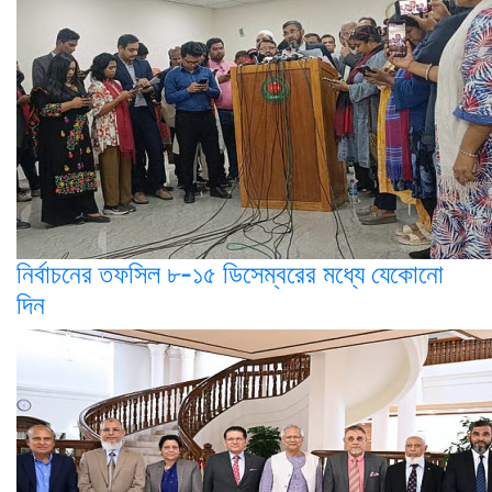
নির্বাচনের তফসিল ৮-১৫ ডিসেম্বরের মধ্যে যেকোনো
দিন