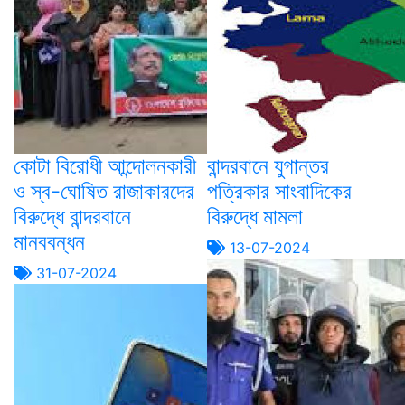
কোটা বিরোধী আন্দোলনকারী
বান্দরবানে যুগান্তর
ও স্ব-ঘোষিত রাজাকারদের
পত্রিকার সাংবাদিকের
বিরুদ্ধে বান্দরবানে
বিরুদ্ধে মামলা
মানববন্ধন
13-07-2024
31-07-2024