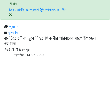
শিরোনাম :
ক জোটের আত্মপ্রকাশ
গোপালগঞ্জে শহীদ মিনারে জুতা পায়ে ইসলামী আন্দোলনের প্রার্থীসহ 
প্রচ্ছদ
বান্দরবান
থানচিতে নৌকা ডুবে নিহত শিক্ষার্থীর পরিবারের পাশে উপজেলা
প্রশাসন
সিএইচটি টিভি ডেস্ক
প্রকাশিত : 13-07-2024