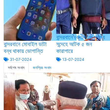
বান্দরবানে কেএনএফ সদস্য
বান্দরবানে মোবাইল ডাটা
সন্দেহে আটক ৫ জন
বন্ধ থাকায় ভোগান্তি
কারাগারে
31-07-2024
13-07-2024
সর্বশেষ সংবাদ
জনপ্রিয় সংবাদ