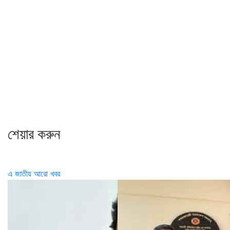
শেয়ার করুন
এ জাতীয় আরো খবর