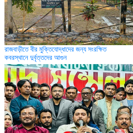
রাজবাড়ীতে বীর মুক্তিযোদ্ধাদের জন্য সংরক্ষিত
কবরস্থানে দুর্বৃত্তদের আগুন