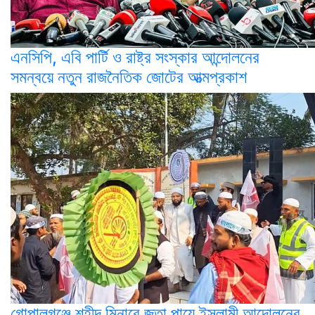
এনসিপি, এবি পার্টি ও রাষ্ট্র সংস্কার আন্দোলনের
সমন্বয়ে নতুন রাজনৈতিক জোটের আত্মপ্রকাশ
গোপালগঞ্জে শহীদ মিনারে জুতা পায়ে ইসলামী আন্দোলনের