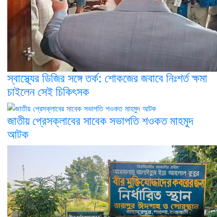
স্বাস্থ্যের ডিজির সঙ্গে তর্ক: শোকজের জবাবে নিঃশর্ত ক্ষমা
চাইলেন সেই চিকিৎসক
জাতীয় প্রেসক্লাবের সাবেক সভাপতি শওকত মাহমুদ
আটক