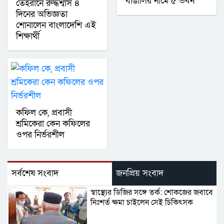
বাঙালির নামে ৫ ভবন
তেহরানে রুদ্ধশ্বাস ৪
দিনের অভিজ্ঞতা
শোনালেন বাংলাদেশি এই
শিক্ষার্থী
কফিল কে, প্রবাসী
শ্রমিকেরা কেন কফিলের
ওপর নির্ভরশীল
সর্বশেষ সংবাদ
জনপ্রিয় সংবাদ
স্বাস্থ্যের ডিজির সঙ্গে তর্ক: শোকজের জবাবে
নিঃশর্ত ক্ষমা চাইলেন সেই চিকিৎসক