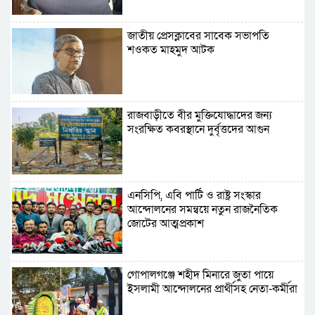
জাতীয় প্রেসক্লাবের সাবেক সভাপতি
শওকত মাহমুদ আটক
রাজবাড়ীতে বীর মুক্তিযোদ্ধাদের জন্য
সংরক্ষিত কবরস্থানে দুর্বৃত্তদের আগুন
এনসিপি, এবি পার্টি ও রাষ্ট্র সংস্কার
আন্দোলনের সমন্বয়ে নতুন রাজনৈতিক
জোটের আত্মপ্রকাশ
গোপালগঞ্জে শহীদ মিনারে জুতা পায়ে
ইসলামী আন্দোলনের প্রার্থীসহ নেতা-কর্মীরা