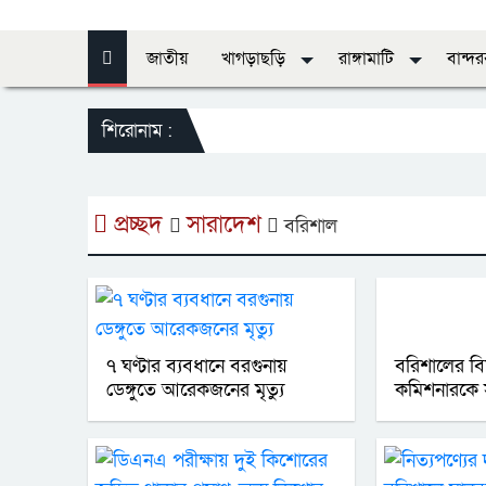
জাতীয়
খাগড়াছড়ি
রাঙ্গামাটি
বান্দ
শিরোনাম :
স
প্রচ্ছদ
সারাদেশ
বরিশাল
৭ ঘণ্টার ব্যবধানে বরগুনায়
বরিশালের বি
ডেঙ্গুতে আরেকজনের মৃত্যু
কমিশনারকে সং