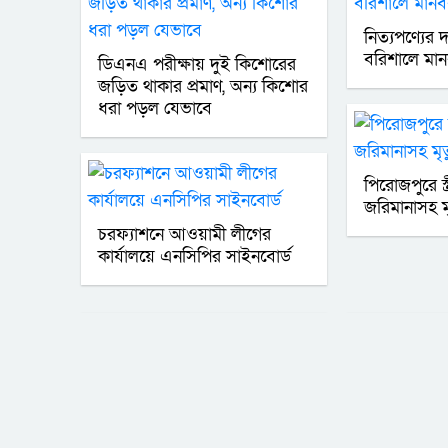
নিত্যপণ্যের
বরিশালে মান
ডিএনএ পরীক্ষায় দুই কিশোরের
জড়িত থাকার প্রমাণ, অন্য কিশোর
ধরা পড়ল যেভাবে
পিরোজপুরে স্ত্
জরিমানাসহ মৃ
চরফ্যাশনে আওয়ামী লীগের
কার্যালয়ে এনসিপির সাইনবোর্ড