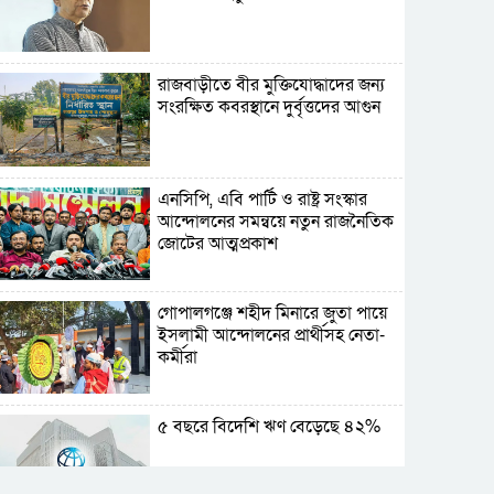
রাজবাড়ীতে বীর মুক্তিযোদ্ধাদের জন্য
সংরক্ষিত কবরস্থানে দুর্বৃত্তদের আগুন
এনসিপি, এবি পার্টি ও রাষ্ট্র সংস্কার
আন্দোলনের সমন্বয়ে নতুন রাজনৈতিক
জোটের আত্মপ্রকাশ
গোপালগঞ্জে শহীদ মিনারে জুতা পায়ে
ইসলামী আন্দোলনের প্রার্থীসহ নেতা-
কর্মীরা
৫ বছরে বিদেশি ঋণ বেড়েছে ৪২%