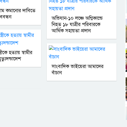
 দাম কমানোর দাবিতে
ববন্ধন
অভিযান-১০ লঞ্চে অগ্নিকান্ডে
নিহত ১৮ যাত্রীর পরিবারকে
আর্থিক সহায়তা প্রদান
রীকে হত্যায় স্বামীর
ত্যুদন্ডাদেশ
সাংবাদিক ভাইয়েরা আমাদের
বাঁচান