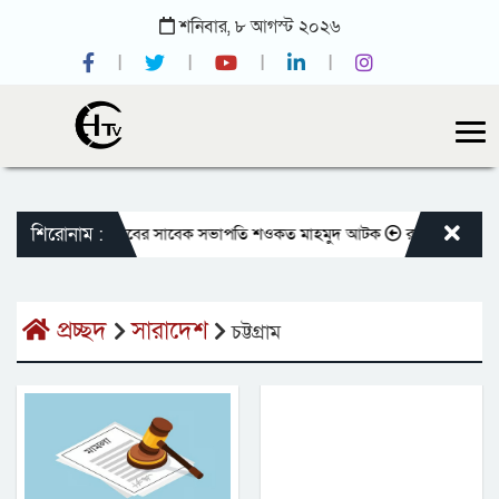
শনিবার,
৮
আগস্ট
২০২৬
শিরোনাম :
জাতীয় প্রেসক্লাবের সাবেক সভাপতি শওকত মাহমুদ আটক
রাজবাড়ীতে বীর মুক্ত
প্রচ্ছদ
সারাদেশ
চট্টগ্রাম