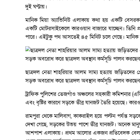
দুই ঘণ্টায়।
মানিক মিয়া অ্যাভিনিউ এলাকায় কথা হয় একটি বেসরকারি প
একটি মোটরসাইকেলে কারওয়ান বাজারে যাচ্ছেন। তিনি প
পারে। এইটুকু পথ আসতেই ৪৫ মিনিট চলে গেছে। মানিক 
ছাত্রদল নেতা শাহরিয়ার আলম সাম্য হত্যায় জড়িতদের গ্র
সড়ক অবরোধ করে ছাত্রদল অবস্থান কর্মসূচি পালন করছেন
ট্রাফিক পুলিশের তেজগাঁও অঞ্চলের সহকারী কমিশনার (এ
এবং বৃষ্টির কারণে সড়কে তীব্র যানজট তৈরি হয়েছে। কারও
রামপুরা থেকে মালিবাগ, কাকরাইল হয়ে পল্টন পর্যন্ত 
দেখা গেছে, সড়কের উভয় পাশে তীব্র যানজট। অনেক মানুষ হ
আশপাশ এলাকায়। প্রথম আলোর একজন প্রতিবেদক বেলা ১১