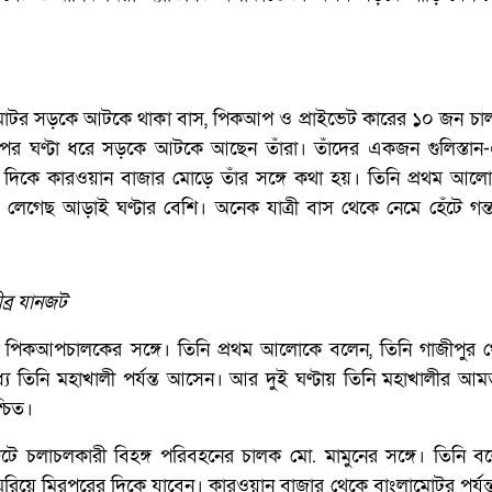
মোটর সড়কে আটকে থাকা বাস, পিকআপ ও প্রাইভেট কারের ১০ জন চাল
 পর ঘণ্টা ধরে সড়কে আটকে আছেন তাঁরা। তাঁদের একজন গুলিস্তান-
দিকে কারওয়ান বাজার মোড়ে তাঁর সঙ্গে কথা হয়। তিনি প্রথম আল
েছ আড়াই ঘণ্টার বেশি। অনেক যাত্রী বাস থেকে নেমে হেঁটে গন্ত
ব্র যানজট
পিকআপচালকের সঙ্গে। তিনি প্রথম আলোকে বলেন, তিনি গাজীপুর থ
্যে তিনি মহাখালী পর্যন্ত আসেন। আর দুই ঘণ্টায় তিনি মহাখালীর আ
্চিত।
টে চলাচলকারী বিহঙ্গ পরিবহনের চালক মো. মামুনের সঙ্গে। তিনি 
রিয়ে মিরপুরের দিকে যাবেন। কারওয়ান বাজার থেকে বাংলামোটর পর্যন