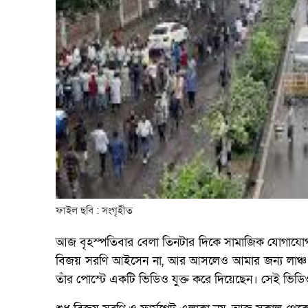
ফাইল ছবি : সংগৃহীত
আজ বৃহস্পতিবার বেলা তিনটার দিকে সামাজিক যোগাযোগমাধ
বিজয় সরণি আইসেন না, আর আসলেও আমার জন্য লাঞ্চ 
তাঁর পোস্টে একটি ভিডিও যুক্ত করে দিয়েছেন। সেই ভিডি