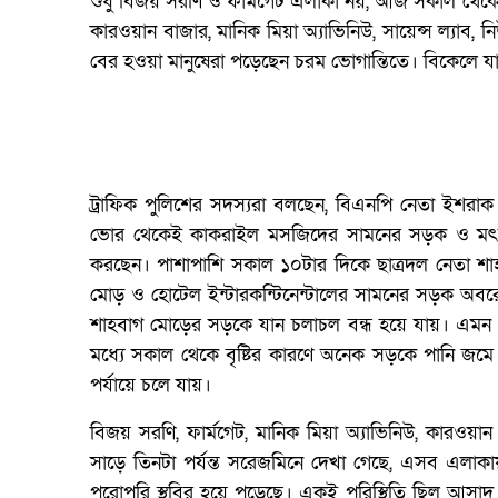
শুধু বিজয় সরণি ও ফার্মগেট এলাকা নয়, আজ সকাল থেকেই প
কারওয়ান বাজার, মানিক মিয়া অ্যাভিনিউ, সায়েন্স ল্যাব, ন
বের হওয়া মানুষেরা পড়েছেন চরম ভোগান্তিতে। বিকেলে 
ট্রাফিক পুলিশের সদস্যরা বলছেন, বিএনপি নেতা ইশরা
ভোর থেকেই কাকরাইল মসজিদের সামনের সড়ক ও মৎস
করছেন। পাশাপাশি সকাল ১০টার দিকে ছাত্রদল নেতা শাহরি
মোড় ও হোটেল ইন্টারকন্টিনেন্টালের সামনের সড়ক অবরো
শাহবাগ মোড়ের সড়কে যান চলাচল বন্ধ হয়ে যায়। এমন
মধ্যে সকাল থেকে বৃষ্টির কারণে অনেক সড়কে পানি জমে
পর্যায়ে চলে যায়।
বিজয় সরণি, ফার্মগেট, মানিক মিয়া অ্যাভিনিউ, কারওয়
সাড়ে তিনটা পর্যন্ত সরেজমিনে দেখা গেছে, এসব এলাক
পুরোপুরি স্থবির হয়ে পড়েছে। একই পরিস্থিতি ছিল আস