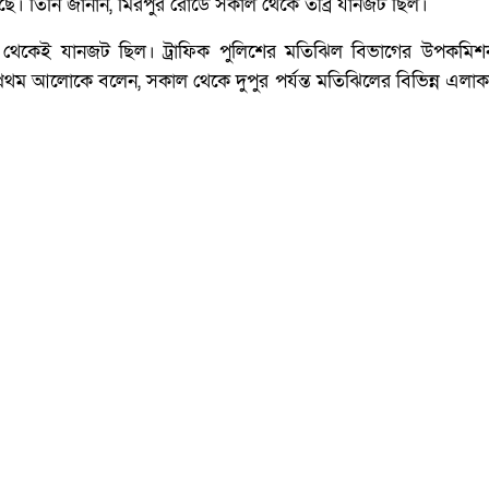
ছে। তিনি জানান, মিরপুর রোডে সকাল থেকে তীব্র যানজট ছিল।
 থেকেই যানজট ছিল। ট্রাফিক পুলিশের মতিঝিল বিভাগের উপকমিশন
্রথম আলোকে বলেন, সকাল থেকে দুপুর পর্যন্ত মতিঝিলের বিভিন্ন এলা