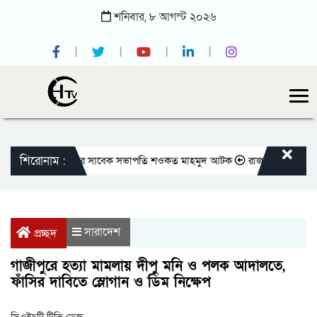
শনিবার,
৮
আগস্ট
২০২৬
শিরোনাম :
জাতীয় প্রেসক্লাবের সাবেক সভাপতি শওকত মাহমুদ আটক
রাজবাড়ীতে বীর মুক্তিযো
সারাদেশ
প্রচ্ছদ
গাজীপুরে হত্যা মামলায় দীপু মনি ও পলক আদালতে,
ফাঁসির দাবিতে স্লোগান ও ডিম নিক্ষেপ