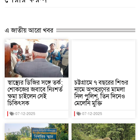
এ জাতীয় আরো খবর
স্বাস্থ্যের ডিজির সঙ্গে তর্ক:
চট্টগ্রামে ৭ বছরের শিশুর
শোকজের জবাবে নিঃশর্ত
নামে অপহরণের মামলা
ক্ষমা চাইলেন সেই
নিল পুলিশ, তিন দিনেও
চিকিৎসক
মেলেনি মুক্তি
07-12-2025
07-12-2025