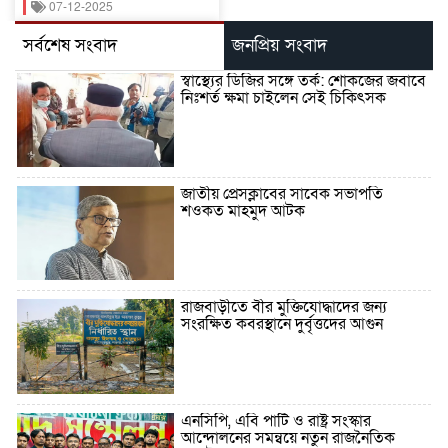
07-12-2025
সর্বশেষ সংবাদ
জনপ্রিয় সংবাদ
স্বাস্থ্যের ডিজির সঙ্গে তর্ক: শোকজের জবাবে
নিঃশর্ত ক্ষমা চাইলেন সেই চিকিৎসক
জাতীয় প্রেসক্লাবের সাবেক সভাপতি
শওকত মাহমুদ আটক
রাজবাড়ীতে বীর মুক্তিযোদ্ধাদের জন্য
সংরক্ষিত কবরস্থানে দুর্বৃত্তদের আগুন
এনসিপি, এবি পার্টি ও রাষ্ট্র সংস্কার
আন্দোলনের সমন্বয়ে নতুন রাজনৈতিক