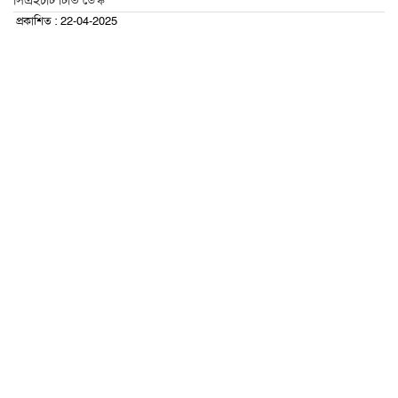
সিএইচটি টিভি ডেস্ক
প্রকাশিত : 22-04-2025