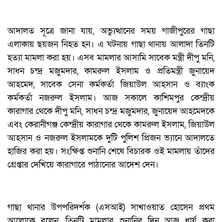
আদালত সূত্রে জানা যায়, অভ্যুত্থানের সময় গাজীপুরের গাছা
এলাকায় ছয়জন নিহত হন। এ ঘটনায় গাছা থানায় আলাদা তিনটি
হত্যা মামলা করা হয়। এসব মামলার আসামি সাবেক মন্ত্রী দীপু মনি,
সাধন চন্দ্র মজুমদার, কামরুল ইসলাম ও প্রতিমন্ত্রী জুনায়েদ
আহমেদ, সাবেক সেনা কর্মকর্তা জিয়াউল আহসান ও ব্যাংক
কর্মকর্তা নজরুল ইসলাম। আজ সকালে কাশিমপুর কেন্দ্রীয়
কারাগার থেকে দীপু মনি, সাধন চন্দ্র মজুমদার, জুনায়েদ আহমেদকে
এবং কেরানীগঞ্জ কেন্দ্রীয় কারাগার থেকে কামরুল ইসলাম, জিয়াউল
আহসান ও নজরুল ইসলামকে দুটি পুলিশ প্রিজন ভ্যানে আদালতে
হাজির করা হয়। সংক্ষিপ্ত শুনানি শেষে বিচারক ওই মামলায় তাঁদের
গ্রেপ্তার দেখিয়ে কারাগারে পাঠানোর আদেশ দেন।
গাছা থানার উপপরিদর্শক (এসআই) সাখাওয়াত হোসেন প্রথম
আলোকে বলেন, তিনটি মামলার শুনানির দিন আজ ধার্য করা