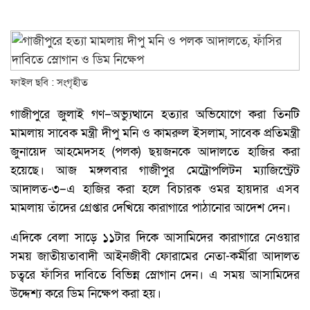
ফাইল ছবি : সংগৃহীত
গাজীপুরে জুলাই গণ–অভ্যুত্থানে হত্যার অভিযোগে করা তিনটি
মামলায় সাবেক মন্ত্রী দীপু মনি ও কামরুল ইসলাম, সাবেক প্রতিমন্ত্রী
জুনায়েদ আহমেদসহ (পলক) ছয়জনকে আদালতে হাজির করা
হয়েছে। আজ মঙ্গলবার গাজীপুর মেট্রোপলিটন ম্যাজিস্ট্রেট
আদালত-৩–এ হাজির করা হলে বিচারক ওমর হায়দার এসব
মামলায় তাঁদের গ্রেপ্তার দেখিয়ে কারাগারে পাঠানোর আদেশ দেন।
এদিকে বেলা সাড়ে ১১টার দিকে আসামিদের কারাগারে নেওয়ার
সময় জাতীয়তাবাদী আইনজীবী ফোরামের নেতা-কর্মীরা আদালত
চত্বরে ফাঁসির দাবিতে বিভিন্ন স্লোগান দেন। এ সময় আসামিদের
উদ্দেশ্য করে ডিম নিক্ষেপ করা হয়।