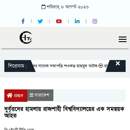
শনিবার,
৮
আগস্ট
২০২৬
শিরোনাম :
জাতীয় প্রেসক্লাবের সাবেক সভাপতি শওকত মাহমুদ আটক
রাজবাড়ীতে বীর মুক্তি
সারাদেশ
প্রচ্ছদ
দুর্বৃত্তদের হামলায় রাজশাহী বিশ্ববিদ্যালয়ের এক সমন্বয়ক
আহত