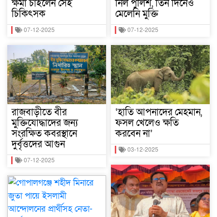
ক্ষমা চাইলেন সেই
নিল পুলিশ, তিন দিনেও
চিকিৎসক
মেলেনি মুক্তি
07-12-2025
07-12-2025
রাজবাড়ীতে বীর
‘হাতি আপনাদের মেহমান,
মুক্তিযোদ্ধাদের জন্য
ফসল খেলেও ক্ষতি
সংরক্ষিত কবরস্থানে
করবেন না’
দুর্বৃত্তদের আগুন
03-12-2025
07-12-2025