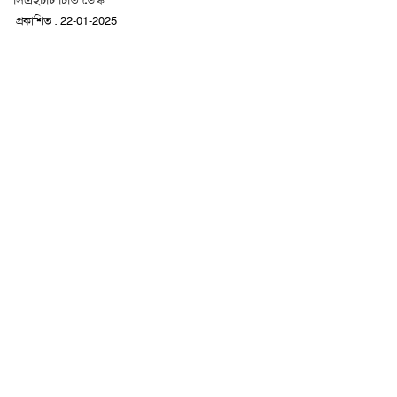
সিএইচটি টিভি ডেস্ক
প্রকাশিত : 22-01-2025