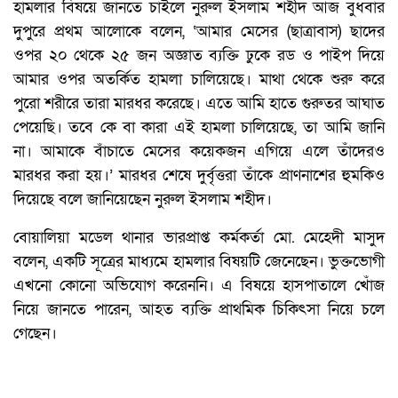
হামলার বিষয়ে জানতে চাইলে নুরুল ইসলাম শহীদ আজ বুধবার
দুপুরে প্রথম আলোকে বলেন, ‘আমার মেসের (ছাত্রাবাস) ছাদের
ওপর ২০ থেকে ২৫ জন অজ্ঞাত ব্যক্তি ঢুকে রড ও পাইপ দিয়ে
আমার ওপর অতর্কিত হামলা চালিয়েছে। মাথা থেকে শুরু করে
পুরো শরীরে তারা মারধর করেছে। এতে আমি হাতে গুরুতর আঘাত
পেয়েছি। তবে কে বা কারা এই হামলা চালিয়েছে, তা আমি জানি
না। আমাকে বাঁচাতে মেসের কয়েকজন এগিয়ে এলে তাঁদেরও
মারধর করা হয়।’ মারধর শেষে দুর্বৃত্তরা তাঁকে প্রাণনাশের হুমকিও
দিয়েছে বলে জানিয়েছেন নুরুল ইসলাম শহীদ।
বোয়ালিয়া মডেল থানার ভারপ্রাপ্ত কর্মকর্তা মো. মেহেদী মাসুদ
বলেন, একটি সূত্রের মাধ্যমে হামলার বিষয়টি জেনেছেন। ভুক্তভোগী
এখনো কোনো অভিযোগ করেননি। এ বিষয়ে হাসপাতালে খোঁজ
নিয়ে জানতে পারেন, আহত ব্যক্তি প্রাথমিক চিকিৎসা নিয়ে চলে
গেছেন।