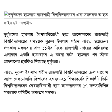
ফাইল ছবি : সংগৃহীত
দুর্বৃত্তদের হামলায় বৈষম্যবিরোধী ছাত্র আন্দোলনের রাজশাহী
বিশ্ববিদ্যালয়ের সমন্বয়ক নুরুল ইসলাম শহীদ আহত হয়েছেন।
গতকাল মঙ্গলবার রাত ১১টার দিকে রাজশাহী নগরের কাদিরগঞ্জ
এলাকার একটি ছাত্রাবাসে এ ঘটনা ঘটে। হামলার পর তাঁকে
প্রাণনাশের হুমকিও দিয়েছে দুর্বৃত্তরা।
আহত নুরুল ইসলাম শহীদ রাজশাহী বিশ্ববিদ্যালয়ের ক্রপ সায়েন্স
অ্যান্ড টেকনোলজি বিভাগের ২০২০-২১ শিক্ষাবর্ষের শিক্ষার্থী। তিনি
বিশ্ববিদ্যালয়ের বৈষম্যবিরোধী ছাত্র আন্দোলনের ১৭ সদস্যবিশিষ্ট
সমন্বয়ক কমিটির অন্যতম সদস্য।