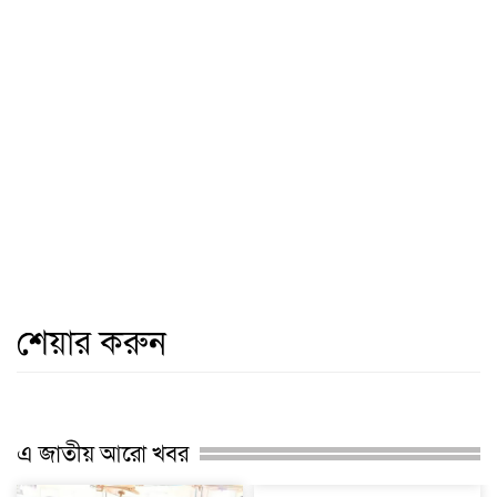
শেয়ার করুন
এ জাতীয় আরো খবর