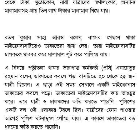
থেকে টাকা, মুঠোফোন, নারী যাত্রীদের স্বর্ণালংকার, অন্যান্য
মালামালসহ প্রায় তিন লাখ টাকার মালামাল নিয়ে যায়।
রতন কুমার সাহা আরও বলেন, বাসের পেছনে থাকা
মাইক্রোবাসটিতেও ডাকাতেরা হানা দেয়। তারা মাইক্রোবাসটির
চালককে মারধর করে মালামাল লুট করে পালিয়ে যায়।
এ বিষয়ে পত্নীতলা থানার ভারপ্রাপ্ত কর্মকর্তা (ওসি) এনায়েতুর
রহমান বলেন, ডাকাতের কবলে পড়া বাসটিতে ২০ থেকে ২৫ জন
যাত্রী ছিলেন। এ ছাড়া ওই সময় সেখানে একটি মাইক্রোবাস
ডাকাতের কবলে পড়ে। ডাকাতেরা মাইক্রোবাসটির কাচ ভাঙচুর
করে। তবে যাত্রী ও চালকদের ক্ষতি করতে পারেনি। পুলিশের
একটি দল ওই এলাকায় টহলে ছিল। যাত্রীদের ফোন পাওয়ার
আগেই পুলিশ ঘটনাস্থলে পৌঁছে যায়। এ কারণে ডাকাতেরা বড়
ধরনের ক্ষতি করতে পারেনি।