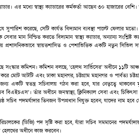
 ক্যাডার। এর মধ্যে স্বাস্থ্য ক্যাডারের কর্মকর্তা আছেন ৩০ হাজারের বেশি।
ন্য যে সুপারিশ করেছে, সেটি কার্যত বিদ্যমান ব্যবস্থা পাল্টে ফেলার মত
ার মান নিশ্চিত করতে বিদ্যমান স্বাস্থ্য ক্যাডার, অন্যান্য সংশ্লিষ্ট ক
িয়ে প্রশাসনিকভাবে স্বায়ত্তশাসিত ও পেশাভিত্তিক একটি নতুন সিভিল স
সংস্কার কমিশন। কমিশন বলছে, ‘হেলথ সার্ভিসের’ অধীনে ১১টি আঞ্চলিক 
করে মোট আটটি এবং ঢাকা মহানগর, চট্টগ্রাম মহানগর ও পার্বত্য চট্টগ
্য একটি স্বতন্ত্র সচিবালয় গঠন করা হবে, যার নেতৃত্বে থাকবেন ম
িএইচএস’। তাঁর অধীনে জনস্বাস্থ্য, ক্লিনিক্যাল সেবা এবং চিকিৎসা ও
্যেষ্ঠ সচিব পদমর্যাদার তিনজন উপপ্রধান নিযুক্ত হবেন, যাদের নাম হবে 
লকের (ডিজি) পদ সৃষ্টি করা হবে, যাঁরা সচিব সমমানের পদমর্যাদায়
ফ অব হেলথের অধীনে কাজ করবেন।