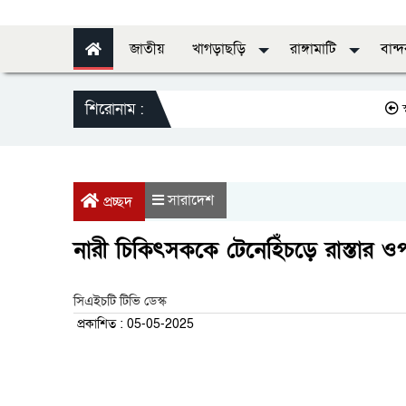
জাতীয়
খাগড়াছড়ি
রাঙ্গামাটি
বান্
শিরোনাম :
স্বাস্থ্যের ড
সারাদেশ
প্রচ্ছদ
নারী চিকিৎসককে টেনেহিঁচড়ে রাস্তার ওপ
সিএইচটি টিভি ডেস্ক
প্রকাশিত : 05-05-2025