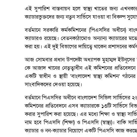
এই সুপারিশ বাস্তবায়ন হলে স্বাস্থ্য খাতের জন্য এখনকার
ক্যাডারভুক্তদের জন্য নতুন সার্ভিসে যাওয়া বা বিকল্প 
বর্তমানে সরকারি কর্মকমিশনের (পিএসসির অধীনে) বাংলা
ক্যাডারও রয়েছে। বেতনকাঠামোও অন্যান্য ক্যাডারের মতো। স্
করা হয়। এই দুই বিভাগের দায়িত্বে থাকেন প্রশাসনের কর্মক
আজ সোমবার প্রধান উপদেষ্টা অধ্যাপক মুহাম্মদ ইউনূসের ক
কে আজাদ খানের নেতৃত্বাধীন এই কমিশনের প্রতিবেদনে
একটি স্বাধীন ও স্থায়ী ‘বাংলাদেশ স্বাস্থ্য কমিশন’ গঠন
সাংবাদিকদের দেওয়া হয়েছে।
বর্তমানে পিএসসির অধীনে বাংলাদেশ সিভিল সার্ভিসের ২৬
কমিশনের প্রতিবেদনে এসব ক্যাডারকে ১৩টি সার্ভিসে বিভ
করার সুপারিশ করা হয়েছে। এর মধ্যে শিক্ষা ও স্বাস্থ্য স
নাম হবে পিএসসি (শিক্ষা) ও পিএসসি (স্বাস্থ্য)। বাকি 
ক্যাডার ও নন-ক্যাডার নিয়োগে একটি পিএসসি কাজ করছ