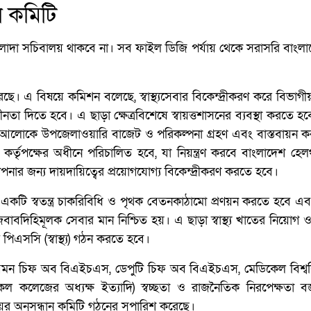
ান কমিটি
্য আলাদা সচিবালয় থাকবে না। সব ফাইল ডিজি পর্যায় থেকে সরাসরি বাংল
করেছে। এ বিষয়ে কমিশন বলেছে, স্বাস্থ্যসেবার বিকেন্দ্রীকরণ করে বিভাগ
ীনতা দিতে হবে। এ ছাড়া ক্ষেত্রবিশেষে স্বায়ত্তশাসনের ব্যবস্থা করতে হবে। 
নীয়তার আলোকে উপজেলাওয়ারি বাজেট ও পরিকল্পনা গ্রহণ এবং বাস্তবায়ন 
থ্য কর্তৃপক্ষের অধীনে পরিচালিত হবে, যা নিয়ন্ত্রণ করবে বাংলাদেশ হেল
্থাপনার জন্য দায়দায়িত্বের প্রয়োগযোগ্য বিকেন্দ্রীকরণ করতে হবে।
্য একটি স্বতন্ত্র চাকরিবিধি ও পৃথক বেতনকাঠামো প্রণয়ন করতে হবে এ
াবদিহিমূলক সেবার মান নিশ্চিত হয়। এ ছাড়া স্বাস্থ্য খাতের নিয়োগ ও
র পিএসসি (স্বাস্থ্য) গঠন করতে হবে।
ষেত্রে (যেমন চিফ অব বিএইচএস, ডেপুটি চিফ অব বিএইচএস, মেডিকেল বিশ্ব
ডিকেল কলেজের অধ্যক্ষ ইত্যাদি) স্বচ্ছতা ও রাজনৈতিক নিরপেক্ষতা 
ায়ের অনুসন্ধান কমিটি গঠনের সুপারিশ করেছে।