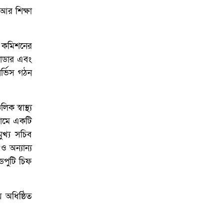
 আর শিক্ষা
ো। কমিশনের
্যাডার এবং
ার্ভিস গঠন
স্বাস্থ্য
্রামে একটি
ুখ্য সচিব
 অন্যান্য
ডেপুটি চিফ
 অধিষ্ঠিত