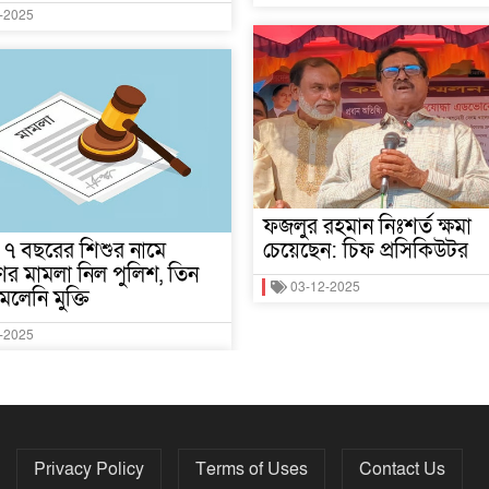
-2025
ফজলুর রহমান নিঃশর্ত ক্ষমা
মে ৭ বছরের শিশুর নামে
চেয়েছেন: চিফ প্রসিকিউটর
র মামলা নিল পুলিশ, তিন
03-12-2025
েলেনি মুক্তি
-2025
Privacy Policy
Terms of Uses
Contact Us