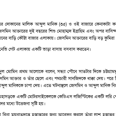
ত্রের দোকানের মালিক আব্দুল মানিক (৩৫) ও ওই বাজারে কেনাকাটা
সমিন আক্তারের দুই বছরের শিশু মোহাম্মদ ইব্রাহিম এবং অপর বাসিন্
 বাড়ি কৌট্টা বাজার এলাকায়। জেসমিন আক্তারের বাড়ি বড় কুমিরা
ট নেভি গেট এলাকায় একটি ভাড়া বাসায় বসবাস করতেন।
আব্দুল মোমিন প্রথম আলোকে বলেন, সন্ধ্যা পৌনে সাতটার দিকে চট্টগ্রা
ে জেসমিন আক্তার ও তাঁর ছেলে এবং পথচারী সানজিদকে ধাক্কা দেয়। পর
্দুল মানিককে চাপা দেয়। এতে ঘটনাস্থলে জেসমিন ও আব্দুল মানিক ন
ামুখী মহাসড়কে একটি মোটরসাইকেলকে কেডিএস লজিস্টিকের একটি লরি 
ের মধ্যে উত্তেজনা সৃষ্টি হয়।
 বিনা ময়নাতদন্তে হস্তান্তরের জন্য আবেদন করলে তাঁরা লাশ হস্তান্