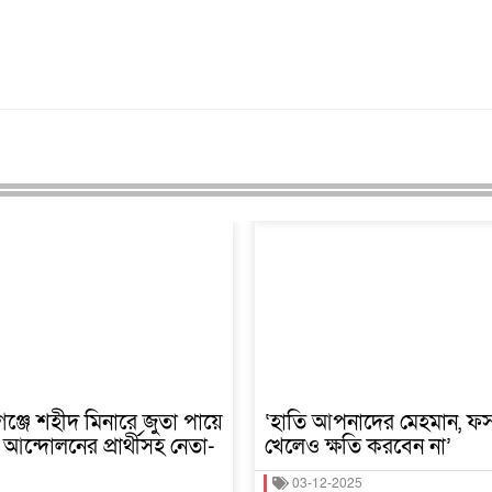
্জে শহীদ মিনারে জুতা পায়ে
‘হাতি আপনাদের মেহমান, ফ
আন্দোলনের প্রার্থীসহ নেতা-
খেলেও ক্ষতি করবেন না’
03-12-2025