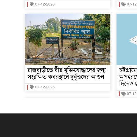
07-12-2025
07-12
রাজবাড়ীতে বীর মুক্তিযোদ্ধাদের জন্য
চট্টগ্রা
সংরক্ষিত কবরস্থানে দুর্বৃত্তদের আগুন
অপহরণে
দিনেও ম
07-12-2025
07-12