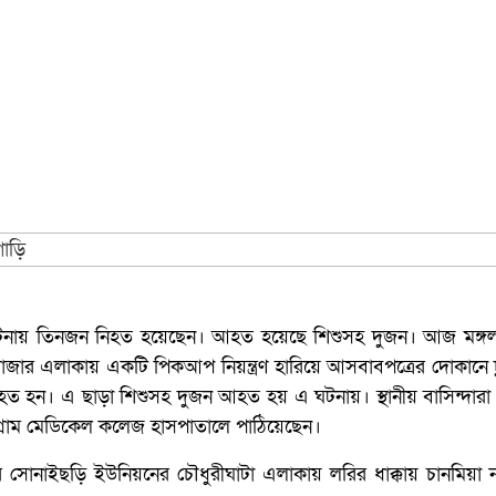
দুর্ঘটনায় তিনজন নিহত হয়েছেন। আহত হয়েছে শিশুসহ দুজন। আজ মঙ্গলব
বাজার এলাকায় একটি পিকআপ নিয়ন্ত্রণ হারিয়ে আসবাবপত্রের দোকানে 
 নিহত হন। এ ছাড়া শিশুসহ দুজন আহত হয় এ ঘটনায়। স্থানীয় বাসিন্দা
চট্টগ্রাম মেডিকেল কলেজ হাসপাতালে পাঠিয়েছেন।
সোনাইছড়ি ইউনিয়নের চৌধুরীঘাটা এলাকায় লরির ধাক্কায় চানমিয়া