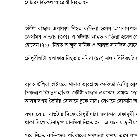
মোটরসাইকেল আরোহী নিহত হন।
কৌট্টা বাজার এলাকায় নিহত ব্যক্তিরা হলেন আসবাবপ
জেসমিন আক্তার (৩০)। এ ঘটনায় আহত ব্যক্তিরা হলেন জে
হোসেন (২০)। নিহত আব্দুল মানিক ও আহত সানজিদ হোসেনের
চৌধুরীঘাটা এলাকায় নিহত চানমিয়া (৫৫) মাদামবিবিরহা
বারআউলিয়া হাইওয়ে থানার ভারপ্রাপ্ত কর্মকর্তা (ওসি) 
পিকআপ নিয়ন্ত্রণ হারিয়ে কৌট্টা বাজার এলাকায় প্রথম
আসবাবপত্র তৈরির দোকানে ঢুকে যায়। সেখানে দোকানি আব
সন্ধ্যা সোয়া সাতটার দিকে চৌধুরীঘাটা এলাকায় ঢাক
ধাক্কা দিলে ঘটনাস্থলে চানমিয়া নিহত হন। এ ঘটনায় স্থানীয়দ
পরে নিহত ব্যক্তিদের পরিবারের সদস্যরা থানায় এসে লাশ