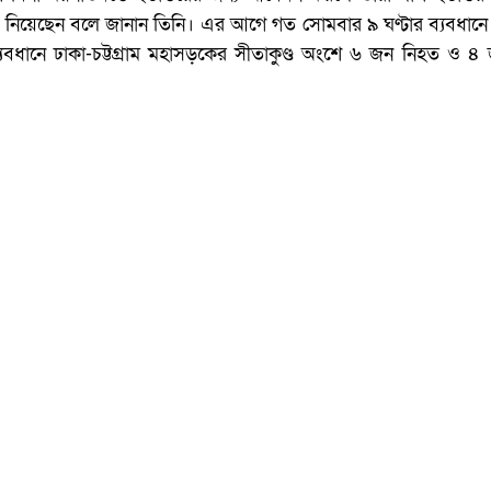
িয়েছেন বলে জানান তিনি। এর আগে গত সোমবার ৯ ঘণ্টার ব্যবধানে 
র ব্যবধানে ঢাকা-চট্টগ্রাম মহাসড়কের সীতাকুণ্ড অংশে ৬ জন নিহত ও