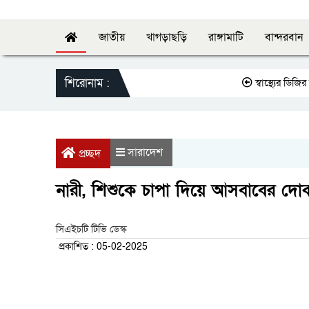
জাতীয়
খাগড়াছড়ি
রাঙ্গামাটি
বান্দরবান
শিরোনাম :
স্বাস্থ্যের ডিজির সঙ্গ
সারাদেশ
প্রচ্ছদ
নারী, শিশুকে চাপা দিয়ে আসবাবের দোক
সিএইচটি টিভি ডেস্ক
প্রকাশিত : 05-02-2025