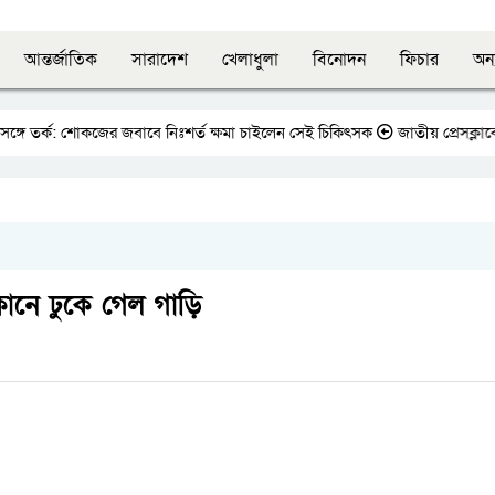
আন্তর্জাতিক
সারাদেশ
খেলাধুলা
বিনোদন
ফিচার
অন্
ে তর্ক: শোকজের জবাবে নিঃশর্ত ক্ষমা চাইলেন সেই চিকিৎসক
জাতীয় প্রেসক্লাবের স
ানে ঢুকে গেল গাড়ি