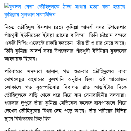
নিহত তৌহিদুল ইসলাম (৪০) কুমিল্লা আদর্শ সদর উপজেলার
পাঁচথুবী ইউনিয়নের ইটাল্লা গ্রামের বাসিন্দা। তিনি চট্টগ্রাম বন্দরে
একটি শিপিং এজেন্টে চাকরি করতেন। তাঁর স্ত্রী ও চার মেয়ে আছে।
তিনি কুমিল্লা আদর্শ সদর উপজেলার পাঁচথুবী ইউনিয়ন যুবদলের
আহ্বায়ক ছিলেন।
পরিবারের সদস্যরা জানান, গত শুক্রবার তৌহিদুলের বাবা
মোখলেছুর রহমানের কুলখানি অনুষ্ঠান ছিল। ওই আয়োজন
চলাকালে গত বৃহস্পতিবার দিবাগত রাত আড়াইটার দিকে
তৌহিদুলকে বাড়ি থেকে ধরে নিয়ে যান সেনাবাহিনীর সদস্যরা।
শুক্রবার দুপুরে তাঁরা কুমিল্লা মেডিকেল কলেজ হাসপাতালে গিয়ে
দেখেন তৌহিদুলের নিথর দেহ পড়ে আছে। তাঁর শরীরের বিভিন্ন
স্থানে নির্যাতনের চিহ্ন ছিল।