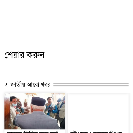
শেয়ার করুন
এ জাতীয় আরো খবর