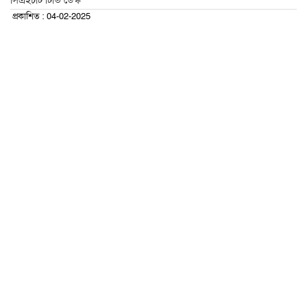
সিএইচটি টিভি ডেস্ক
প্রকাশিত : 04-02-2025