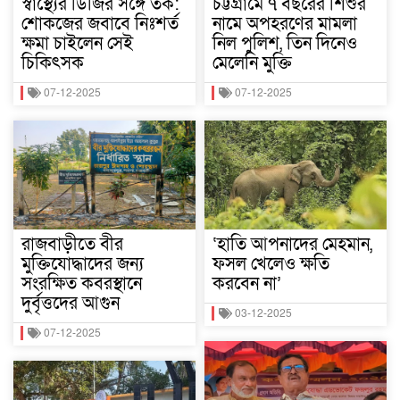
স্বাস্থ্যের ডিজির সঙ্গে তর্ক:
চট্টগ্রামে ৭ বছরের শিশুর
শোকজের জবাবে নিঃশর্ত
নামে অপহরণের মামলা
ক্ষমা চাইলেন সেই
নিল পুলিশ, তিন দিনেও
চিকিৎসক
মেলেনি মুক্তি
07-12-2025
07-12-2025
রাজবাড়ীতে বীর
‘হাতি আপনাদের মেহমান,
মুক্তিযোদ্ধাদের জন্য
ফসল খেলেও ক্ষতি
সংরক্ষিত কবরস্থানে
করবেন না’
দুর্বৃত্তদের আগুন
03-12-2025
07-12-2025