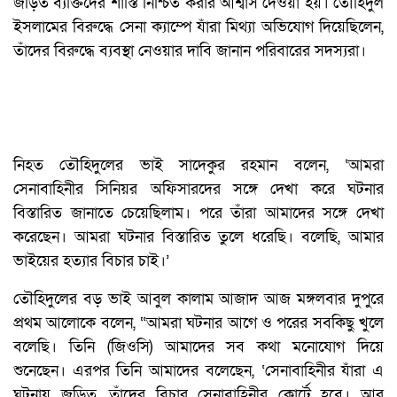
জড়িত ব্যক্তিদের শাস্তি নিশ্চিত করার আশ্বাস দেওয়া হয়। তৌহিদুল
ইসলামের বিরুদ্ধে সেনা ক্যাম্পে যাঁরা মিথ্যা অভিযোগ দিয়েছিলেন,
তাঁদের বিরুদ্ধে ব্যবস্থা নেওয়ার দাবি জানান পরিবারের সদস্যরা।
নিহত তৌহিদুলের ভাই সাদেকুর রহমান বলেন, ‘আমরা
সেনাবাহিনীর সিনিয়র অফিসারদের সঙ্গে দেখা করে ঘটনার
বিস্তারিত জানাতে চেয়েছিলাম। পরে তাঁরা আমাদের সঙ্গে দেখা
করেছেন। আমরা ঘটনার বিস্তারিত তুলে ধরেছি। বলেছি, আমার
ভাইয়ের হত্যার বিচার চাই।’
তৌহিদুলের বড় ভাই আবুল কালাম আজাদ আজ মঙ্গলবার দুপুরে
প্রথম আলোকে বলেন, “আমরা ঘটনার আগে ও পরের সবকিছু খুলে
বলেছি। তিনি (জিওসি) আমাদের সব কথা মনোযোগ দিয়ে
শুনেছেন। এরপর তিনি আমাদের বলেছেন, ‘সেনাবাহিনীর যাঁরা এ
ঘটনায় জড়িত, তাঁদের বিচার সেনাবাহিনীর কোর্টে হবে। আর