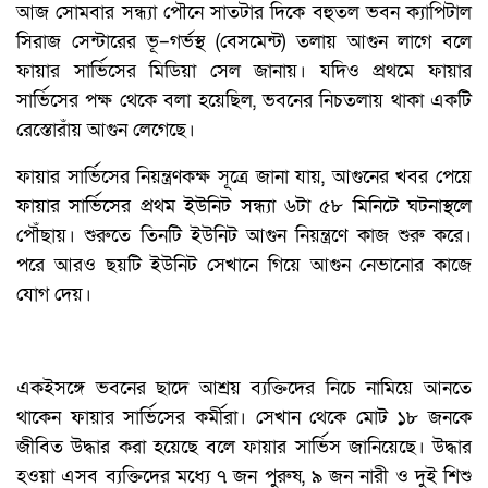
আজ সোমবার সন্ধ্যা পৌনে সাতটার দিকে বহুতল ভবন ক্যাপিটাল
সিরাজ সেন্টারের ভূ–গর্ভস্থ (বেসমেন্ট) তলায় আগুন লাগে বলে
ফায়ার সার্ভিসের মিডিয়া সেল জানায়। যদিও প্রথমে ফায়ার
সার্ভিসের পক্ষ থেকে বলা হয়েছিল, ভবনের নিচতলায় থাকা একটি
রেস্তোরাঁয় আগুন লেগেছে।
ফায়ার সার্ভিসের নিয়ন্ত্রণকক্ষ সূত্রে জানা যায়, আগুনের খবর পেয়ে
ফায়ার সার্ভিসের প্রথম ইউনিট সন্ধ্যা ৬টা ৫৮ মিনিটে ঘটনাস্থলে
পৌঁছায়। শুরুতে তিনটি ইউনিট আগুন নিয়ন্ত্রণে কাজ শুরু করে।
পরে আরও ছয়টি ইউনিট সেখানে গিয়ে আগুন নেভানোর কাজে
যোগ দেয়।
একইসঙ্গে ভবনের ছাদে আশ্রয় ব্যক্তিদের নিচে নামিয়ে আনতে
থাকেন ফায়ার সার্ভিসের কর্মীরা। সেখান থেকে মোট ১৮ জনকে
জীবিত উদ্ধার করা হয়েছে বলে ফায়ার সার্ভিস জানিয়েছে। উদ্ধার
হওয়া এসব ব্যক্তিদের মধ্যে ৭ জন পুরুষ, ৯ জন নারী ও দুই শিশু