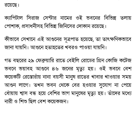
রয়েছে।
ক্যাপিটাল সিরাজ সেন্টার নামের ওই ভবনের বিভিন্ন তলায়
পোশাক, প্রসাধনীসহ বিভিন্ন জিনিসের দোকান রয়েছে।
কীভাবে সেখানে এই আগুনের সূত্রপাত হয়েছে, তা তাৎক্ষণিকভাবে
জানা যায়নি। আগুনে হতাহতের খবরও পাওয়া যায়নি।
গত বছরের ২৯ ফেব্রুয়ারি রাতে বেইলি রোডের গ্রিন কোজি কটেজ
ভবনে ভয়াবহ আগুনে ৪৬ জনের মৃত্যু হয়। ওই ভবনে বেশ
কয়েকটি রেস্তোরাঁয় নানা বয়সী মানুষ রাতের খাবার খাওয়ার সময়
আগুন লাগে। তখন ভবন থেকে বের হওয়ার সুযোগ না পেয়ে
ধোঁয়ায় শ্বাস বন্ধ হয়ে বেশির ভাগ মানুষের মৃত্যু হয়। তাঁদের মধ্যে
নারী ও শিশু ছিল বেশ কয়েকজন।