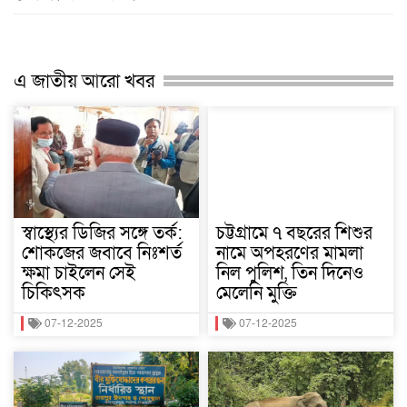
এ জাতীয় আরো খবর
স্বাস্থ্যের ডিজির সঙ্গে তর্ক:
চট্টগ্রামে ৭ বছরের শিশুর
শোকজের জবাবে নিঃশর্ত
নামে অপহরণের মামলা
ক্ষমা চাইলেন সেই
নিল পুলিশ, তিন দিনেও
চিকিৎসক
মেলেনি মুক্তি
07-12-2025
07-12-2025