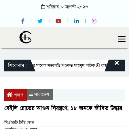
শনিবার,
৮
আগস্ট
২০২৬
শিরোনাম :
াতীয় প্রেসক্লাবের সাবেক সভাপতি শওকত মাহমুদ আটক
রাজবাড়ীতে বীর মুক্তিযোদ
সারাদেশ
প্রচ্ছদ
বেইলি রোডের আগুন নিয়ন্ত্রণে, ১৮ জনকে জীবিত উদ্ধার
সিএইচটি টিভি ডেস্ক