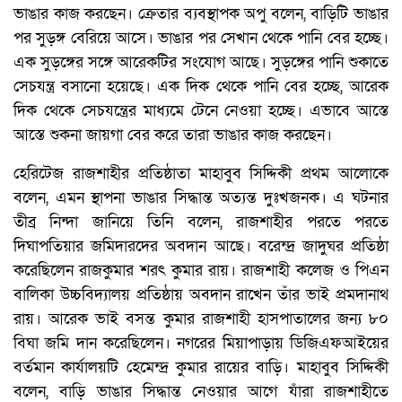
ভাঙার কাজ করছেন। ক্রেতার ব্যবস্থাপক অপু বলেন, বাড়িটি ভাঙার
পর সুড়ঙ্গ বেরিয়ে আসে। ভাঙার পর সেখান থেকে পানি বের হচ্ছে।
এক সুড়ঙ্গের সঙ্গে আরেকটির সংযোগ আছে। সুড়ঙ্গের পানি শুকাতে
সেচযন্ত্র বসানো হয়েছে। এক দিক থেকে পানি বের হচ্ছে, আরেক
দিক থেকে সেচযন্ত্রের মাধ্যমে টেনে নেওয়া হচ্ছে। এভাবে আস্তে
আস্তে শুকনা জায়গা বের করে তারা ভাঙার কাজ করছেন।
হেরিটেজ রাজশাহীর প্রতিষ্ঠাতা মাহাবুব সিদ্দিকী প্রথম আলোকে
বলেন, এমন স্থাপনা ভাঙার সিদ্ধান্ত অত্যন্ত দুঃখজনক। এ ঘটনার
তীব্র নিন্দা জানিয়ে তিনি বলেন, রাজশাহীর পরতে পরতে
দিঘাপতিয়ার জমিদারদের অবদান আছে। বরেন্দ্র জাদুঘর প্রতিষ্ঠা
করেছিলেন রাজকুমার শরৎ কুমার রায়। রাজশাহী কলেজ ও পিএন
বালিকা উচ্চবিদ্যালয় প্রতিষ্ঠায় অবদান রাখেন তাঁর ভাই প্রমদানাথ
রায়। আরেক ভাই বসন্ত কুমার রাজশাহী হাসপাতালের জন্য ৮০
বিঘা জমি দান করেছিলেন। নগরের মিয়াপাড়ায় ডিজিএফআইয়ের
বর্তমান কার্যালয়টি হেমেন্দ্র কুমার রায়ের বাড়ি। মাহাবুব সিদ্দিকী
বলেন, বাড়ি ভাঙার সিদ্ধান্ত নেওয়ার আগে যাঁরা রাজশাহীতে