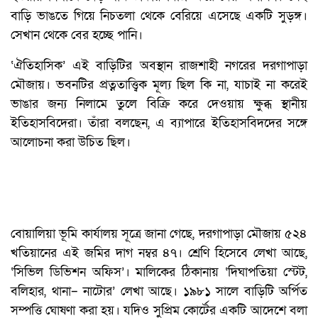
বাড়ি ভাঙতে গিয়ে নিচতলা থেকে বেরিয়ে এসেছে একটি সুড়ঙ্গ।
সেখান থেকে বের হচ্ছে পানি।
‘ঐতিহাসিক’ এই বাড়িটির অবস্থান রাজশাহী নগরের দরগাপাড়া
মৌজায়। ভবনটির প্রত্নতাত্ত্বিক মূল্য ছিল কি না, যাচাই না করেই
ভাঙার জন্য নিলামে তুলে বিক্রি করে দেওয়ায় ক্ষুব্ধ স্থানীয়
ইতিহাসবিদেরা। তাঁরা বলছেন, এ ব্যাপারে ইতিহাসবিদদের সঙ্গে
আলোচনা করা উচিত ছিল।
বোয়ালিয়া ভূমি কার্যালয় সূত্রে জানা গেছে, দরগাপাড়া মৌজায় ৫২৪
খতিয়ানের এই জমির দাগ নম্বর ৪৭। শ্রেণি হিসেবে লেখা আছে,
‘সিভিল ডিভিশন অফিস’। মালিকের ঠিকানায় ‘দিঘাপতিয়া স্টেট,
বলিহার, থানা– নাটোর’ লেখা আছে। ১৯৮১ সালে বাড়িটি অর্পিত
সম্পত্তি ঘোষণা করা হয়। যদিও সুপ্রিম কোর্টের একটি আদেশে বলা