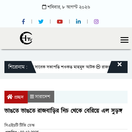
শনিবার,
৮
আগস্ট
২০২৬
শিরোনাম :
তীয় প্রেসক্লাবের সাবেক সভাপতি শওকত মাহমুদ আটক
রাজবাড়ীতে বীর মুক্তিযোদ্ধ
সারাদেশ
প্রচ্ছদ
ভাঙতে ভাঙতে রাজবাড়ির নিচ থেকে বেরিয়ে এল সুড়ঙ্গ
সিএইচটি টিভি ডেস্ক