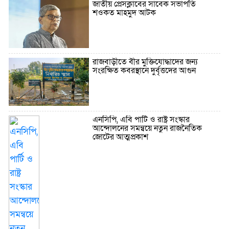
জাতীয় প্রেসক্লাবের সাবেক সভাপতি
শওকত মাহমুদ আটক
রাজবাড়ীতে বীর মুক্তিযোদ্ধাদের জন্য
সংরক্ষিত কবরস্থানে দুর্বৃত্তদের আগুন
এনসিপি, এবি পার্টি ও রাষ্ট্র সংস্কার
আন্দোলনের সমন্বয়ে নতুন রাজনৈতিক
জোটের আত্মপ্রকাশ