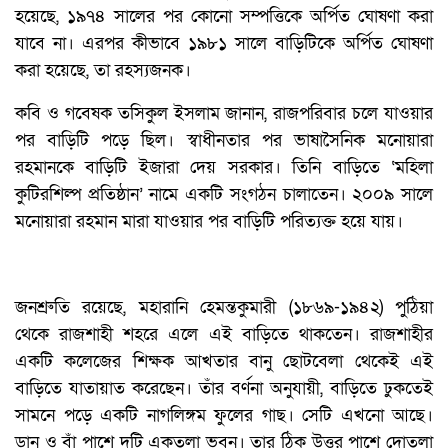
হয়েছে, ১৯৭৪ সালের পর কোনো সম্পত্তিকে অর্পিত ঘোষণা করা
যাবে না। এরপর কীভাবে ১৯৮১ সালে বাড়িটিকে অর্পিত ঘোষণা
করা হয়েছে, তা রহস্যজনক।
কবি ও গবেষক তসিকুল ইসলাম জানান, রাজপরিবার চলে যাওয়ার
পর বাড়িটি পড়ে ছিল। স্বাধীনতার পর ভাষাসৈনিক মনোয়ারা
রহমানকে বাড়িটি ইজারা দেয় সরকার। তিনি বাড়িতে ‘মহিলা
কুটিরশিল্প প্রতিষ্ঠান’ নামে একটি সংগঠন চালাতেন। ২০০৯ সালে
মনোয়ারা রহমান মারা যাওয়ার পর বাড়িটি পরিত্যক্ত হয়ে যায়।
জনশ্রুতি রয়েছে, মহারানি হেমন্তকুমারী (১৮৬৯-১৯৪২) পুঠিয়া
থেকে রাজশাহী শহরে এলে এই বাড়িতে থাকতেন। রাজশাহীর
একটি কলেজের শিক্ষক আখতার বানু ছোটবেলা থেকেই এই
বাড়িতে যাতায়াত করেছেন। তাঁর বর্ণনা অনুযায়ী, বাড়িতে ঢুকতেই
সামনে পড়ে একটি নাগলিঙ্গম ফুলের গাছ। সেটি এখনো আছে।
ডান ও বাঁ পাশে দুটি একতলা ভবন। তার ঠিক উত্তর পাশে দোতলা