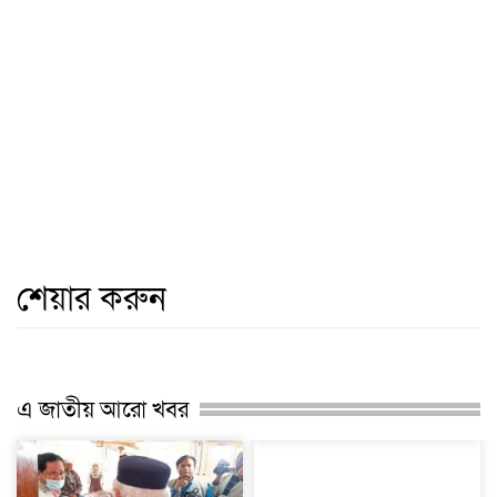
শেয়ার করুন
এ জাতীয় আরো খবর