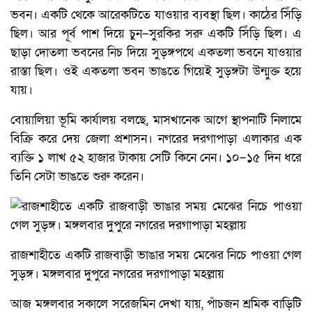
ভবন। একটি থেকে আরেকটিতে যাওয়ার ব্যবস্থা ছিল। কাঠের সিঁড়ি
ছিল। আর পূর্ব পাশ দিয়ে চুন–সুরকির সরু একটি সিঁড়ি ছিল। এ
ছাড়া দোতলা ভবনের নিচ দিয়ে সুড়ঙ্গপথে একতলা ভবনে যাওয়ার
রাস্তা ছিল। ওই একতলা ভবন ভাঙতে গিয়েই সুড়ঙ্গটা উন্মুক্ত হয়ে
যায়।
বোয়ালিয়া ভূমি কার্যালয় বলছে, মাসখানেক আগে স্থাপনাটি নিলামে
বিক্রি করে দেয় জেলা প্রশাসন। নগরের দরগাপাড়া এলাকার এক
ব্যক্তি ১ লাখ ৫২ হাজার টাকায় সেটি কিনে নেন। ১০–১৫ দিন ধরে
তিনি সেটা ভাঙতে শুরু করেন।
রাজশাহীতে একটি রাজবাড়ী ভাঙার সময় মেঝের নিচে পাওয়া গেল
সুড়ঙ্গ। মঙ্গলবার দুপুরে নগরের দরগাপাড়া মহল্লায়
আজ মঙ্গলবার সকালে সরেজমিন দেখা যায়, পাঁচজন শ্রমিক বাড়িটি