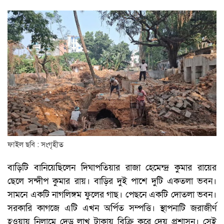
ফাইল ছবি : সংগৃহীত
বাড়িটি বানিয়েছিলেন দিঘাপতিয়ার রাজা হেমেন্দ্র কুমার রায়ের
ছেলে সন্দীপ কুমার রায়। বাড়ির দুই পাশে দুটি একতলা ভবন।
সামনে একটি নাগলিঙ্গম ফুলের গাছ। পেছনে একটি দোতলা ভবন।
সরকারি কাগজে এটি এখন অর্পিত সম্পত্তি। স্থাপনাটি জরাজীর্ণ
হওয়ায় নিলামে দেড় লাখ টাকায় বিক্রি করে দেয় প্রশাসন। সেই