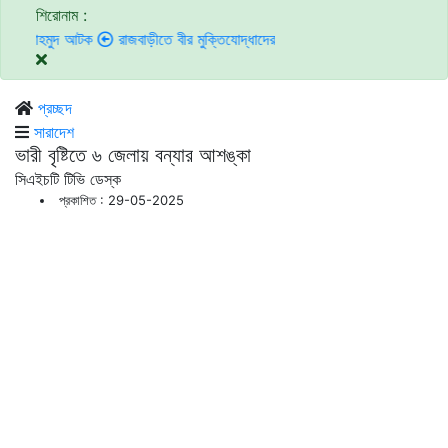
শিরোনাম :
ুদ আটক
রাজবাড়ীতে বীর মুক্তিযোদ্ধাদের জন্য সংরক্ষিত কবরস্থানে দুর্বৃত্তদের আগুন
প্রচ্ছদ
সারাদেশ
ভারী বৃষ্টিতে ৬ জেলায় বন্যার আশঙ্কা
সিএইচটি টিভি ডেস্ক
প্রকাশিত : 29-05-2025