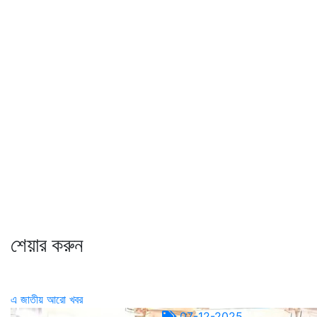
শেয়ার করুন
এ জাতীয় আরো খবর
07-12-2025