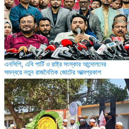
এনসিপি, এবি পার্টি ও রাষ্ট্র সংস্কার আন্দোলনের
সমন্বয়ে নতুন রাজনৈতিক জোটের আত্মপ্রকাশ