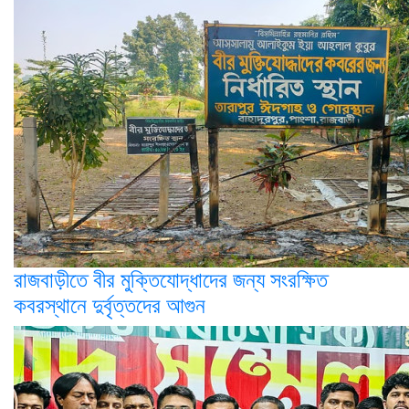
রাজবাড়ীতে বীর মুক্তিযোদ্ধাদের জন্য সংরক্ষিত
কবরস্থানে দুর্বৃত্তদের আগুন