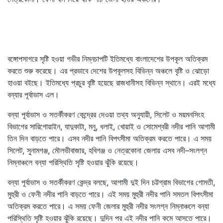
বঙ্গোপসাগরে সৃষ্টি হওয়া গভীর নিম্নচাপটি ইতিমধ্যে বাংলাদেশের উপকূল অতিক্রম
করতে শুরু করেছে। এর প্রভাবে দেশের উপকূলসহ বিভিন্ন অঞ্চলে বৃষ্টি ও ঝোড়ো
হাওয়া বইছে। ইতিমধ্যে প্রচুর বৃষ্টি হয়েছে রাজধানীসহ বিভিন্ন স্থানে। এরই মধ্যে
বন্যার পূর্বাভাস এল।
বন্যা পূর্বাভাস ও সতর্কীকরণ কেন্দ্রের দেওয়া তথ্য অনুযায়ী, সিলেট ও ময়মনসিংহ
বিভাগের সারিগোয়াইন, যাদুকাটা, মনু, ধলাই, খোয়াই ও সোমেশ্বরী নদীর পানি আগামী
তিন দিন বাড়তে পারে। এসব নদীর পানি বিপৎসীমা অতিক্রম করতে পারে। এ সময়
সিলেট, সুনামগঞ্জ, মৌলভীবাজার, হবিগঞ্জ ও নেত্রকোনা জেলায় এসব নদী–সংলগ্ন
নিম্নাঞ্চলে বন্যা পরিস্থিতি সৃষ্টি হওয়ার ঝুঁকি রয়েছে।
বন্যা পূর্বাভাস ও সতর্কীকরণ কেন্দ্র বলছে, আগামী দুই দিন চট্টগ্রাম বিভাগের গোমতী,
মুহুরী ও ফেনী নদীর পানি বাড়তে পারে। এই সময় মুহুরী নদীর পানি সমতল বিপৎসীমা
অতিক্রম করতে পারে। এ সময় ফেনী জেলার মুহুরী নদীর সংলগ্ন নিম্নাঞ্চলে বন্যা
পরিস্থিতি সৃষ্টি হওয়ার ঝুঁকি রয়েছে। দুদিন পর এই নদীর পানি কমে আসতে পারে।