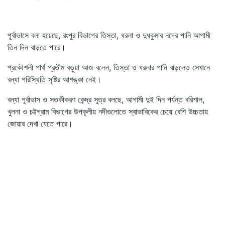
পূর্বাভাসে বলা হয়েছে, রংপুর বিভাগের তিস্তা, ধরলা ও দুধকুমার নদের পানি আগামী
তিন দিন বাড়তে পারে।
প্রকৌশলী পার্থ প্রতীম বড়ুয়া আজ বলেন, তিস্তা ও ধরলার পানি বাড়লেও সেখানে
বন্যা পরিস্থিতি সৃষ্টির আশঙ্কা নেই।
বন্যা পূর্বাভাস ও সতর্কীকরণ কেন্দ্র সূত্র বলছে, আগামী দুই দিন পর্যন্ত বরিশাল,
খুলনা ও চট্টগ্রাম বিভাগের উপকূলীয় নদীগুলোতে স্বাভাবিকের চেয়ে বেশি উচ্চতায়
জোয়ার দেখা যেতে পারে।