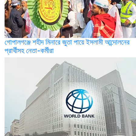
গোপালগঞ্জে শহীদ মিনারে জুতা পায়ে ইসলামী আন্দোলনের
প্রার্থীসহ নেতা-কর্মীরা