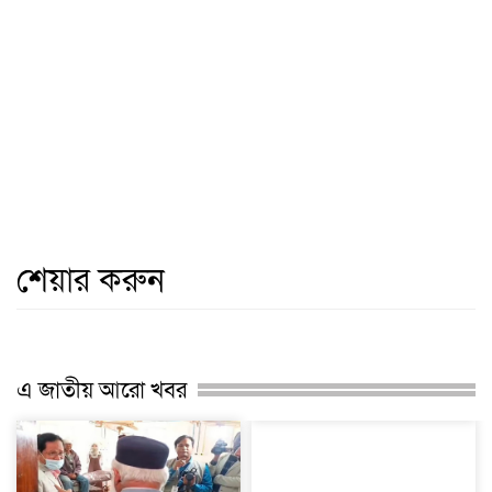
শেয়ার করুন
এ জাতীয় আরো খবর