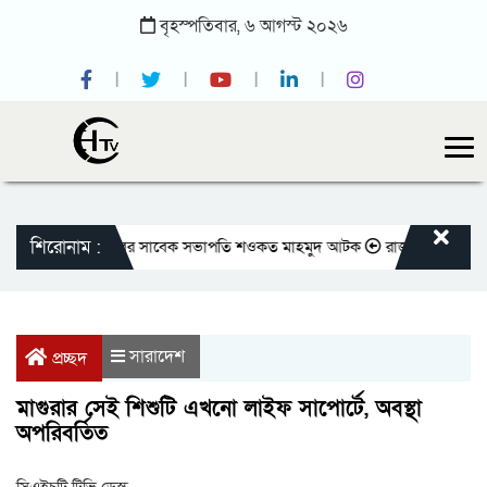
বৃহস্পতিবার,
৬
আগস্ট
২০২৬
শিরোনাম :
াতীয় প্রেসক্লাবের সাবেক সভাপতি শওকত মাহমুদ আটক
রাজবাড়ীতে বীর মুক্তিযোদ
সারাদেশ
প্রচ্ছদ
মাগুরার সেই শিশুটি এখনো লাইফ সাপোর্টে, অবস্থা
অপরিবর্তিত