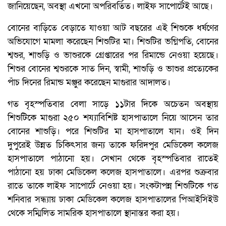
জানিয়েছেন, অবস্থা এখনো অপরিবর্তিত। লাইফ সাপোর্টেই আছে।
বোনের বাড়িতে বেড়াতে যাওয়া আট বছরের এই শিশুকে ধর্ষণের
অভিযোগে মামলা করেছেন শিশুটির মা। শিশুটির ভগ্নিপতি, বোনের
শ্বশুর, শাশুড়ি ও ভাশুরকে গ্রেপ্তারের পর রিমান্ডে নেওয়া হয়েছে।
শিশুর বোনের শ্বশুরকে সাত দিন, স্বামী, শাশুড়ি ও ভাশুর প্রত্যেকের
পাঁচ দিনের রিমান্ড মঞ্জুর করেছেন মাগুরার আদালত।
গত বৃহস্পতিবার বেলা সাড়ে ১১টার দিকে অচেতন অবস্থায়
শিশুটিকে মাগুরা ২৫০ শয্যাবিশিষ্ট হাসপাতালে নিয়ে আসেন তার
বোনের শাশুড়ি। পরে শিশুটির মা হাসপাতালে যান। ওই দিন
দুপুরেই উন্নত চিকিৎসার জন্য তাকে ফরিদপুর মেডিকেল কলেজ
হাসপাতালে পাঠানো হয়। সেখান থেকে বৃহস্পতিবার রাতেই
পাঠানো হয় ঢাকা মেডিকেল কলেজ হাসপাতালে। এরপর শুক্রবার
রাতে তাকে লাইফ সাপোর্টে নেওয়া হয়। সংকটাপন্ন শিশুটিকে গত
শনিবার সন্ধ্যায় ঢাকা মেডিকেল কলেজ হাসপাতালের পিআইসিইউ
থেকে সম্মিলিত সামরিক হাসপাতালে স্থানান্তর করা হয়।