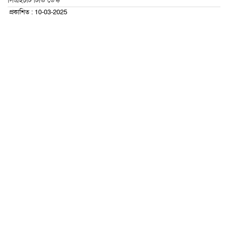
সিএইচটি টিভি ডেস্ক
প্রকাশিত : 10-03-2025