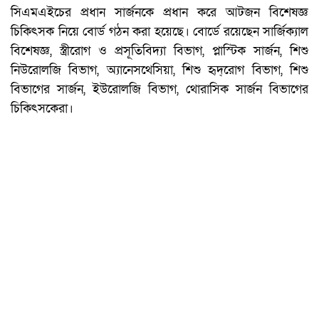
সিএমএইচের প্রধান সার্জনকে প্রধান করে আটজন বিশেষজ্ঞ
চিকিৎসক নিয়ে বোর্ড গঠন করা হয়েছে। বোর্ডে রয়েছেন সার্জিক্যাল
বিশেষজ্ঞ, স্ত্রীরোগ ও প্রসূতিবিদ্যা বিভাগ, প্লাস্টিক সার্জন, শিশু
নিউরোলজি বিভাগ, অ্যানেসথেসিয়া, শিশু হৃদ্‌রোগ বিভাগ, শিশু
বিভাগের সার্জন, ইউরোলজি বিভাগ, থোরাসিক সার্জন বিভাগের
চিকিৎসকেরা।