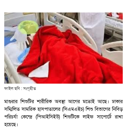
ফাইল ছবি : সংগৃহীত
মাগুরার শিশুটির শারীরিক অবস্থা আগের মতোই আছে। ঢাকার
সম্মিলিত সামরিক হাসপাতালের (সিএমএইচ) শিশু বিভাগের নিবিড়
পরিচর্যা কেন্দ্রে (পিআইসিইউ) শিশুটিকে লাইফ সাপোর্টে রাখা
হয়েছে।