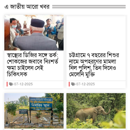
এ জাতীয় আরো খবর
স্বাস্থ্যের ডিজির সঙ্গে তর্ক:
চট্টগ্রামে ৭ বছরের শিশুর
শোকজের জবাবে নিঃশর্ত
নামে অপহরণের মামলা
ক্ষমা চাইলেন সেই
নিল পুলিশ, তিন দিনেও
চিকিৎসক
মেলেনি মুক্তি
07-12-2025
07-12-2025