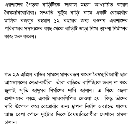
এরশাদের পৈতৃক বাড়িটিকে ‘দালাল মহল’ আখ্যায়িত করেন
বৈষম্যবিরোধীরা। সম্প্রতি ‘কুটুম বাড়ি’ নামে একটি রেস্তোরাঁর
মালিক বজলুর রহমান ১২ বছরের জন্য রওশন এরশাদের
পরিবারের সদস্যদের কাছ থেকে বাড়িটি ভাড়া নিয়ে স্থাপনা নির্মাণের
কাজ শুরু করেন।
গত ২৩ এপ্রিল বাড়ির সামনে মানববন্ধন করেন বৈষম্যবিরোধী ছাত্র
আন্দোলনের নেতা-কর্মীরা। তাঁরা বাড়িতে বাণিজ্যিক ভবন না করে
জুলাই স্মৃতি জাদুঘর নির্মাণের দাবি জানান। এ নিয়ে জেলা
প্রশাসকের কাছে একটি স্মারকলিপিও দেওয়া হয়। কিন্তু তাঁদের
দাবি উপেক্ষা করে রেস্তোরাঁর জন্য স্থাপনা নির্মাণ অব্যাহত থাকায়
আজ বেলা পৌনে দুইটার দিকে বৈষম্যবিরোধীরা সেখানে হামলা
চালান।