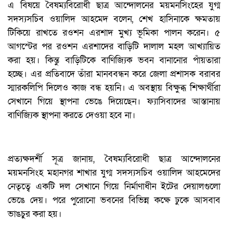
এ বিষয়ে বৈষম্যবিরোধী ছাত্র আন্দোলনের ময়মনসিংহের যুগ্ম
সদস্যসচিব ওয়ালিদ আহমেদ বলেন, শেখ হাসিনাকে ক্ষমতায়
টিকিয়ে রাখতে রওশন এরশাদ মুখ্য ভূমিকা পালন করেন। ৫
আগস্টের পর রওশন এরশাদের বাড়িটি দালাল মহল আখ্যায়িত
করা হয়। কিন্তু বাড়িটিকে বাণিজ্যিক ভবন বানানোর পাঁয়তারা
হচ্ছে। এর প্রতিবাদে তাঁরা মানববন্ধন করে জেলা প্রশাসক বরাবর
স্মারকলিপি দিলেও কাজ বন্ধ হয়নি। এ অবস্থায় বিক্ষুব্ধ শিক্ষার্থীরা
সেখানে গিয়ে স্থাপনা ভেঙে দিয়েছেন। ফ্যাসিবাদের আস্তানায়
বাণিজ্যিক স্থাপনা করতে দেওয়া হবে না।
প্রত্যক্ষদর্শী সূত্র জানায়, বৈষম্যবিরোধী ছাত্র আন্দোলনের
ময়মনসিংহ মহানগর শাখার যুগ্ম সদস্যসচিব ওয়ালিদ আহমেদের
নেতৃত্বে একটি দল সেখানে গিয়ে নির্মাণাধীন ইটের দেয়ালগুলো
ভেঙে দেয়। পরে পুরোনো ভবনের বিভিন্ন কক্ষে ঢুকে আসবাব
ভাঙচুর করা হয়।