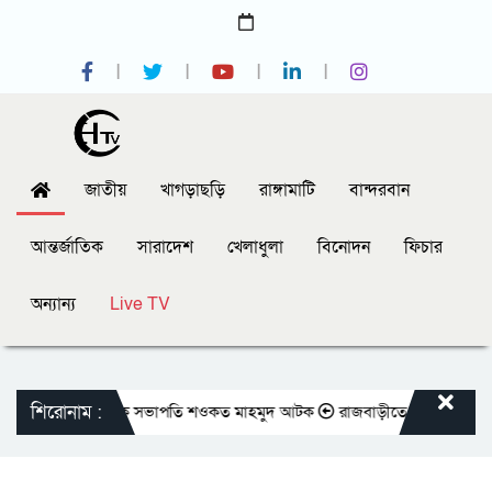
জাতীয়
খাগড়াছড়ি
রাঙ্গামাটি
বান্দরবান
আন্তর্জাতিক
সারাদেশ
খেলাধুলা
বিনোদন
ফিচার
অন্যান্য
Live TV
শিরোনাম :
্রেসক্লাবের সাবেক সভাপতি শওকত মাহমুদ আটক
রাজবাড়ীতে বীর মুক্তিযোদ্ধাদের জ