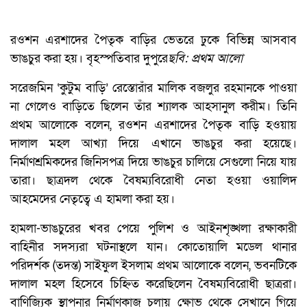
রওশন এরশাদের পৈতৃক বাড়ির ভেতরে ঢুকে বিভিন্ন আসবাব
ভাঙচুর করা হয়। বৃহস্পতিবার দুপুরে
ছবি: প্রথম আলো
সরেজমিন ‘কুটুম বাড়ি’ রেস্তোরাঁর মালিক বজলুর রহমানকে পাওয়া
না গেলেও বাড়িতে ছিলেন তাঁর শ্যালক আহসানুল করীম। তিনি
প্রথম আলোকে বলেন, রওশন এরশাদের পৈতৃক বাড়ি হওয়ায়
দালাল মহল আখ্যা দিয়ে এখানে ভাঙচুর করা হয়েছে।
নির্মাণশ্রমিকদের জিনিসপত্র দিয়ে ভাঙচুর চালিয়ে সেগুলো নিয়ে যায়
তারা। ছাত্রদল থেকে বৈষম্যবিরোধী নেতা হওয়া ওয়ালিদ
আহমেদের নেতৃত্বে এ হামলা করা হয়।
হামলা-ভাঙচুরের খবর পেয়ে পুলিশ ও আইনশৃঙ্খলা রক্ষাকারী
বাহিনীর সদস্যরা ঘটনাস্থলে যান। কোতোয়ালি মডেল থানার
পরিদর্শক (তদন্ত) সাইফুল ইসলাম প্রথম আলোকে বলেন, ভবনটিকে
দালাল মহল হিসেবে চিহ্নিত করেছিলেন বৈষম্যবিরোধী ছাত্ররা।
বাণিজ্যিক স্থাপনার নির্মাণকাজ চলায় ক্ষোভ থেকে সেখানে গিয়ে