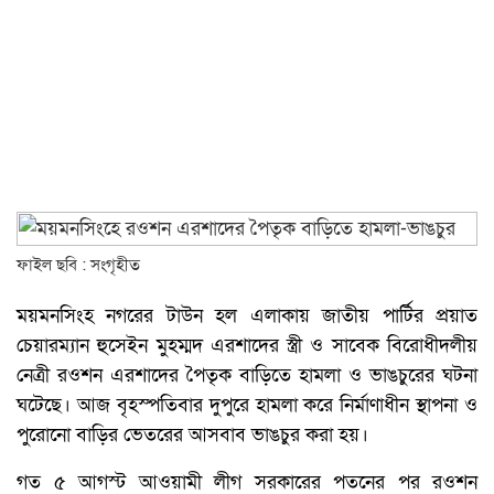
ফাইল ছবি : সংগৃহীত
ময়মনসিংহ নগরের টাউন হল এলাকায় জাতীয় পার্টির প্রয়াত
চেয়ারম্যান হুসেইন মুহম্মদ এরশাদের স্ত্রী ও সাবেক বিরোধীদলীয়
নেত্রী রওশন এরশাদের পৈতৃক বাড়িতে হামলা ও ভাঙচুরের ঘটনা
ঘটেছে। আজ বৃহস্পতিবার দুপুরে হামলা করে নির্মাণাধীন স্থাপনা ও
পুরোনো বাড়ির ভেতরের আসবাব ভাঙচুর করা হয়।
গত ৫ আগস্ট আওয়ামী লীগ সরকারের পতনের পর রওশন