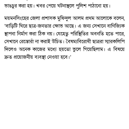
ভাঙচুর করা হয়। খবর পেয়ে ঘটনাস্থলে পুলিশ পাঠানো হয়।
ময়মনসিংহের জেলা প্রশাসক মুফিদুল আলম প্রথম আলোকে বলেন,
‘বাড়িটি ঘিরে ছাত্র-জনতার ক্ষোভ আছে। এ জন্য সেখানে বাণিজ্যিক
স্থাপনা নির্মাণ করা ঠিক নয়। যেহেতু পরিস্থিতির অবনতি হতে পারে,
সেখানে রেস্তোরাঁ না করাই উচিত। বৈষম্যবিরোধী ছাত্ররা স্মারকলিপি
দিলেও অনেক কাজের মধ্যে হয়তো ভুলে গিয়েছিলাম। এ বিষয়ে
দ্রুত প্রয়োজনীয় ব্যবস্থা নেওয়া হবে।’