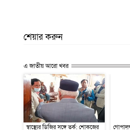
শেয়ার করুন
এ জাতীয় আরো খবর
স্বাস্থ্যের ডিজির সঙ্গে তর্ক: শোকজের
গোপালগঞ