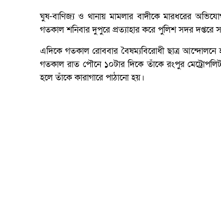
ঘুষ-বাণিজ্য ও থানায় মামলার বাদীকে মারধরের অভিয
গতকাল শনিবার দুপুরে প্রত্যাহার করে পুলিশ সদর দপ্তরে স
এদিকে গতকাল রোববার বৈষম্যবিরোধী ছাত্র আন্দোলনে হত্
গতকাল রাত পৌনে ১০টার দিকে তাঁকে রংপুর মেট্রোপলিট
হলে তাঁকে কারাগারে পাঠানো হয়।