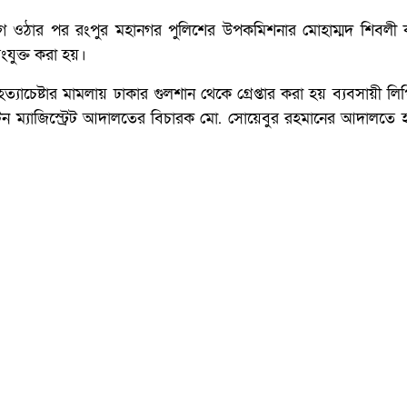
োগ ওঠার পর রংপুর মহানগর পুলিশের উপকমিশনার মোহাম্মদ শিবলী
ংযুক্ত করা হয়।
যাচেষ্টার মামলায় ঢাকার গুলশান থেকে গ্রেপ্তার করা হয় ব্যবসায়ী লি
ন ম্যাজিস্ট্রেট আদালতের বিচারক মো. সোয়েবুর রহমানের আদালতে 