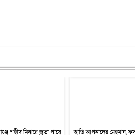
্জে শহীদ মিনারে জুতা পায়ে
‘হাতি আপনাদের মেহমান, ফ