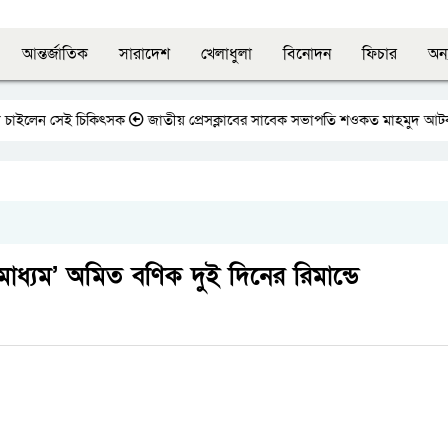
আন্তর্জাতিক
সারাদেশ
খেলাধুলা
বিনোদন
ফিচার
অন্
চাইলেন সেই চিকিৎসক
জাতীয় প্রেসক্লাবের সাবেক সভাপতি শওকত মাহমুদ আটক
র মাধ্যম’ অমিত বণিক দুই দিনের রিমান্ডে