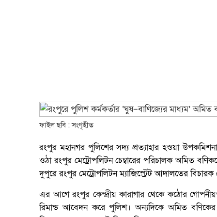
ফাইল ছবি : সংগৃহীত
রংপুর মহানগর পুলিশের সদ্য প্রত্যাহার হওয়া উপকমিশনা
ওঠা রংপুর মেট্রোপলিটন চেম্বারের পরিচালক অমিত বণিক
দুপুরে রংপুর মেট্রোপলিটন ম্যাজিস্ট্রেট আদালতের বিচ
এর আগে রংপুর কেন্দ্রীয় কারাগার থেকে কঠোর গোপনী
রিমান্ড আবেদন করে পুলিশ। অন্যদিকে অমিত বণিকে