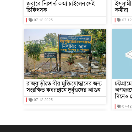
জবাবে নিঃশর্ত ক্ষমা চাইলেন সেই
ইসলামী 
চিকিৎসক
কর্মীরা
07-12-2025
07-12
রাজবাড়ীতে বীর মুক্তিযোদ্ধাদের জন্য
চট্টগ্রা
সংরক্ষিত কবরস্থানে দুর্বৃত্তদের আগুন
অপহরণে
দিনেও ম
07-12-2025
07-12