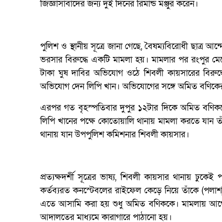
জিজ্ঞাসাবাদের জন্য দুই দিনের রিমান্ড মঞ্জুর করেন।
পুলিশ ও স্থানীয় সূত্রে জানা গেছে, বৈষম্যবিরোধী ছাত্র
ভরসার বিরুদ্ধে একটি মামলা হয়। মামলার পর রংপুর মেট
টাকা ঘুষ দাবির অভিযোগ ওঠে শিবলী কায়সারের বিরুদ্ধে
অভিযোগ দেন লিপি খান। অভিযোগের সঙ্গে অমিত বণিকের
এরপর গত বৃহস্পতিবার দুপুর ১২টার দিকে অমিত বণিক
লিপি খানের পক্ষে কোতোয়ালি থানায় মামলা করতে যান তাঁর
থানায় যান উপপুলিশ কমিশনার শিবলী কায়সার।
প্রত্যক্ষদর্শী সূত্রের ভাষ্য, শিবলী কায়সার থানায়
কর্তব্যরত কনস্টেবলের রাইফেল কেড়ে নিয়ে তাঁকে (পলা
এতে আসামি করা হয় শুধু অমিত বণিককে। মামলায় আগে থ
আদালতের মাধ্যমে কারাগারে পাঠানো হয়।