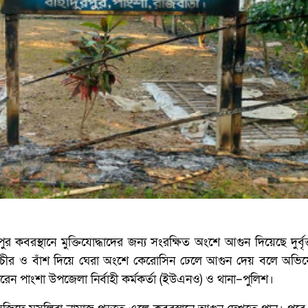
কবরস্থানে মুক্তিযোদ্ধাদের জন্য সংরক্ষিত অংশে আগুন দিয়েছে দুর্বৃ
নাপ্রাচীর ও বাঁশ দিয়ে ঘেরা অংশে কেরোসিন ঢেলে আগুন দেয় বলে অভ
করেন পাংশা উপজেলা নির্বাহী কর্মকর্তা (ইউএনও) ও থানা–পুলিশ।