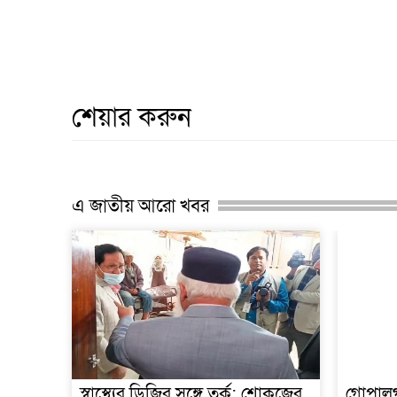
শেয়ার করুন
এ জাতীয় আরো খবর
স্বাস্থ্যের ডিজির সঙ্গে তর্ক: শোকজের
গোপালগঞ