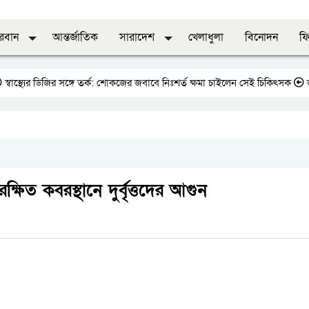
দরবান
আন্তর্জাতিক
সারাদেশ
খেলাধুলা
বিনোদন
ফি
র ডিজির সঙ্গে তর্ক: শোকজের জবাবে নিঃশর্ত ক্ষমা চাইলেন সেই চিকিৎসক
জাতীয় প্রে
্ষিত কবরস্থানে দুর্বৃত্তদের আগুন