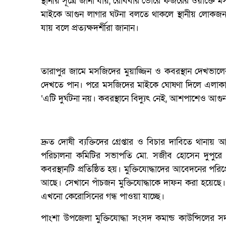
স্থানীয় সূত্রে জানা যায়, রোববার ভোরে ফজরের ওয়াক্তে
মাইকে আগুন লাগার ঘটনা বলতে থাকলে স্থানীয় লোকজন দ
যায় বলে প্রত্যক্ষদর্শীরা জানান।
তারাপুর জামে মসজিদের মুয়াজ্জিন ও কবরস্থান দেখভা
দেখতে পান। পরে মসজিদের মাইকে ঘোষণা দিলে এলাকাবাস
‘এটি দুর্ঘটনা নয়। কবরস্থানে বিদ্যুৎ নেই, আশপাশেও আ
দ্রুত দোষী ব্যক্তিদের গ্রেপ্তার ও বিচার দাবিতে থানা
পরিচালনা কমিটির সভাপতি মো. সজীব হোসেন দুপুরে
কবরস্থানটি প্রতিষ্ঠিত হয়। মুক্তিযোদ্ধাদের আবেদনের পরি
আছে। সেখানে পাঁচজন মুক্তিযোদ্ধাকে দাফন করা হয়েছে
এখনো কেরোসিনের গন্ধ পাওয়া যাচ্ছে।
পাংশা উপজেলা মুক্তিযোদ্ধা সংসদ কমান্ড কাউন্সিলের স