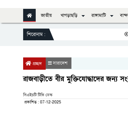
জাতীয়
খাগড়াছড়ি
রাঙ্গামাটি
বান্
শিরোনাম :
স্বাস্থ্যে
সারাদেশ
প্রচ্ছদ
রাজবাড়ীতে বীর মুক্তিযোদ্ধাদের জন্য সংরক
সিএইচটি টিভি ডেস্ক
প্রকাশিত : 07-12-2025