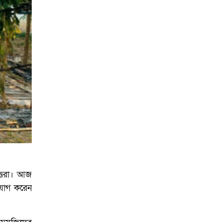
আয়োজনে ইসি প্রস্তুত,
প্রধান উপদেষ্টাকে সিইসি
ত্তরা। আজ
িযোগ করেন