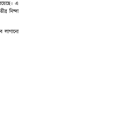
 রয়েছে। এ
্র নিন্দা
বে লাগানো