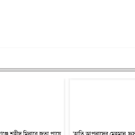
্জে শহীদ মিনারে জুতা পায়ে
‘হাতি আপনাদের মেহমান, ফ