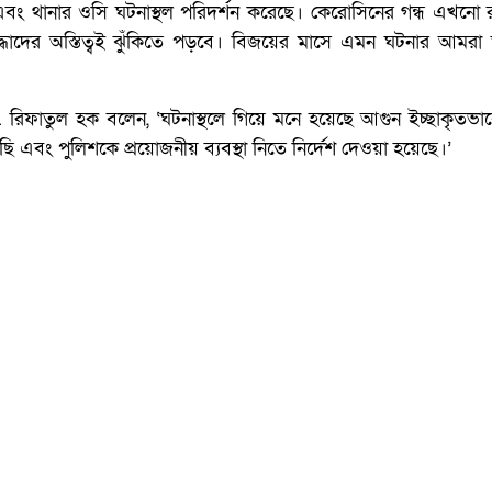
 এবং থানার ওসি ঘটনাস্থল পরিদর্শন করেছে। কেরোসিনের গন্ধ এখনো
োদ্ধাদের অস্তিত্বই ঝুঁকিতে পড়বে। বিজয়ের মাসে এমন ঘটনার আমরা তীব
 মো. রিফাতুল হক বলেন, ‘ঘটনাস্থলে গিয়ে মনে হয়েছে আগুন ইচ্ছাকৃতভা
 এবং পুলিশকে প্রয়োজনীয় ব্যবস্থা নিতে নির্দেশ দেওয়া হয়েছে।’