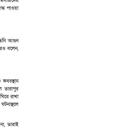
ে মসজিদের
্ধ পাওয়া
তিনি আগুন
আরও বলেন,
 কবরস্থান
 তারাপুর
 ঘিরে রাখা
ঘটনাস্থলে
না, তারাই