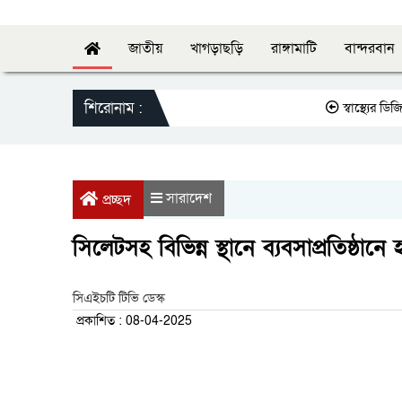
জাতীয়
খাগড়াছড়ি
রাঙ্গামাটি
বান্দরবান
শিরোনাম :
স্বাস্থ্যের ডিজির স
সারাদেশ
প্রচ্ছদ
সিলেটসহ বিভিন্ন স্থানে ব্যবসাপ্রতিষ্ঠানে
সিএইচটি টিভি ডেস্ক
প্রকাশিত : 08-04-2025