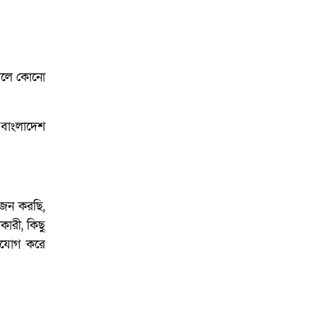
আয়োজনে ইসি প্রস্তুত,
প্রধান উপদেষ্টাকে সিইসি
়ালে কোনো
ন বাংলাদেশ
োজন করছি,
কারী, কিছু
সুযোগ করে