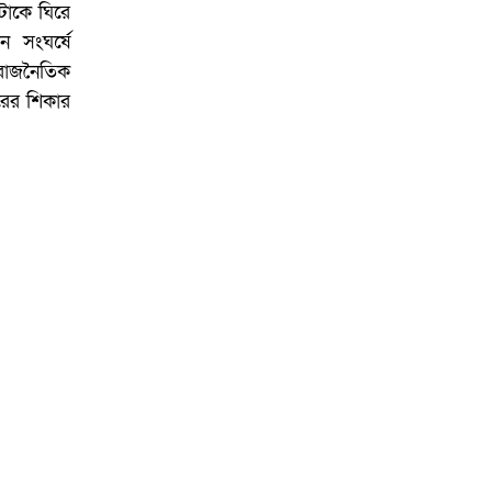
টাকে ঘিরে
ন সংঘর্ষে
 রাজনৈতিক
রের শিকার