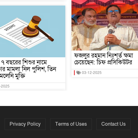
ফজলুর রহমান নিঃশর্ত ক্ষমা
মে ৭ বছরের শিশুর নামে
চেয়েছেন: চিফ প্রসিকিউটর
র মামলা নিল পুলিশ, তিন
03-12-2025
েলেনি মুক্তি
-2025
Privacy Policy
Terms of Uses
Contact Us