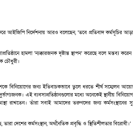
 করে আইজিপি নির্দেশনায় আরও বলেছেন, ‘তবে প্রতিবাদ কর্মসূচির আড
্রতিষ্ঠানে হামলা ‘ন্যক্কারজনক দৃষ্টান্ত স্থাপন’ করেছে বলে মন্তব্য করে
শিক চৌধুরী।
দেশকে বিনিয়োগের জন্য ইতিবাচকভাবে তুলে ধরতে শীর্ষ সম্মেলন আয়
ুর্ভাগ্যজনক। এই ব্যবসাপ্রতিষ্ঠানগুলোর মধ্যে অনেকেই স্থানীয় বিনিয়োগ
আস্থা রাখতেন। তাঁরা সবাই আমাদের তরুণদের জন্য কর্মসংস্থানের 
রা দেশের কর্মসংস্থান, অর্থনৈতিক প্রবৃদ্ধি ও স্থিতিশীলতার বিরোধী।’