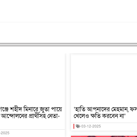
্জে শহীদ মিনারে জুতা পায়ে
‘হাতি আপনাদের মেহমান, ফ
আন্দোলনের প্রার্থীসহ নেতা-
খেলেও ক্ষতি করবেন না’
03-12-2025
-2025