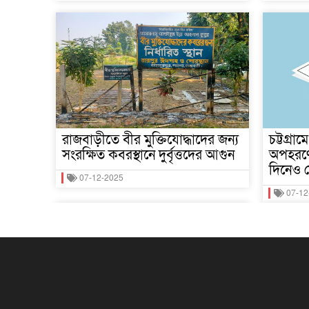
রাজবাড়ীতে বীর মুক্তিযোদ্ধাদের জন্য
চট্টগ্রা
সংরক্ষিত কবরস্থানে দুর্বৃত্তদের আগুন
অপহরণে
দিনেও ম
07-12-2025
07-12