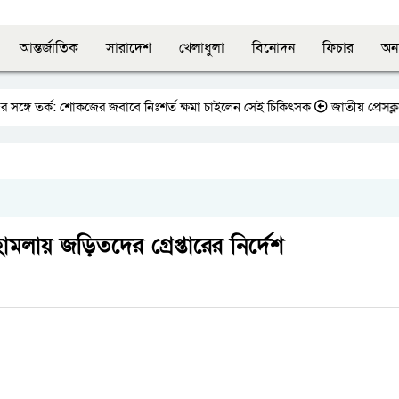
আন্তর্জাতিক
সারাদেশ
খেলাধুলা
বিনোদন
ফিচার
অন্
ঙ্গে তর্ক: শোকজের জবাবে নিঃশর্ত ক্ষমা চাইলেন সেই চিকিৎসক
জাতীয় প্রেসক্লাবের
 হামলায় জড়িতদের গ্রেপ্তারের নির্দেশ