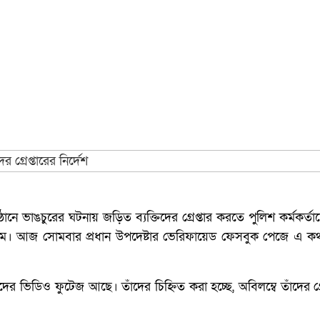
নে ভাঙচুরের ঘটনায় জড়িত ব্যক্তিদের গ্রেপ্তার করতে পুলিশ কর্মকর্তাদ
লম। আজ সোমবার প্রধান উপদেষ্টার ভেরিফায়েড ফেসবুক পেজে এ ক
 ভিডিও ফুটেজ আছে। তাঁদের চিহ্নিত করা হচ্ছে, অবিলম্বে তাঁদের গ্র