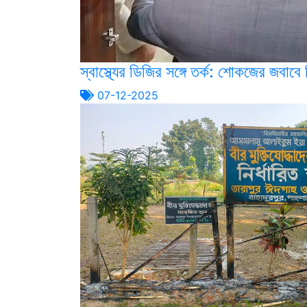
স্বাস্থ্যের ডিজির সঙ্গে তর্ক: শোকজের জবাবে
07-12-2025