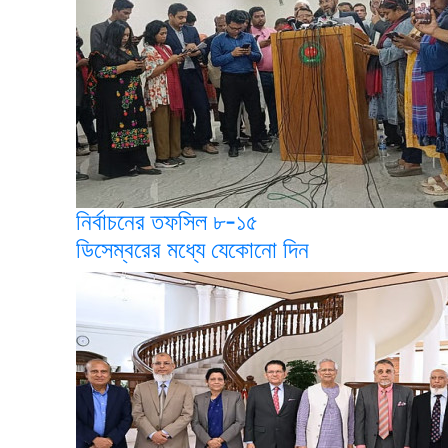
নির্বাচনের তফসিল ৮-১৫
ডিসেম্বরের মধ্যে যেকোনো দিন