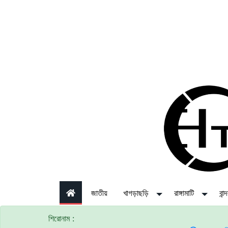
জাতীয়
খাগড়াছড়ি
রাঙ্গামাটি
বান
শিরোনাম :