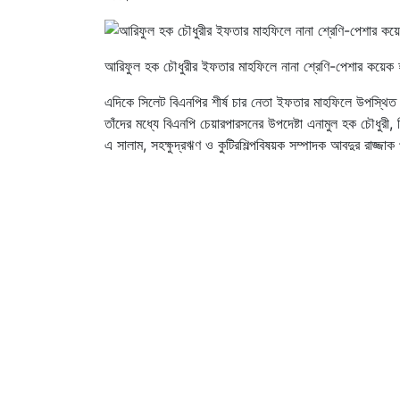
আরিফুল হক চৌধুরীর ইফতার মাহফিলে নানা শ্রেণি-পেশার কয়েক 
এদিকে সিলেট বিএনপির শীর্ষ চার নেতা ইফতার মাহফিলে উপস্থিত 
তাঁদের মধ্যে বিএনপি চেয়ারপারসনের উপদেষ্টা এনামুল হক চৌধুরী, 
এ সালাম, সহক্ষুদ্রঋণ ও কুটিরশিল্পবিষয়ক সম্পাদক আবদুর রাজ্জাক