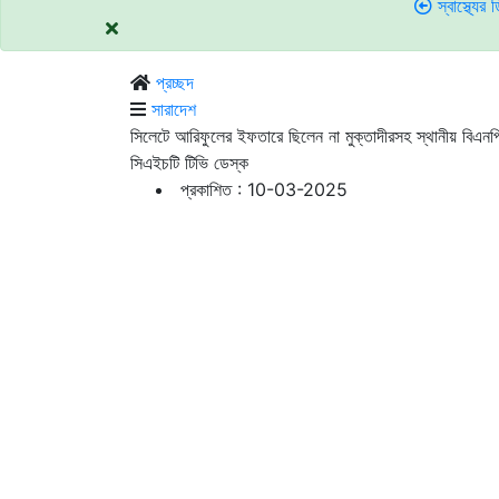
স্বাস্থ্যের ডিজির সঙ্গে ত
প্রচ্ছদ
সারাদেশ
সিলেটে আরিফুলের ইফতারে ছিলেন না মুক্তাদীরসহ স্থানীয় বিএনপির
সিএইচটি টিভি ডেস্ক
প্রকাশিত : 10-03-2025