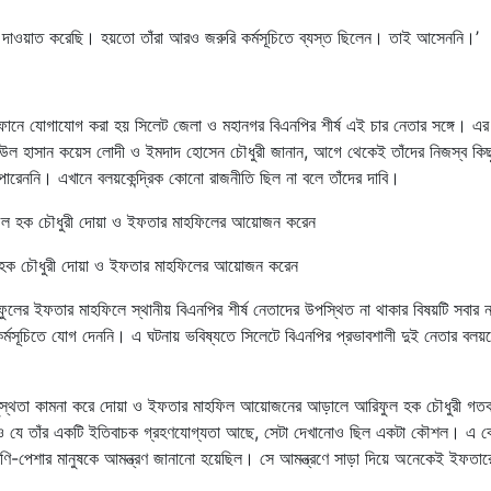
 দাওয়াত করেছি। হয়তো তাঁরা আরও জরুরি কর্মসূচিতে ব্যস্ত ছিলেন। তাই আসেননি।’
নে যোগাযোগ করা হয় সিলেট জেলা ও মহানগর বিএনপির শীর্ষ এই চার নেতার সঙ্গে। এর 
উল হাসান কয়েস লোদী ও ইমদাদ হোসেন চৌধুরী জানান, আগে থেকেই তাঁদের নিজস্ব কি
তে পারেননি। এখানে বলয়কেন্দ্রিক কোনো রাজনীতি ছিল না বলে তাঁদের দাবি।
ুল হক চৌধুরী দোয়া ও ইফতার মাহফিলের আয়োজন করেন
ুলের ইফতার মাহফিলে স্থানীয় বিএনপির শীর্ষ নেতাদের উপস্থিত না থাকার বিষয়টি সবার 
কর্মসূচিতে যোগ দেননি। এ ঘটনায় ভবিষ্যতে সিলেটে বিএনপির প্রভাবশালী দুই নেতার বলয়কে
ের সুস্থতা কামনা করে দোয়া ও ইফতার মাহফিল আয়োজনের আড়ালে আরিফুল হক চৌধুরী গত
েও যে তাঁর একটি ইতিবাচক গ্রহণযোগ্যতা আছে, সেটা দেখানোও ছিল একটা কৌশল। এ 
েণি-পেশার মানুষকে আমন্ত্রণ জানানো হয়েছিল। সে আমন্ত্রণে সাড়া দিয়ে অনেকেই ইফতা