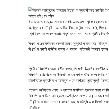
ফাইল ছবি : সংগৃহীত
সিলেট নগরের বালুচর এলাকার একটি কনভেনশন সেন্টারে ইফতারের
আরিফুল হক চৌধুরী। এতে বিএনপির কেন্দ্রীয় নেতা-কর্মী, শিক্
শ্রেণি-পেশার কয়েক হাজার মানুষ অংশ নেন। তবে স্থানীয় বিএন
বিএনপির চেয়ারপারসন খালেদা জিয়ার সুস্থতা কামনা করে আরি
বিএনপির স্থায়ী কমিটির সদস্য ও সাবেক প্রতিমন্ত্রী ইকবাল হাসান 
স্থানীয় বিএনপির নেতা-কর্মীরা বলেন, সিলেটে বিএনপির রাজনীত
বিএনপি চেয়ারপারসনের উপদেষ্টা ও একাদশ জাতীয় সংসদ নির্বাচনে
রাজনীতিতে মুক্তাদীর ও আরিফুল একে অপরের প্রতিদ্বন্দ্বী হিসে
গতকাল আরিফুলের দোয়া ও ইফতার মাহফিলে হাজারো মানুষ উপস্থি
বিএনপি আয়োজিত গণ ইফতার কর্মসূচিতে যোগ দেন। এ ছাড়া আর
চৌধুরী ও সাধারণ সম্পাদক এমরান আহমদ চৌধুরী এবং সিলেট মহা
চৌধুরীকে।