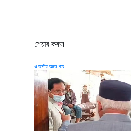
শেয়ার করুন
এ জাতীয় আরো খবর