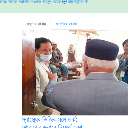
সভাপতি শওকত মাহমুদ আটক
রাজবাড়ীতে বীর মুক্তিযোদ্ধাদের জন্য সংরক্ষিত কবরস্থানে
সর্বশেষ সংবাদ
জনপ্রিয় সংবাদ
স্বাস্থ্যের ডিজির সঙ্গে তর্ক:
শোকজের জবাবে নিঃশর্ত ক্ষমা