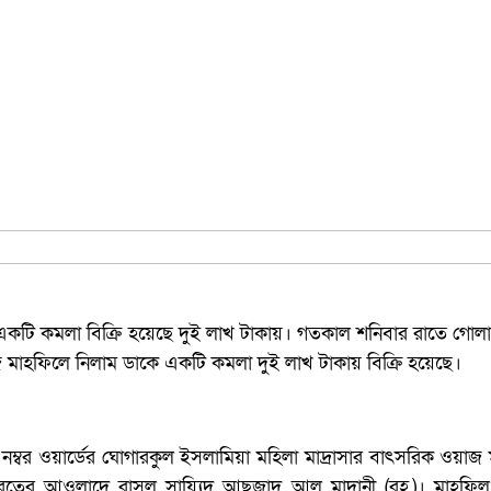
 একটি কমলা বিক্রি হয়েছে দুই লাখ টাকায়। গতকাল শনিবার রাতে গোলা
াজ মাহফিলে নিলাম ডাকে একটি কমলা দুই লাখ টাকায় বিক্রি হয়েছে।
৬ নম্বর ওয়ার্ডের ঘোগারকুল ইসলামিয়া মহিলা মাদ্রাসার বাৎসরিক ওয়াজ
ের আওলাদে রাসুল সায়্যিদ আছজাদ আল মাদানী (রহ.)। মাহফিল