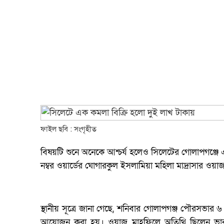
ফাইল ছবি : সংগৃহীত
বিষয়টি শুনে অনেকে আশ্চর্য হলেও সিলেটের গোলাপগঞ্জে
নম্বর ওয়ার্ডের ঘোগারকুল ইসলামিয়া মহিলা মাদ্রাসার ওয়
স্থানীয় সূত্রে জানা গেছে, শনিবার গোলাপগঞ্জ পৌরসভার 
আয়োজন করা হয়। ওয়াজ মাহফিলে অতিথি ছিলেন ভারত