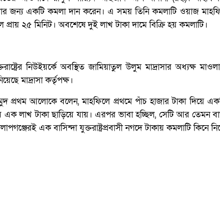
য়ার জন্য একটি কমলা দান করেন। এ সময় তিনি কমলাটি ওয়াজ মাহফ
প্রায় ২৫ মিনিট। অবশেষে দুই লাখ টাকা দামে বিক্রি হয় কমলাটি।
ষ্ট্রের নিউইয়র্কে অবস্থিত জামিয়াতুল উলুম মাদ্রাসার অধ্যক্ষ মাওল
েছে মাদ্রাসা কর্তৃপক্ষ।
াহমুদ প্রথম আলোকে বলেন, মাহফিলে প্রথমে পাঁচ হাজার টাকা দিয়ে এ
ায়ে এক লাখ টাকা ছাড়িয়ে যায়। এরপর ভাবা হচ্ছিল, সেটি আর তেমন ব
পগঞ্জেরই এক বাসিন্দা যুক্তরাষ্ট্রপ্রবাসী নগদে টাকায় কমলাটি কিনে ন