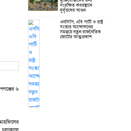
মুক্তিযোদ্ধাদের জন্য
সংরক্ষিত কবরস্থানে
দুর্বৃত্তদের আগুন
এনসিপি, এবি পার্টি ও রাষ্ট্র
সংস্কার আন্দোলনের
সমন্বয়ে নতুন রাজনৈতিক
জোটের আত্মপ্রকাশ
পগঞ্জের ৬
 মাহফিলের
 চলাকালে