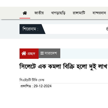
জাতীয়
খাগড়াছড়ি
রাঙ্গামাটি
বান্দরবান
শিরোনাম :
স্বাস
সারাদেশ
প্রচ্ছদ
সিলেটে এক কমলা বিক্রি হলো দুই লাখ
সিএইচটি টিভি ডেস্ক
প্রকাশিত : 29-12-2024