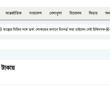
আন্তর্জাতিক
সারাদেশ
খেলাধুলা
বিনোদন
ফিচার
অন্
্থ্যের ডিজির সঙ্গে তর্ক: শোকজের জবাবে নিঃশর্ত ক্ষমা চাইলেন সেই চিকিৎসক
জাতীয় 
 টাকায়