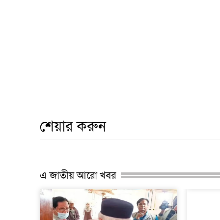
শেয়ার করুন
এ জাতীয় আরো খবর