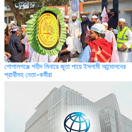
গোপালগঞ্জে শহীদ মিনারে জুতা পায়ে ইসলামী আন্দোলনের
প্রার্থীসহ নেতা-কর্মীরা