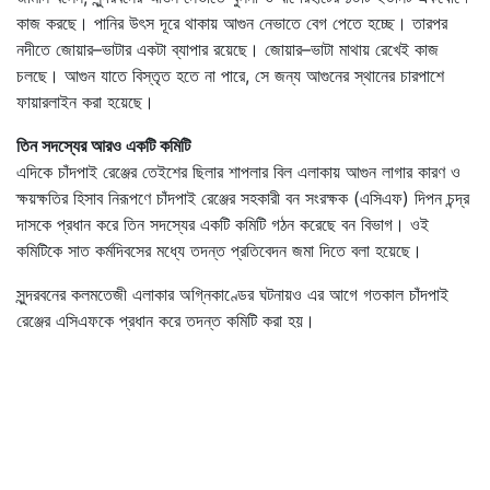
কাজ করছে। পানির উৎস দূরে থাকায় আগুন নেভাতে বেগ পেতে হচ্ছে। তারপর
নদীতে জোয়ার–ভাটার একটা ব্যাপার রয়েছে। জোয়ার–ভাটা মাথায় রেখেই কাজ
চলছে। আগুন যাতে বিস্তৃত হতে না পারে, সে জন্য আগুনের স্থানের চারপাশে
ফায়ারলাইন করা হয়েছে।
তিন সদস্যের আরও একটি কমিটি
এদিকে চাঁদপাই রেঞ্জের তেইশের ছিলার শাপলার বিল এলাকায় আগুন লাগার কারণ ও
ক্ষয়ক্ষতির হিসাব নিরূপণে চাঁদপাই রেঞ্জের সহকারী বন সংরক্ষক (এসিএফ) দিপন চন্দ্র
দাসকে প্রধান করে তিন সদস্যের একটি কমিটি গঠন করেছে বন বিভাগ। ওই
কমিটিকে সাত কর্মদিবসের মধ্যে তদন্ত প্রতিবেদন জমা দিতে বলা হয়েছে।
সুন্দরবনের কলমতেজী এলাকার অগ্নিকাণ্ডের ঘটনায়ও এর আগে গতকাল চাঁদপাই
রেঞ্জের এসিএফকে প্রধান করে তদন্ত কমিটি করা হয়।