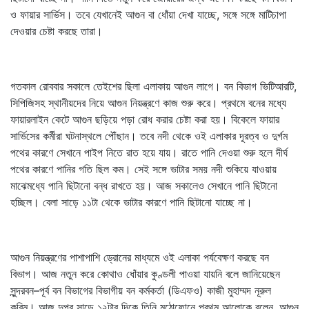
ও ফায়ার সার্ভিস। তবে যেখানেই আগুন বা ধোঁয়া দেখা যাচ্ছে, সঙ্গে সঙ্গে মাটিচাপা
দেওয়ার চেষ্টা করছে তারা।
গতকাল রোববার সকালে তেইশের ছিলা এলাকায় আগুন লাগে। বন বিভাগ ভিটিআরটি,
সিপিজিসহ স্থানীয়দের নিয়ে আগুন নিয়ন্ত্রণে কাজ শুরু করে। প্রথমে বনের মধ্যে
ফায়ারলাইন কেটে আগুন ছড়িয়ে পড়া রোধ করার চেষ্টা করা হয়। বিকেলে ফায়ার
সার্ভিসের কর্মীরা ঘটনাস্থলে পৌঁছান। তবে নদী থেকে ওই এলাকার দূরত্ব ও দুর্গম
পথের কারণে সেখানে পাইপ নিতে রাত হয়ে যায়। রাতে পানি দেওয়া শুরু হলে দীর্ঘ
পথের কারণে পানির গতি ছিল কম। সেই সঙ্গে ভাটার সময় নদী শুকিয়ে যাওয়ায়
মাঝেমধ্যে পানি ছিটানো বন্ধ রাখতে হয়। আজ সকালেও সেখানে পানি ছিটানো
হচ্ছিল। বেলা সাড়ে ১১টা থেকে ভাটার কারণে পানি ছিটানো যাচ্ছে না।
আগুন নিয়ন্ত্রণের পাশাপাশি ড্রোনের মাধ্যমে ওই এলাকা পর্যবেক্ষণ করছে বন
বিভাগ। আজ নতুন করে কোথাও ধোঁয়ার কুণ্ডলী পাওয়া যায়নি বলে জানিয়েছেন
সুন্দরবন–পূর্ব বন বিভাগের বিভাগীয় বন কর্মকর্তা (ডিএফও) কাজী মুহাম্মদ নূরুল
করিম। আজ দুপুর সাড়ে ১২টার দিকে তিনি মুঠোফোনে প্রথম আলোকে বলেন, আগুন