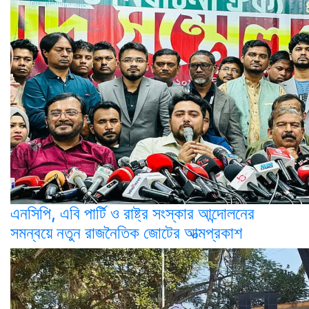
এনসিপি, এবি পার্টি ও রাষ্ট্র সংস্কার আন্দোলনের
সমন্বয়ে নতুন রাজনৈতিক জোটের আত্মপ্রকাশ