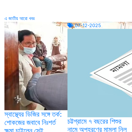
এ জাতীয় আরো খবর
07-12-2025
স্বাস্থ্যের ডিজির সঙ্গে তর্ক:
চট্টগ্রামে ৭ বছরের শিশুর
শোকজের জবাবে নিঃশর্ত
নামে অপহরণের মামলা নিল
ক্ষমা চাইলেন সেই