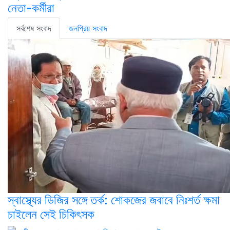
নেতা-কর্মীরা
সর্বশেষ সংবাদ
জনপ্রিয় সংবাদ
স্বাস্থ্যের ডিজির সঙ্গে তর্ক: শোকজের জবাবে নিঃশর্ত ক্ষমা
চাইলেন সেই চিকিৎসক