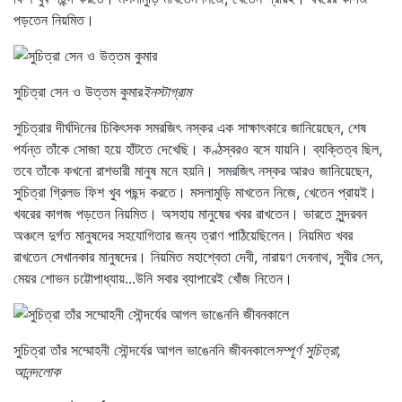
পড়তেন নিয়মিত।
সুচিত্রা সেন ও উত্তম কুমার
ইনস্টাগ্রাম
সুচিত্রার দীর্ঘদিনের চিকিৎসক সমরজিৎ নস্কর এক সাক্ষাৎকারে জানিয়েছেন, শেষ
পর্যন্ত তাঁকে সোজা হয়ে হাঁটতে দেখেছি। কণ্ঠস্বরও বসে যায়নি। ব্যক্তিত্ব ছিল,
তবে তাঁকে কখনো রাশভারী মানুষ মনে হয়নি। সমরজিৎ নস্কর আরও জানিয়েছেন,
সুচিত্রা গ্রিলড ফিশ খুব পছন্দ করতে। মসলামুড়ি মাখতেন নিজে, খেতেন প্রায়ই।
খবরের কাগজ পড়তেন নিয়মিত। অসহায় মানুষের খবর রাখতেন। ভারতে সুন্দরবন
অঞ্চলে দুর্গত মানুষদের সহযোগিতার জন্য ত্রাণ পাঠিয়েছিলেন। নিয়মিত খবর
রাখতেন সেখানকার মানুষদের। নিয়মিত মহাশ্বেতা দেবী, নারায়ণ দেবনাথ, সুবীর সেন,
মেয়র শোভন চট্টোপাধ্যায়...উনি সবার ব্যাপারেই খোঁজ নিতেন।
সুচিত্রা তাঁর সম্মোহনী সৌন্দর্যের আগল ভাঙেননি জীবনকালে
সম্পূর্ণ সুচিত্রা,
আনন্দলোক