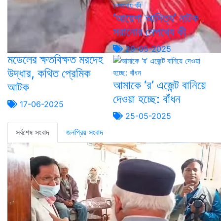
‘আয়েশা আদিত্য’ নাটক
সরানোর নেপথ্যে কী
29-05-2025
মডেলের ক্ষতবিক্ষত মরদেহ
উদ্ধার, কথিত প্রেমিক
আমাকে ‘র’ এজেন্ট বানিয়ে
আটক
দেওয়া হচ্ছে: বাঁধন
17-06-2025
25-05-2025
সর্বশেষ সংবাদ
জনপ্রিয় সংবাদ