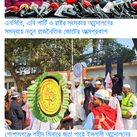
এনসিপি, এবি পার্টি ও রাষ্ট্র সংস্কার আন্দোলনের
সমন্বয়ে নতুন রাজনৈতিক জোটের আত্মপ্রকাশ
গোপালগঞ্জে শহীদ মিনারে জুতা পায়ে ইসলামী আন্দোলনের