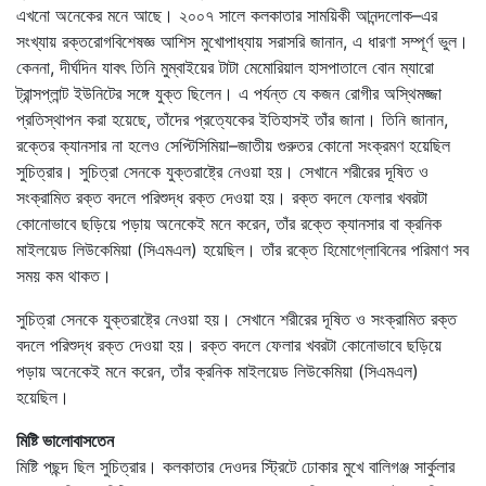
এখনো অনেকের মনে আছে। ২০০৭ সালে কলকাতার সাময়িকী আনন্দলোক–এর
সংখ্যায় রক্তরোগবিশেষজ্ঞ আশিস মুখোপাধ্যায় সরাসরি জানান, এ ধারণা সম্পূর্ণ ভুল।
কেননা, দীর্ঘদিন যাবৎ তিনি মুম্বাইয়ের টাটা মেমোরিয়াল হাসপাতালে বোন ম্যারো
ট্রান্সপ্লান্ট ইউনিটের সঙ্গে যুক্ত ছিলেন। এ পর্যন্ত যে কজন রোগীর অস্থিমজ্জা
প্রতিস্থাপন করা হয়েছে, তাঁদের প্রত্যেকের ইতিহাসই তাঁর জানা। তিনি জানান,
রক্তের ক্যানসার না হলেও সেপ্টিসিমিয়া–জাতীয় গুরুতর কোনো সংক্রমণ হয়েছিল
সুচিত্রার। সুচিত্রা সেনকে যুক্তরাষ্ট্রে নেওয়া হয়। সেখানে শরীরের দূষিত ও
সংক্রামিত রক্ত বদলে পরিশুদ্ধ রক্ত দেওয়া হয়। রক্ত বদলে ফেলার খবরটা
কোনোভাবে ছড়িয়ে পড়ায় অনেকেই মনে করেন, তাঁর রক্তে ক্যানসার বা ক্রনিক
মাইলয়েড লিউকেমিয়া (সিএমএল) হয়েছিল। তাঁর রক্তে হিমোগ্লোবিনের পরিমাণ সব
সময় কম থাকত।
সুচিত্রা সেনকে যুক্তরাষ্ট্রে নেওয়া হয়। সেখানে শরীরের দূষিত ও সংক্রামিত রক্ত
বদলে পরিশুদ্ধ রক্ত দেওয়া হয়। রক্ত বদলে ফেলার খবরটা কোনোভাবে ছড়িয়ে
পড়ায় অনেকেই মনে করেন, তাঁর ক্রনিক মাইলয়েড লিউকেমিয়া (সিএমএল)
হয়েছিল।
মিষ্টি ভালোবাসতেন
মিষ্টি পছন্দ ছিল সুচিত্রার। কলকাতার দেওদর স্ট্রিটে ঢোকার মুখে বালিগঞ্জ সার্কুলার