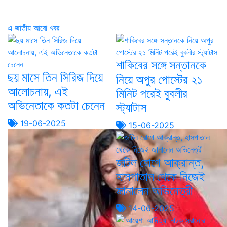
এ জাতীয় আরো খবর
শাকিবের সঙ্গে সন্তানকে
ছয় মাসে তিন সিরিজ দিয়ে
নিয়ে অপুর পোস্টের ২১
আলোচনায়, এই
মিনিট পরেই বুবলীর
অভিনেতাকে কতটা চেনেন
স্ট্যাটাস
19-06-2025
15-06-2025
জটিল রোগে আক্রান্ত,
হাসপাতাল থেকে নিজেই
জানালেন অভিনেত্রী
14-06-2025