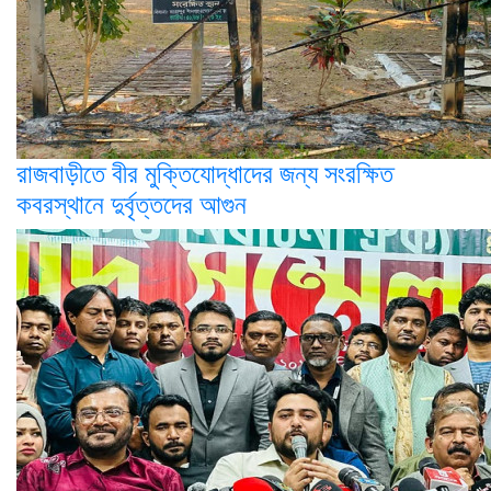
রাজবাড়ীতে বীর মুক্তিযোদ্ধাদের জন্য সংরক্ষিত
কবরস্থানে দুর্বৃত্তদের আগুন