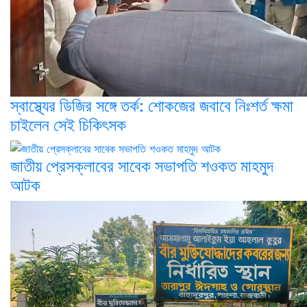
স্বাস্থ্যের ডিজির সঙ্গে তর্ক: শোকজের জবাবে নিঃশর্ত ক্ষমা
চাইলেন সেই চিকিৎসক
জাতীয় প্রেসক্লাবের সাবেক সভাপতি শওকত মাহমুদ
আটক