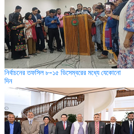
নির্বাচনের তফসিল ৮-১৫ ডিসেম্বরের মধ্যে যেকোনো
দিন