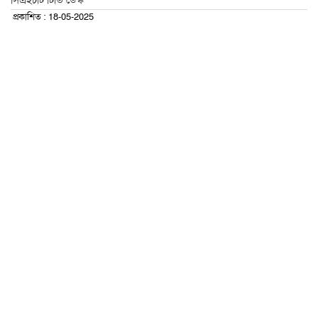
সিএইচটি টিভি ডেস্ক
প্রকাশিত : 18-05-2025