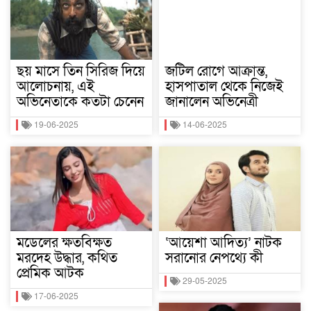
ছয় মাসে তিন সিরিজ দিয়ে
জটিল রোগে আক্রান্ত,
আলোচনায়, এই
হাসপাতাল থেকে নিজেই
অভিনেতাকে কতটা চেনেন
জানালেন অভিনেত্রী
19-06-2025
14-06-2025
মডেলের ক্ষতবিক্ষত
‘আয়েশা আদিত্য’ নাটক
মরদেহ উদ্ধার, কথিত
সরানোর নেপথ্যে কী
প্রেমিক আটক
29-05-2025
17-06-2025