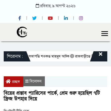
রবিবার,
৯
আগস্ট
২০২৬
শিরোনাম :
ক্লাবের সাবেক সভাপতি শওকত মাহমুদ আটক
রাজবাড়ীতে বীর মুক্তিযোদ্ধাদের জন্য স
বিনোদন
প্রচ্ছদ
বিয়ের প্রস্তাব প্যারিসের পার্কে, প্রেম শুরু হয়েছিল ৭টি
ফ্রিজ উপহার দিয়ে