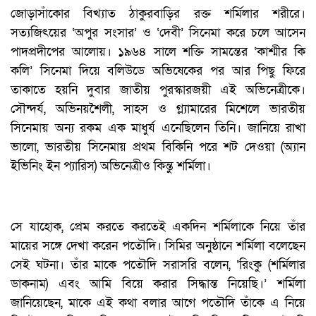
জোড়াসাঁকোর বিখ্যাত ঠাকুরবাড়ির রক্ত শর্মিলার শরীরে।
সত্যজিৎয়ের ‘অপুর সংসার’ ও ‘দেবী’ সিনেমা করে চলে আসেন
পাদপ্রদীপের আলোয়। ১৯৬৪ সালে শক্তি সামন্তের ‘কাশ্মীর কি
কলি’ সিনেমা দিয়ে বলিউডে অভিষেকের পর আর পিছু ফিরে
তাকাতে হয়নি দুবার জাতীয় পুরস্কারজয়ী এই অভিনেত্রীকে।
সৌন্দর্য, অভিনয়শৈলী, সাহস ও গ্ল্যামারের মিশেলে ভারতীয়
সিনেমায় অন্য রকম এক মাধুর্য এনেছিলেন তিনি। জানিয়ে রাখা
ভালো, ভারতীয় সিনেমায় প্রথম বিকিনি পরে শট দেওয়া (অ্যান
ইভিনিং ইন প্যারিস) অভিনেত্রীও কিন্তু শর্মিলা।
সে যাহোক, প্রেম করতে করতেই একদিন শর্মিলাকে নিয়ে তাঁর
মায়ের সঙ্গে দেখা করেন পতৌদি। সিমির অনুষ্ঠানে শর্মিলা বলেছেন
সেই ঘটনা। তাঁর মাকে পতৌদি সরাসরি বলেন, ‘রিংকু (শর্মিলার
ডাকনাম) এবং আমি বিয়ে করার সিদ্ধান্ত নিয়েছি।’ শর্মিলা
জানিয়েছেন, মাকে এই কথা বলার আগে পতৌদি তাঁকে এ নিয়ে