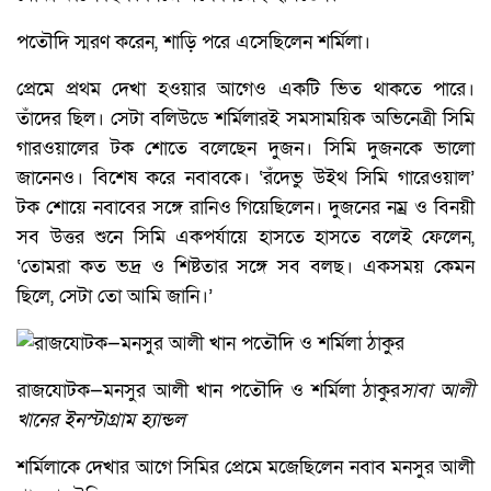
পতৌদি স্মরণ করেন, শাড়ি পরে এসেছিলেন শর্মিলা।
প্রেমে প্রথম দেখা হওয়ার আগেও একটি ভিত থাকতে পারে।
তাঁদের ছিল। সেটা বলিউডে শর্মিলারই সমসাময়িক অভিনেত্রী সিমি
গারওয়ালের টক শোতে বলেছেন দুজন। সিমি দুজনকে ভালো
জানেনও। বিশেষ করে নবাবকে। ‘রঁদেভু উইথ সিমি গারেওয়াল’
টক শোয়ে নবাবের সঙ্গে রানিও গিয়েছিলেন। দুজনের নম্র ও বিনয়ী
সব উত্তর শুনে সিমি একপর্যায়ে হাসতে হাসতে বলেই ফেলেন,
‘তোমরা কত ভদ্র ও শিষ্টতার সঙ্গে সব বলছ। একসময় কেমন
ছিলে, সেটা তো আমি জানি।’
রাজযোটক—মনসুর আলী খান পতৌদি ও শর্মিলা ঠাকুর
সাবা আলী
খানের ইনস্টাগ্রাম হ্যান্ডল
শর্মিলাকে দেখার আগে সিমির প্রেমে মজেছিলেন নবাব মনসুর আলী