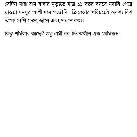
সেদিন মারা যান বাবার মৃত্যুতে মাত্র ১১ বছর বয়সে নবাবি পেয়ে
যাওয়া মনসুর আলী খান পতৌদি। ক্রিকেটার পরিচয়েই অবশ্য বিশ্ব
তাঁকে বেশি চেনে, জানে এবং সম্মান করে।
কিন্তু শর্মিলার কাছে? শুধু স্বামী নন, চিরকালীন এক প্রেমিকও।