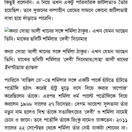
কিছুই বলেননি। এ নিয়ে তখন একটু পারিবারিক জটিলতাও তৈরি
হয়েছিল। তবে দুজনের বল্গাহীন প্রেমের সামনে কোনো জটিলতাই
বাধা হয়ে দাঁড়াতে পারেনি।
কন্যা সোহা আলী খানের সঙ্গে শর্মিলা ঠাকুর। এখন যেমন আছেন
তিনি। মাঝের ছবিটি শর্মিলার ‘দেবী’ সিনেমার
সোহা আলী খানের
ইনস্টাগ্রাম হ্যান্ডল
প্যারিসে ‘বাস্তিল ডে’–তে শর্মিলার সঙ্গে একটি পার্কে হাঁটতে হাঁটতে
পতৌদি হঠাৎ করেই হাঁটু মুড়ে বসে বিয়ে করার ‘প্রপোজ’
করেছিলেন তাঁকে। এরপর শর্মিলা ধর্ম পাল্টে পতৌদিকে বিয়ে
করলেন ১৯৬৮ সালের ২৭ ডিসেম্বর। বেগম আয়েশা সুলতানা তাঁর
নতুন নাম হলেও বিশ্ব তাঁকে সত্যজিৎয়ের ‘দেবী’ ও শর্মিলা নামেই
চেনে ও জানে। তবে পতৌদি তাঁকে রিংকু নামেও ডাকতেন। ২০১১
সালের ২২ সেপ্টেম্বর থেকে শর্মিলা তাঁর সেই ডাকটা শোনেন না।