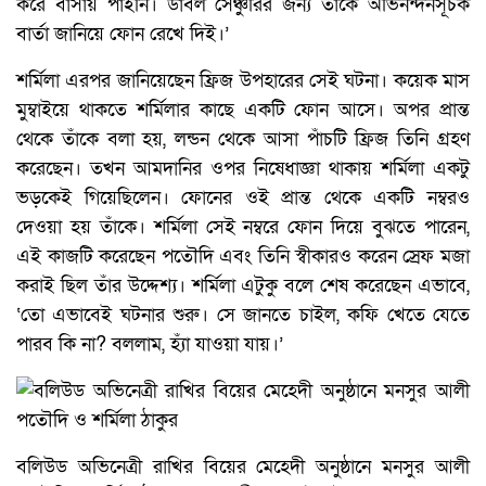
করে বাসায় পাইনি। ডাবল সেঞ্চুরির জন্য তাকে অভিনন্দনসূচক
বার্তা জানিয়ে ফোন রেখে দিই।’
শর্মিলা এরপর জানিয়েছেন ফ্রিজ উপহারের সেই ঘটনা। কয়েক মাস
মুম্বাইয়ে থাকতে শর্মিলার কাছে একটি ফোন আসে। অপর প্রান্ত
থেকে তাঁকে বলা হয়, লন্ডন থেকে আসা পাঁচটি ফ্রিজ তিনি গ্রহণ
করেছেন। তখন আমদানির ওপর নিষেধাজ্ঞা থাকায় শর্মিলা একটু
ভড়কেই গিয়েছিলেন। ফোনের ওই প্রান্ত থেকে একটি নম্বরও
দেওয়া হয় তাঁকে। শর্মিলা সেই নম্বরে ফোন দিয়ে বুঝতে পারেন,
এই কাজটি করেছেন পতৌদি এবং তিনি স্বীকারও করেন স্রেফ মজা
করাই ছিল তাঁর উদ্দেশ্য। শর্মিলা এটুকু বলে শেষ করেছেন এভাবে,
‘তো এভাবেই ঘটনার শুরু। সে জানতে চাইল, কফি খেতে যেতে
পারব কি না? বললাম, হ্যাঁ যাওয়া যায়।’
বলিউড অভিনেত্রী রাখির বিয়ের মেহেদী অনুষ্ঠানে মনসুর আলী