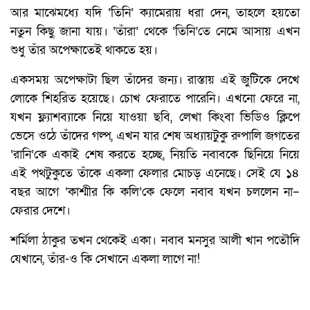
আর মাঝেমধ্যে যদি ‘তিনি’ ক্যামেরায় ধরা দেন, তাহলে হয়তো
নতুন কিছু জানা যায়। ‘তাঁরা’ থেকে ‘তিনি’তে নেমে আসায় এখন
শুধু তাঁর অপেক্ষাতেই থাকতে হয়।
একসময় অপেক্ষাটা ছিল তাঁদের জন্য। রাস্তায় এই জুটিকে দেখে
লোকে শিহরিত হয়েছে। চোখ ফেরাতে পারেনি। এখনো ফেরে না,
যখন ফ্ল্যাশব্যাকে নিয়ে যাওয়া ছবি, লেখা কিংবা ভিডিও ক্লিপে
ভেসে ওঠে তাঁদের গল্প, এখন যার শেষ অধ্যায়টুকু রুপালি জগতের
‘রানি’কে একাই শেষ করতে হচ্ছে, নিয়তি নবাবকে ছিনিয়ে নিয়ে
এই পথটুকুতে তাঁকে একলা ফেলার মোচড় এনেছে। সেই যে ১৪
বছর আগে ‘কাশ্মীর কি কলি’কে ফেলে নবাব যখন চললেন না–
ফেরার দেশে।
শর্মিলা ঠাকুর তখন থেকেই একা। নবাব মনসুর আলী খান পতৌদি
যেখানে, তাঁর-ও কি সেখানে একলা লাগে না!