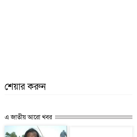
শেয়ার করুন
এ জাতীয় আরো খবর