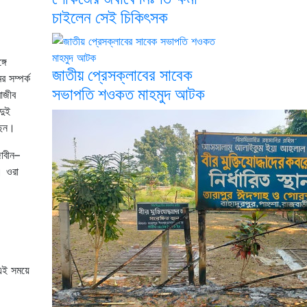
চাইলেন সেই চিকিৎসক
গে
জাতীয় প্রেসক্লাবের সাবেক
 সম্পর্ক
সভাপতি শওকত মাহমুদ আটক
াজীব
দুই
ছেন।
াবীন–
। ওরা
 এই সময়ে