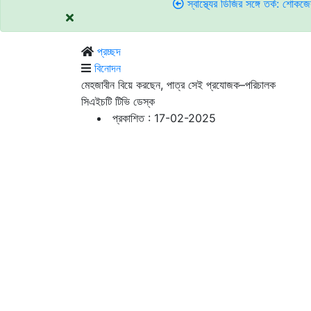
স্বাস্থ্যের ডিজির সঙ্গে তর্ক: শোকজের জবাবে নি
প্রচ্ছদ
বিনোদন
মেহজাবীন বিয়ে করছেন, পাত্র সেই প্রযোজক–পরিচালক
সিএইচটি টিভি ডেস্ক
প্রকাশিত : 17-02-2025