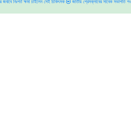
ঃশর্ত ক্ষমা চাইলেন সেই চিকিৎসক
জাতীয় প্রেসক্লাবের সাবেক সভাপতি শওকত মাহমু