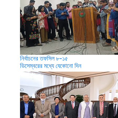
নির্বাচনের তফসিল ৮-১৫
ডিসেম্বরের মধ্যে যেকোনো দিন