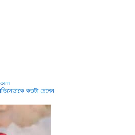
অভিনেতাকে কতটা চেনেন