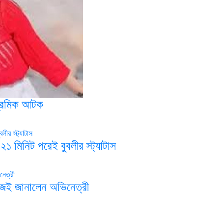
প্রেমিক আটক
২১ মিনিট পরেই বুবলীর স্ট্যাটাস
জেই জানালেন অভিনেত্রী