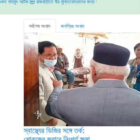
দ আটক
রাজবাড়ীতে বীর মুক্তিযোদ্ধাদের জন্য সংরক্ষিত কবরস্থানে দুর্বৃত্তদের আগুন
সর্বশেষ সংবাদ
জনপ্রিয় সংবাদ
স্বাস্থ্যের ডিজির সঙ্গে তর্ক:
শোকজের জবাবে নিঃশর্ত ক্ষমা