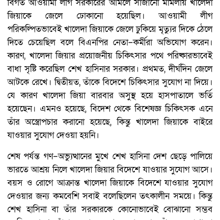
বিগত আওয়ামী লীগ সরকারের আমলে সাজানো মামলায় খালেদা
জিয়াকে জেলে ঢোকানো হয়েছিল। আওয়ামী লীগ
পরিকল্পিতভাবেই খালেদা জিয়াকে জেলে ঢুকিয়ে মৃত্যুর দিকে ঠেলে
দিতে চেয়েছিল বলে বিএনপির নেতা–কর্মীরা অভিযোগ করেন।
কারণ, খালেদা জিয়ার প্রয়োজনীয় চিকিৎসার পথে পরিষ্কারভাবেই
বাধা সৃষ্টি করেছিল শেখ হাসিনার সরকার। প্রথমত, দীর্ঘদিন জেলে
আটকে রেখে। দ্বিতীয়ত, তাঁকে বিদেশে চিকিৎসার সুযোগ না দিয়ে।
যে কারণ খালেদা জিয়া বারবার অসুস্থ হয়ে হাসপাতালে ভর্তি
হয়েছেন। এমনও হয়েছে, বিদেশ থেকে বিশেষজ্ঞ চিকিৎসক এনে
তাঁর অস্ত্রোপচার করানো হয়েছে, কিন্তু খালেদা জিয়াকে বাইরে
যাওয়ার সুযোগ দেওয়া হয়নি।
শেষ পর্যন্ত গণ–অভ্যুত্থানের মুখে শেখ হাসিনা দেশ ছেড়ে পালিয়ে
ভারতে আশ্রয় নিলে খালেদা জিয়ার বিদেশে যাওয়ার সুযোগ আসে।
বয়স ও রোগে আক্রান্ত খালেদা জিয়াকে বিদেশে যাওয়ার সুযোগ
দেওয়ার জন্য কমবেশি সবাই বলেছিলেন তৎকালীন সময়ে। কিন্তু
শেখ হাসিনা বা তাঁর সরকারকে কোনোভাবেই বোঝানো সম্ভব