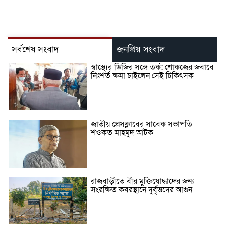
সর্বশেষ সংবাদ
জনপ্রিয় সংবাদ
স্বাস্থ্যের ডিজির সঙ্গে তর্ক: শোকজের জবাবে
নিঃশর্ত ক্ষমা চাইলেন সেই চিকিৎসক
জাতীয় প্রেসক্লাবের সাবেক সভাপতি
শওকত মাহমুদ আটক
রাজবাড়ীতে বীর মুক্তিযোদ্ধাদের জন্য
সংরক্ষিত কবরস্থানে দুর্বৃত্তদের আগুন