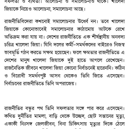
সফলতা ও ব্যর্থতা। আলোচনা ও সমালোচনাও থাকে। খালেদা
জিয়াকে নিয়েও আলোচনা, সমালোচনা আছে।
রাজনীতিবিদেরা কখনোই সমালোচনার ঊর্ধ্বে নন। তবে খালেদা
জিয়াকে কোনোভাবেই সমালোচনার কাঠামোয় আটকে রেখে
অতিক্রম করা যায় না। দেশের রাজনীতিতে এক শীর্ষস্থানীয় অনবদ্য
চরিত্র খালেদা জিয়া। যিনি দলের কর্মী–সমর্থকদের বাইরেও নিজস্ব
ভাবমূর্তি গঠন করতে সক্ষম হয়েছেন। ফলে ক্ষমতার রাজনীতিতে এ
দেশের মানুষ খালেদা জিয়াকে দুই হাতে আগলে রেখেছেন।
রাজনৈতিক জীবনে খালেদা জিয়া কোনো নির্বাচনেই হারেননি। কঠিন
ও বিরোধী সমর্থনপুষ্ট আসন থেকেও তিনি জিতে এসেছেন।
নির্বাচনের রাজনীতিতে তিনি অপরাজেয়।
রাজনীতির বন্ধুর পথ তিনি সফলতার সঙ্গে পার করে এসেছেন।
কথিত দুর্নীতির মামলা, বাড়ি থেকে উচ্ছেদ, ছোট সন্তানের মৃত্যু,
একাকী নিঃসঙ্গ জেলজীবন, বিনা চিকিৎসায় মৃত্যুর দিকে ঠেলে