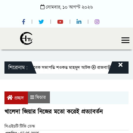
সোমবার,
১০
আগস্ট
২০২৬
শিরোনাম :
প্রেসক্লাবের সাবেক সভাপতি শওকত মাহমুদ আটক
রাজবাড়ীতে বীর মুক্তিযোদ্ধাদের 
ফিচার
প্রচ্ছদ
খালেদা জিয়ার নিজের মতো করেই প্রত্যাবর্তন
সিএইচটি টিভি ডেস্ক