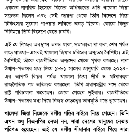
একজন নাগরিক হিসেবে নিজের অধিকারের প্রতি খালেদা জিয়া
সচেতন ছিলেন এবং সেই জায়গা থেকে তিনি বিদেশে গিয়ে
চিকিৎসার সুযোগ পাওয়ার দাবিতে অনড় ছিলেন। কোনো কিছুর
বিনিময়ে তিনি বিদেশে যেতে চাননি।
এই যে নিজের অবস্থানে অনড় থাকা, সমঝোতা না করা, শেষ পর্যন্ত
লড়ে যাওয়া—এসবই খালেদা জিয়ার চরিত্রের অন্যতম বৈশিষ্ট্য। এই
বৈশিষ্ট্যই তাঁকে রাজনীতিতে অন্যদের থেকে পৃথক করেছে। নানা
উত্থান–পতনের মধ্য দিয়ে ১৯৮১ সালের জানুয়ারি থেকে ২০২৪–
এর আগস্ট বিপ্লব পর্যন্ত খালেদা জিয়া দীর্ঘ ও ঘটনাবহুল
রাজনৈতিক পথ অতিক্রম করেছেন। তিনি প্রধানমন্ত্রীর পদে থেকে
রাষ্ট্র পরিচালনা করেছেন। জেলে গেছেন দুইবার। রাজনীতিতে
উত্থান–পতনের মধ্য দিয়ে নিজস্ব নেতৃত্বের ভাবমূর্তি গড়ে তুলেছেন।
খালেদা জিয়া নিজেকে দলীয় গণ্ডির বাইরে নিয়ে গেছেন। তিনি
এখন শুধু বিএনপির নেতা নন, সারা দেশের মানুষের নেতায়
পরিণত হয়েছেন। এই যে দলীয় সীমানার বাইরে গিয়ে সারা