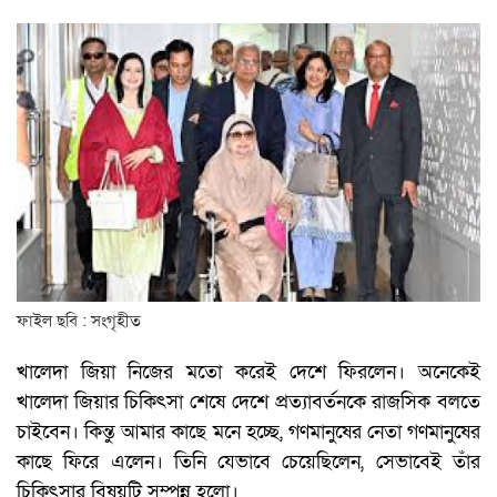
ফাইল ছবি : সংগৃহীত
খালেদা জিয়া নিজের মতো করেই দেশে ফিরলেন। অনেকেই
খালেদা জিয়ার চিকিৎসা শেষে দেশে প্রত্যাবর্তনকে রাজসিক বলতে
চাইবেন। কিন্তু আমার কাছে মনে হচ্ছে, গণমানুষের নেতা গণমানুষের
কাছে ফিরে এলেন। তিনি যেভাবে চেয়েছিলেন, সেভাবেই তাঁর
চিকিৎসার বিষয়টি সম্পন্ন হলো।