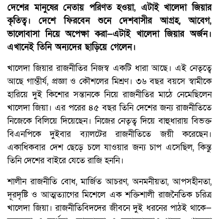
দেশের মানুষের নেতায় পরিণত হওয়া, এটাই খালেদা জিয়ার
কৃতিত্ব। দেশে ফিরবেন শুনে দেশবাসীর আগ্রহ, আবেগ,
ভালোবাসা নিয়ে অপেক্ষা করা—এটাই খালেদা জিয়ার অর্জন।
এখানেই তিনি অন্যদের ছাড়িয়ে গেলেন।
খালেদা জিয়ার রাজনীতির নিজস্ব একটি ধারা আছে। এই নেতৃত্বে
আছে গাম্ভীর্য, প্রজ্ঞা ও কৌশলের মিশ্রণ। ৩৬ বছর বয়সে স্বামীকে
হারিয়ে দুই কিশোর সন্তানকে নিয়ে রাজনীতির মাঠে নেমেছিলেন
খালেদা জিয়া। এর পরের ৪৫ বছর তিনি দেশের জন্য রাজনীতিতে
নিজেকে বিলিয়ে দিয়েছেন। নিজের নেতৃত্ব দিয়ে বাহুধারায় বিভক্ত
বিএনপিকে দুইবার ব্যালটের রাজনীতিতে জয়ী করেছেন।
একাধিকবার দেশ ছেড়ে চলে যাওয়ার জন্য চাপ এসেছিল, কিন্তু
তিনি দেশের বাইরে যেতে রাজি হননি।
শালীন রাজনীতি বোধ, মার্জিত আচরণ, অনমনীয়তা, আপসহীনতা,
দূরদৃষ্টি ও আত্মত্যাগের মিশেলে এক শক্তিশালী রাজনৈতিক চরিত্র
খালেদা জিয়া। রাজনীতিবিদদের জীবনে দুই ধরনের পাঠই থাকে—