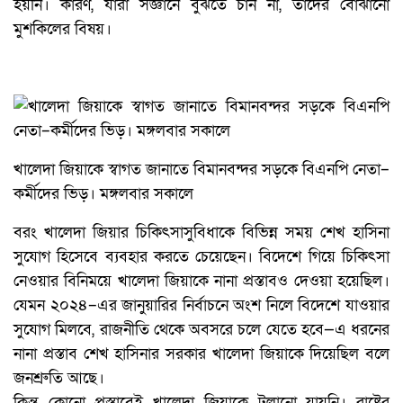
হয়নি। কারণ, যাঁরা সজ্ঞানে বুঝতে চান না, তাঁদের বোঝানো
মুশকিলের বিষয়।
খালেদা জিয়াকে স্বাগত জানাতে বিমানবন্দর সড়কে বিএনপি নেতা–
কর্মীদের ভিড়। মঙ্গলবার সকালে
বরং খালেদা জিয়ার চিকিৎসাসুবিধাকে বিভিন্ন সময় শেখ হাসিনা
সুযোগ হিসেবে ব্যবহার করতে চেয়েছেন। বিদেশে গিয়ে চিকিৎসা
নেওয়ার বিনিময়ে খালেদা জিয়াকে নানা প্রস্তাবও দেওয়া হয়েছিল।
যেমন ২০২৪–এর জানুয়ারির নির্বাচনে অংশ নিলে বিদেশে যাওয়ার
সুযোগ মিলবে, রাজনীতি থেকে অবসরে চলে যেতে হবে—এ ধরনের
নানা প্রস্তাব শেখ হাসিনার সরকার খালেদা জিয়াকে দিয়েছিল বলে
জনশ্রুতি আছে।
কিন্তু কোনো প্রস্তাবেই খালেদা জিয়াকে টলানো যায়নি। রাষ্ট্রের