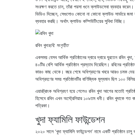
সংরক্ষণ করতে চান, তাঁরা পয়সা গুনে ক্লাউডসেবা ব্যবহার করেন
ভিডিও দিচ্ছেন, সেগুলোও কোনো না কোনো ক্লাউড সার্ভারে জমা 
ব্যবহার করছি। অর্থাৎ ক্লাউড কম্পিউটিংয়ের সুবিধা নিচ্ছি।
রবিন খুদা
ছবি: সংগৃহীত
একসময় যেসব আর্থিক প্রতিষ্ঠানের দ্বারে দ্বারে ঘুরতেন রবিন 
৪০টির বেশি আর্থিক প্রতিষ্ঠান প্রস্তাব দিয়েছিল। রবিনের প্রতিষ
কারও কাছ থেকে। বছর শেষে অধিগ্রহণের খবরে আরও চমক দেয় এয়ারট
অধিগ্রহণের সময় প্রতিষ্ঠানটির বাণিজ্যিক মূল্যমান ছিল ১০০ বিল
এয়ারট্রাংক অধিগ্রহণ হয়ে গেলেও রবিন খুদা আগের মতোই প্রতিষ্ঠান
হিসেবে রবিন এখন অস্ট্রেলিয়ার ১০৯তম ধনী। রবিন খুদাকে গত বছ
পত্রিকা।
খুদা ফ্যামিলি ফাউন্ডেশন
২০২০ সালে ‘খুদা ফ্যামিলি ফাউন্ডেশন’ নামে একটি প্রতিষ্ঠান চাল