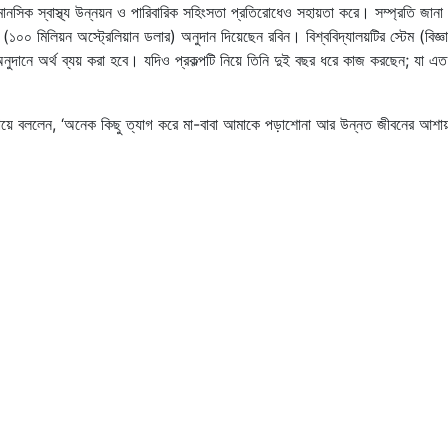
ানসিক স্বাস্থ্য উন্নয়ন ও পারিবারিক সহিংসতা প্রতিরোধেও সহায়তা করে। সম্প্রতি জানা
(১০০ মিলিয়ন অস্ট্রেলিয়ান ডলার) অনুদান দিয়েছেন রবিন। বিশ্ববিদ্যালয়টির স্টেম (বিজ্ঞা
ও অনুদানে অর্থ ব্যয় করা হবে। যদিও প্রকল্পটি নিয়ে তিনি দুই বছর ধরে কাজ করছেন; যা এত
যায়ে বললেন, ‘অনেক কিছু ত্যাগ করে মা-বাবা আমাকে পড়াশোনা আর উন্নত জীবনের আশা