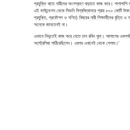
প্রযুক্তি খাতে নারীদের অংশগ্রহণ বাড়াতে কাজ করে। পাশাপাশি ম
এই ফাউন্ডেশন থেকে সিডনি বিশ্ববিদ্যালয়ে প্রায় ৮০০ কোটি টাকা 
প্রযুক্তি, প্রকৌশল ও গণিত) বিষয়ের নারী শিক্ষার্থীদের বৃত্তি 
অনেকে জানতেনই না।
এভাবে নিভৃতেই কাজ করে যেতে চান রবিন খুদা। আলাপের একপর্
অস্ট্রেলিয়া পাঠিয়েছিলেন। এরপর এখানেই থেকে গেলাম।’