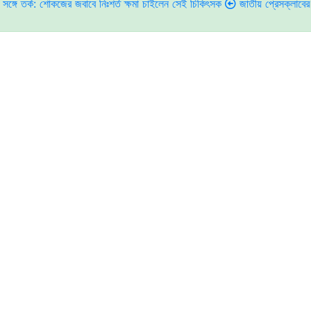
 শোকজের জবাবে নিঃশর্ত ক্ষমা চাইলেন সেই চিকিৎসক
জাতীয় প্রেসক্লাবের সাবেক সভা