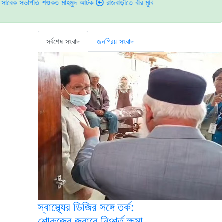
পতি শওকত মাহমুদ আটক
রাজবাড়ীতে বীর মুক্তিযোদ্ধাদের জন্য সংরক্ষিত কবরস্থানে দুর
সর্বশেষ সংবাদ
জনপ্রিয় সংবাদ
স্বাস্থ্যের ডিজির সঙ্গে তর্ক:
শোকজের জবাবে নিঃশর্ত ক্ষমা