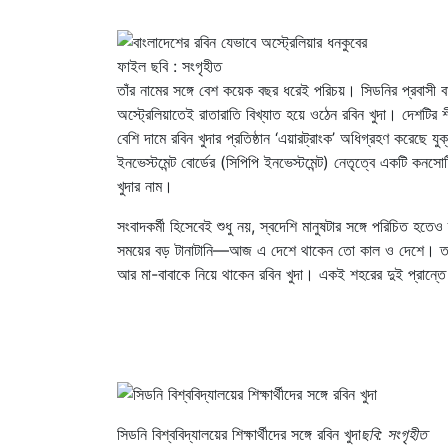
ফাইল ছবি : সংগৃহীত
তাঁর নামের সঙ্গে বেশ কয়েক বছর ধরেই পরিচয়। সিডনির প্রবাসী 
অস্ট্রেলিয়াতেই রাতারাতি বিখ্যাত হয়ে ওঠেন রবিন খুদা। দেশটির 
বেশি দামে রবিন খুদার প্রতিষ্ঠান ‘এয়ারট্রাংক’ অধিগ্রহণ করেছে যু
ইনভেস্টমেন্ট বোর্ডের (সিপিপি ইনভেস্টমেন্ট) নেতৃত্বে একটি কনস
খুদার নাম।
সংবাদকর্মী হিসেবেই শুধু নয়, স্বদেশি মানুষটার সঙ্গে পরিচিত হতে
সময়ের বড় টানাটানি—আজ এ দেশে থাকেন তো কাল ও দেশে। তাই দ
আর মা-বাবাকে নিয়ে থাকেন রবিন খুদা। একই শহরের দুই প্রান
সিডনি বিশ্ববিদ্যালয়ের শিক্ষার্থীদের সঙ্গে রবিন খুদা
ছবি: সংগৃহীত