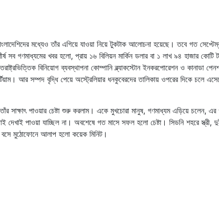
বাংলাদেশিদের মধ্যেও তাঁর এগিয়ে যাওয়া নিয়ে টুকটাক আলোচনা হয়েছে। তবে গত সেপ্টেম্
শীর্ষ সব গণমাধ্যমের খবর হলো, প্রায় ১৬ বিলিয়ন মার্কিন ডলার বা ১ লাখ ৯৪ হাজার কোটি ট
ক্তরাষ্ট্রভিত্তিক বিনিয়োগ ব্যবস্থাপনা কোম্পানি ব্ল্যাকস্টোন ইনকরপোরেশন ও কানাডা পেনশন
োর্টিয়াম। আর সম্পদ বৃদ্ধি পেয়ে অস্ট্রেলিয়ার ধনকুবেরদের তালিকায় ওপরের দিকে চলে এসে
ও তাঁর সাক্ষাৎ পাওয়ার চেষ্টা শুরু করলাম। একে মুখচোরা মানুষ, গণমাধ্যম এড়িয়ে চলেন, এর
েখাই পাওয়া যাচ্ছিল না। অবশেষে গত মাসে সফল হলো চেষ্টা। সিডনি শহরে স্ত্রী, দু
্তে বসে মুঠোফোনে আলাপ হলো কয়েক মিনিট।