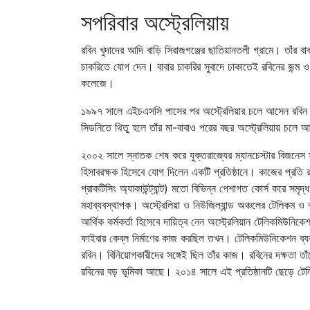
সপরিবার অস্ট্রেলিয়ায়
রবিন খুদাদের আদি বাড়ি সিরাজগঞ্জের ছাতিয়ানতলী গ্রামে। তাঁ
চাকরিতে যোগ দেন। বাবার চাকরির সুবাদে ঢাকাতেই রবিনের জন্ম 
কলেজে।
১৯৯৭ সালে এইচএসসি পাসের পর অস্ট্রেলিয়ার চলে আসেন রবিন ‍খুদ
সিডনিতে থিতু হলে তাঁর মা-বাবাও পরের বছর অস্ট্রেলিয়ায় চ
২০০২ সালে স্নাতক শেষ করে যুক্তরাজ্যের ম্যানচেস্টার বিজনে
হিসাবরক্ষক হিসেবে যোগ দিলেন একটি প্রতিষ্ঠানে। কাজের প্রতি 
প্রাকটিসিং অ্যাকাউন্ট্যান্ট) মতো বিভিন্ন পেশাগত কোর্স করে 
মহাব্যবস্থাপক। অস্ট্রেলিয়া ও নিউজিল্যান্ড অঞ্চলের টেলিকম 
আর্থিক কর্মকর্তা হিসেবে দায়িত্ব নেন অস্ট্রেলিয়ান টেলিকমিউনিক
ফাইবার কেব্‌ল নির্মাণের কাজ করছিল তখন। টেলিকমিউনিকেশন ব্যবস
রবিন। বিনিয়োগকারীদের সঙ্গেই ছিল তাঁর কাজ। রবিনের দক্ষতা তাঁ
রবিনের বড় ভূমিকা আছে। ২০১৪ সালে এই প্রতিষ্ঠানটি ছেড়ে টেলিকম প