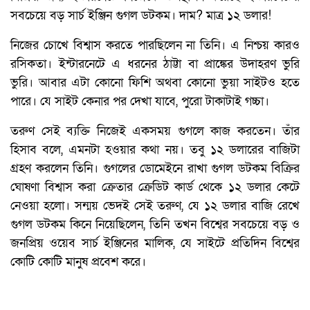
সবচেয়ে বড় সার্চ ইঞ্জিন গুগল ডটকম। দাম? মাত্র ১২ ডলার!
নিজের চোখে বিশ্বাস করতে পারছিলেন না তিনি। এ নিশ্চয় কারও
রসিকতা। ইন্টারনেটে এ ধরনের ঠাট্টা বা প্রাঙ্কের উদাহরণ ভুরি
ভুরি। আবার এটা কোনো ফিশি অথবা কোনো ভুয়া সাইটও হতে
পারে। যে সাইট কেনার পর দেখা যাবে, পুরো টাকাটাই গচ্চা।
তরুণ সেই ব্যক্তি নিজেই একসময় গুগলে কাজ করতেন। তাঁর
হিসাব বলে, এমনটা হওয়ার কথা নয়। তবু ১২ ডলারের বাজিটা
গ্রহণ করলেন তিনি। গুগলের ডোমেইনে রাখা গুগল ডটকম বিক্রির
ঘোষণা বিশ্বাস করা ক্রেতার ক্রেডিট কার্ড থেকে ১২ ডলার কেটে
নেওয়া হলো। সন্ময় ভেদই সেই তরুণ, যে ১২ ডলার বাজি রেখে
গুগল ডটকম কিনে নিয়েছিলেন, তিনি তখন বিশ্বের সবচেয়ে বড় ও
জনপ্রিয় ওয়েব সার্চ ইঞ্জিনের মালিক, যে সাইটে প্রতিদিন বিশ্বের
কোটি কোটি মানুষ প্রবেশ করে।