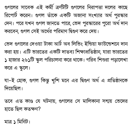
গুগলের সাবেক এই কর্মী ত্রুটিটি গুগলের নিরাপত্তা দলের কাছে
রিপোর্ট করেন। গুগল তাঁকে একটি অজানা সংখ্যার অর্থ পুরস্কার
দেন। পরে যখন গুগল জানতে পারে, ভেদ পুরস্কারের পুরো অর্থ দান
করবেন, গুগল সেই অর্থের পরিমাণ দ্বিগুণ করে দেয়।
ভেদ গুগলের দেওয়া টাকা আর্ট অব লিভিং ইন্ডিয়া ফাউন্ডেশনে দান
করা হয়। এটি ভারতের একটি দাতব্য শিক্ষাপ্রতিষ্ঠান, যারা ভারতের
১ হাজার ২৬১টি স্কুল পরিচালনা করে থাকে। গরিব শিশুরা পড়ালেখা
করে এ স্কুলে।
যা–ই হোক, গুগল কিন্তু খুশি মনে এর দ্বিগুণ অর্থ এ প্রতিষ্ঠানকে
দিয়েছিল।
তবে এত কাণ্ড যে ঘটনায়, গুগলের সে মালিকানা সন্ময় ভেদের
হাতে ছিল কতক্ষণ?
মাত্র ১ মিনিট।