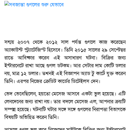
সন্ময় ২০০৭ থেকে ২০১২ সাল পর্যন্ত গুগলে কাজ করেছেন
অ্যাকাউন্ট স্ট্র্যাটেজিস্ট হিসেবে। তিনি ২০১৫ সালের ২৯ সেপ্টেম্বর
রাতে আবিষ্কার করেন এই অসাধারণ ঘটনা। বিক্রির জন্য
ইন্টারনেটে রাখা আছে গুগল ডটকম। আর সেটার দাম কোটি ডলার
নয়, মাত্র ১২ ডলার। তখনই এই বিজ্ঞাপন অ্যাড টু কার্টে যুক্ত করেন
তিনি। এরপর নিজের ক্রেডিট কার্ডের ডিটেইলস দেন।
ভেদ ভেবেছিলেন, হয়তো মেসেজ আসবে একটা ভুল হয়েছে। এটি
লেনদেনের জন্য রাখা নয়। তার বদলে মেসেজ এল, আপনার ক্রয়টি
সম্পন্ন হয়েছে। ঘটনাটি ঘটার সঙ্গে সঙ্গে গুগলের নিরাপত্তা বিভাগকে
বিষয়টি অভিহিত করেন তিনি।
আসলে গুগল ভুল করে নিজেদের সাইটকে বিক্রির জন্য ইন্টারনেটে