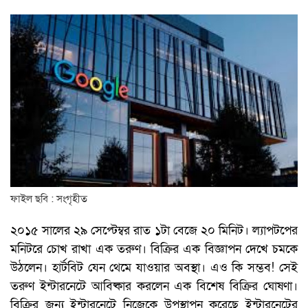
ফাইল ছবি : সংগৃহীত
২০১৫ সালের ২৯ সেপ্টেম্বর রাত ১টা বেজে ২০ মিনিট। ল্যাপটপের
মনিটরে চোখ রাখা এক তরুণ। বিক্রির এক বিজ্ঞাপন দেখে চমকে
উঠলেন। হার্টবিট যেন থেমে যাওয়ার অবস্থা। এও কি সম্ভব! সেই
তরুণ ইন্টারনেটে আবিষ্কার করলেন এক বিশেষ বিক্রির ঘোষণা।
বিক্রির জন্য ইন্টারনেটে নিজেকে উপস্থাপন করেছে ইন্টারনেটের