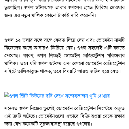
তুলেছিল। গুগল ডটকমকে আবার গুগলের হাতে ফিরিয়ে দেওয়ার
জন্য এর নতুন মালিক কোনো টাকাই দাবি করেননি।
গুগল ১২ ডলার সঙ্গে সঙ্গে ফেরত দিয়ে দেয় এবং ডোমেইন নামটি
নিজেদের কাছে আবারও ফিরিয়ে নেয়। গুগল সহজেই এটি করতে
পেরেছে। কারণ, গুগল নিজেই ডোমেইন রেজিস্ট্রেশন পরিষেবার
মালিক। তবে যদি গুগল ডটকম অন্য কোনো ডোমেইন রেজিস্ট্রেশন
সাইটে তালিকাভুক্ত থাকত, তবে বিষয়টি আরও জটিল হয়ে যেত।
সম্ভবত গুগল নিজের ভুলেই ডোমেইন রেজিস্ট্রেশন সিস্টেমে অদ্ভুত
এই ত্রুটি ঘটেছে। ডোমেইনগুলো এভাবে বিক্রি হওয়া থেকে রক্ষার
জন্য বেশ কয়েকটি সুরক্ষাব্যবস্থা রয়েছে গুগলের।