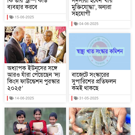
কি তার ‘ট্রাম্প কার্ড’
সদস্যরা হবেন ‘বীর
ব্যবহার করবে
মুক্তিযোদ্ধা’, অন্যরা
সহযোগী
15-06-2025
04-06-2025
অধ্যাপক ইউনূসের সঙ্গে
আরও যাঁরা পেয়েছেন ‘দ্য
বাজেটে সংস্কারের
কিংস ফাউন্ডেশন পুরস্কার
সুপারিশের প্রতিফলন
২০২৫’
কমই থাকছে
14-06-2025
31-05-2025