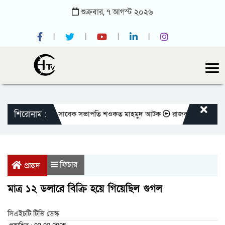
শুক্রবার,
৭
আগস্ট
২০২৬
শিরোনাম :
ীয় প্রেসক্লাবের সাবেক সভাপতি শওকত মাহমুদ আটক
রাজবাড়ীতে বীর মুক্তিযোদ্ধ
ফিচার
প্রচ্ছদ
মাত্র ১২ ডলারে বিক্রি হয়ে গিয়েছিল গুগল
সিএইচটি টিভি ডেস্ক