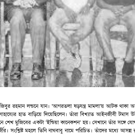
িবুর রহমান লন্ডনে যান। ‘আগরতলা ষড়যন্ত্র মামলা’য় আটক থাকা অবস
 সাহায্যের হাত বাড়িয়ে দিয়েছিলেন। তাঁরা বিখ্যাত আইনজীবী টমাস 
নে শেখ মুজিবের একটা ‘ইন্ডিয়া কানেকশন’ হয়। সেখানে তাঁর সঙ্গে য
নার্জীর। সংশ্লিষ্ট মহলে তিনি নাথবাবু নামে পরিচিত। তাঁদের মধ্যে আসন্