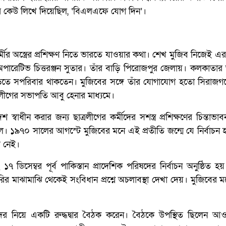
 কেউ লিখে দিয়েছিল, ‘বিএলএফে যোগ দিন’।
মীর অস্ত্রের প্রশিক্ষণ নিতে ভারতে যাওয়ার কথা। শেখ মুজিব নিজেই
েটিভ চিত্তরঞ্জন সুতার। তাঁর বাড়ি পিরোজপুর জেলায়। কলকাতার 
িতে সপরিবার থাকতেন। মুজিবের সঙ্গে তাঁর যোগাযোগ হতো সিরাজগঞ
ীগের সভাপতি আবু হেনার মাধ্যমে।
্বাধীন করার জন্য ছাত্রলীগের কর্মীদের সশস্ত্র প্রশিক্ষণের চিন্তাভাব
 ছিল। ১৯৭০ সালের আগস্টে মুজিবের মনে এই প্রতীতি জন্মে যে নির্বাচ
র নেই।
িসেম্বর পূর্ব পাকিস্তান প্রাদেশিক পরিষদের নির্বাচন অনুষ্ঠিত হয়।
মাঝামাঝি থেকেই সংবিধান প্রশ্নে অচলাবস্থা দেখা দেয়। মুজিবের মন
জনদের নিয়ে একটি রুদ্ধদ্বার বৈঠক করেন। বৈঠকে উপস্থিত ছিলেন আ