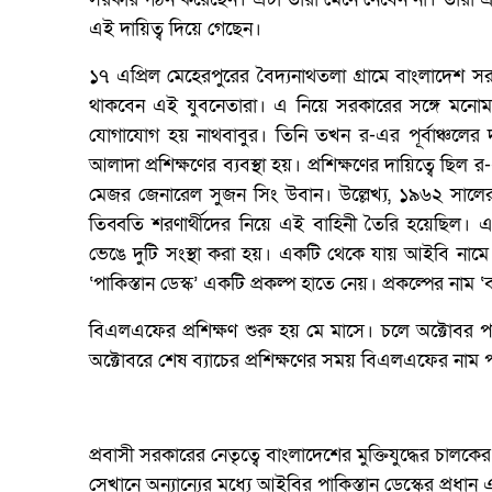
এই দায়িত্ব দিয়ে গেছেন।
১৭ এপ্রিল মেহেরপুরের বৈদ্যনাথতলা গ্রামে বাংলাদেশ সরকা
থাকবেন এই যুবনেতারা। এ নিয়ে সরকারের সঙ্গে মনোমালি
যোগাযোগ হয় নাথবাবুর। তিনি তখন র-এর পূর্বাঞ্চলের দায়ি
আলাদা প্রশিক্ষণের ব্যবস্থা হয়। প্রশিক্ষণের দায়িত্বে ছ
মেজর জেনারেল সুজন সিং উবান। উল্লেখ্য, ১৯৬২ সালের ভার
তিব্বতি শরণার্থীদের নিয়ে এই বাহিনী তৈরি হয়েছিল। 
ভেঙে দুটি সংস্থা করা হয়। একটি থেকে যায় আইবি নামে। 
‘পাকিস্তান ডেস্ক’ একটি প্রকল্প হাতে নেয়। প্রকল্পের নাম
বিএলএফের প্রশিক্ষণ শুরু হয় মে মাসে। চলে অক্টোবর পর
অক্টোবরে শেষ ব্যাচের প্রশিক্ষণের সময় বিএলএফের নাম প
প্রবাসী সরকারের নেতৃত্বে বাংলাদেশের মুক্তিযুদ্ধের চাল
সেখানে অন্যান্যের মধ্যে আইবির পাকিস্তান ডেস্কের প্রধ