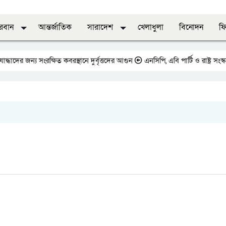
দরবান
আন্তর্জাতিক
সারাদেশ
খেলাধুলা
বিনোদন
ফি
য সংরক্ষিত কবরস্থানে দুর্বৃত্তদের আগুন
এনসিপি, এবি পার্টি ও রাষ্ট্র সংস্কার আন