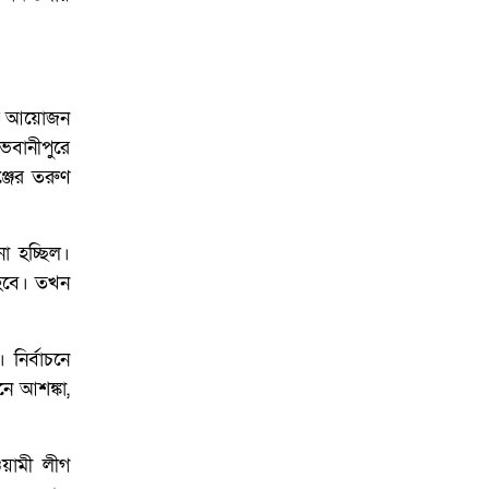
 এর আয়োজন
ভবানীপুরে
্জের তরুণ
না হচ্ছিল।
ন হবে। তখন
 নির্বাচনে
ে আশঙ্কা,
ওয়ামী লীগ