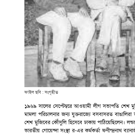
ফাইল ছবি : সংগৃহীত
১৯৬৯ সালের সেপ্টেম্বরে আওয়ামী লীগ সভাপতি শেখ মুজ
মামলা পরিচালনার জন্য যুক্তরাজ্যে বসবাসরত বাঙালিরা
শেখ মুজিবের কৌঁসুলি হিসেবে ঢাকায় পাঠিয়েছিলেন। লন্ড
ভারতীয় গোয়েন্দা সংস্থা র-এর কর্মকর্তা ফণীন্দ্রনাথ ব্যা