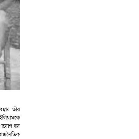
আয়োজনে ইসি প্রস্তুত,
প্রধান উপদেষ্টাকে সিইসি
্থায় তাঁর
উইলিয়ামকে
োগাযোগ হয়
ন রাজনৈতিক