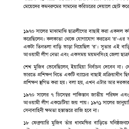
মেয়েদের কমনরুমের সামনের করিডরের দেয়ালে ছোট করে
১৯৭০ সালের মাঝামাঝি ছাত্রলীগের বাছাই করা একদল কর্
করেছিলেন। কলকাতা থেকে যোগাযোগ করতেন ‘র’-এর অপার
একটা তিনতলা বাড়ি ভাড়া নিয়েছিল ‘র’। সুতার এই বাড়
আওয়ামী লীগ নেতা এবং একসময় ময়মনসিংহ জেলা ছাত্রল
শেখ মুজিব ভেবেছিলেন, ইয়াহিয়া নির্বাচন দেবেন না। দেশ স
ভারতে প্রশিক্ষণ নিতে একটি ব্যাচের বাছাই প্রক্রিয়াধীন
প্রশিক্ষণ স্থগিত করা হয়। বলা হয়, এখন এটার আর দরকা
১৯৭০ সালের ৭ ডিসেম্বর পাকিস্তান জাতীয় পরিষদ এবং ১৭ ড
আওয়ামী লীগ একচেটিয়া জয় পায়। ১৯৭১ সালের জানুয়ারির 
সেনাবাহিনী ক্ষমতা হস্তান্তরে রাজি হবে না।
১৮ ফেব্রুয়ারি মুজিব তাঁর ধানমন্ডির বাড়িতে ঘনিষ্ঠ