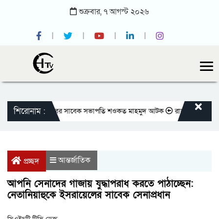
শুক্রবার,
৭
আগস্ট
২০২৬
শিরোনাম :
জাতীয় প্রেসক্লাবের সাবেক সভাপতি শওকত মাহমুদ আটক
রাজবাড়ীতে বীর মুক্তিযো
আন্তর্জাতিক
প্রচ্ছদ
আপনি সেনাদের গাজায় যুদ্ধাপরাধ করতে পাঠাচ্ছেন:
নেতানিয়াহুকে ইসরায়েলের সাবেক সেনাপ্রধান