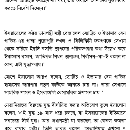
আদেশ’ প্রতিহত করছেন না। বরং তাঁর অধীনে ‘সেনাদের যুদ্ধাপরাধ
করতে নির্দেশ দিচ্ছেন।’
ইসরায়েলের কট্টর ডানপন্থী মন্ত্রী বেজালেল স্মোট্রিচ ও ইতামার বেন
গাভির-এর গাজা পুরোপুরি দখল ও ফিলিস্তিনি জনগণকে সেখান
থেকে সরিয়ে ইহুদি বসতি স্থাপনের পরিকল্পনার কথা উল্লেখ করে
ইয়ালোন বলেন, ‘জাতিগত নিধন, স্থানান্তর, নির্বাসন—যা–ই বলেন না
কেন, এটা যুদ্ধাপরাধ।’
মোশে ইয়ালোন আরও বলেন, স্মোট্রিচ ও ইতামার বেন গাভির
হামাসের জায়গায় নতুন কাউকে আনতে চায় না। তারা সেখানে
সামরিক শাসন ও ইসরায়েলি বেসামরিক প্রশাসন চায়।’
নেতানিয়াহুর বিরুদ্ধে যুদ্ধ দীর্ঘায়িত করার অভিযোগ তুলে ইয়ালোন
বলেন, ‘এই যুদ্ধ ১৯ মাস ধরে চলছে, যা ইসরায়েলের ইতিহাসে
সবচেয়ে দীর্ঘ যুদ্ধ। আর প্রধানমন্ত্রী যা করছেন, তা কেবল ক্ষমতা
ধরে রাখার চেষ্টা।’ তিনি আরও বলেন, ‘নেতানিয়াহু এখনো ৭