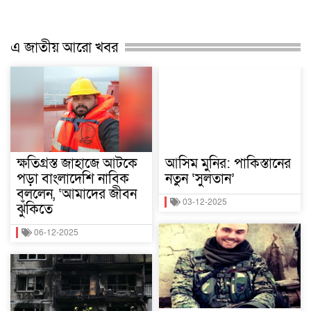
এ জাতীয় আরো খবর
ক্ষতিগ্রস্ত জাহাজে আটকে
আসিম মুনির: পাকিস্তানের
পড়া বাংলাদেশি নাবিক
নতুন ‘সুলতান’
বললেন, ‘আমাদের জীবন
03-12-2025
ঝুঁকিতে
06-12-2025