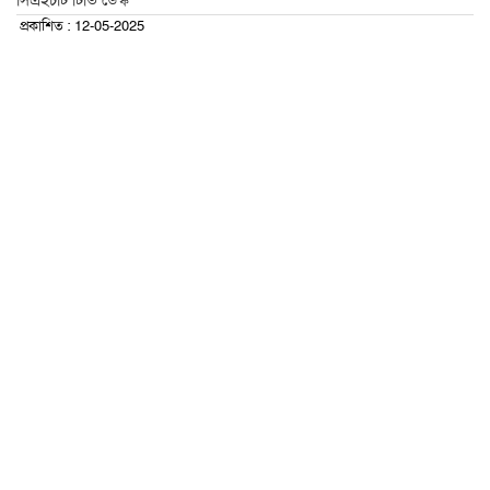
সিএইচটি টিভি ডেস্ক
প্রকাশিত : 12-05-2025