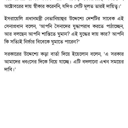
অক্টোবরের দায় স্বীকার করেননি, যদিও সেটি মূলত তারই দায়িত্ব।’
ইসরায়েলি প্রধানমন্ত্রী নেতানিয়াহুর উদ্দেশ্যে দেশটির সাবেক এই
সেনাপ্রধান বলেন, ‘আপনি সৈনাদের যুদ্ধাপরাধ করতে পাঠাচ্ছেন,
আর বলছেন আপনি শান্তিতে ঘুমান? এই যুদ্ধের দায় কার? আপনি
কি সত্যিই নির্ভার বিবেকে ঘুমাতে পারেন?’
সরকারের উদ্দেশ্যে কড়া বার্তা দিয়ে ইয়েলোন বলেন, ‘এ সরকার
আমাদের ধ্বংসের দিকে নিয়ে যাচ্ছে। এটি বদলানো এখন সময়ের
দাবি।’