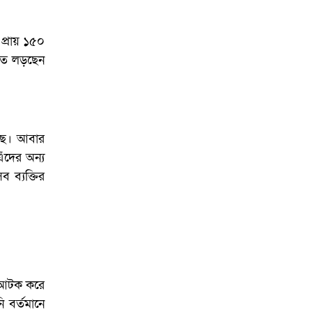
্রায় ১৫০
তে লড়ছেন
েছে। আবার
এঁদের অন্য
 ব্যক্তির
শ আটক করে
 বর্তমানে