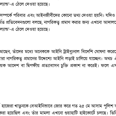
ান্ড’-এ ঠেলে দেওয়া হয়েছে।
 সম্পর্কে পরিবার এবং আইনজীবীদের কোনো তথ্য দেওয়া হয়নি। যদিও প
্থিত প্রতিবেদনগুলো বলছে, নাগরিকত্ব প্রমাণ করার জন্য এখনো আদাল
ান্ড’-এ ঠেলে দেওয়া হয়েছে।
া আছেন, তাঁদের মধ্যে অনেককে আইনি ট্রাইব্যুনাল বিদেশি ঘোষণা কর
রা নাগরিকত্ব প্রমাণের উদ্দেশ্যে আইনি লড়াই চালিয়ে যাচ্ছেন। অথচ 
ক আদেশ বা দ্বিপক্ষীয় প্রত্যাবাসন চুক্তি প্রকাশ না করেই। ফলে এসব
াটোর্ধ্ব হাজেরা খাতুনকে বেআইনিভাবে জোর করে গত ২৫ মে আসাম পুলি
য়েছিল এবং তাঁর মামলা এখনো গুয়াহাটি হাইকোর্টে চলছে। তিনি