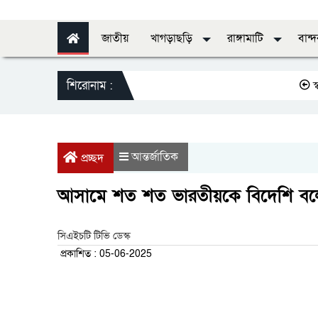
জাতীয়
খাগড়াছড়ি
রাঙ্গামাটি
বান্
শিরোনাম :
স্বাস্থ্যের ডি
আন্তর্জাতিক
প্রচ্ছদ
আসামে শত শত ভারতীয়কে বিদেশি বলে
সিএইচটি টিভি ডেস্ক
প্রকাশিত : 05-06-2025