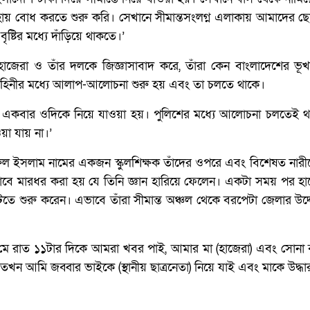
য় বোধ করতে শুরু করি। সেখানে সীমান্তসংলগ্ন এলাকায় আমাদের ছেড
্টির মধ্যে দাঁড়িয়ে থাকতে।’
াজেরা ও তাঁর দলকে জিজ্ঞাসাবাদ করে, তাঁরা কেন বাংলাদেশের ভূখণ্
ী বাহিনীর মধ্যে আলাপ-আলোচনা শুরু হয় এবং তা চলতে থাকে।
কবার ওদিকে নিয়ে যাওয়া হয়। পুলিশের মধ্যে আলোচনা চলতেই থাক
়া যায় না।’
ুল ইসলাম নামের একজন স্কুলশিক্ষক তাঁদের ওপরে এবং বিশেষত নার
ভাবে মারধর করা হয় যে তিনি জ্ঞান হারিয়ে ফেলেন। একটা সময় পর হ
ঁটতে শুরু করেন। এভাবে তাঁরা সীমান্ত অঞ্চল থেকে বরপেটা জেলার উদ্
ে রাত ১১টার দিকে আমরা খবর পাই, আমার মা (হাজেরা) এবং সোনা ব
ন আমি জব্বার ভাইকে (স্থানীয় ছাত্রনেতা) নিয়ে যাই এবং মাকে উদ্ধা