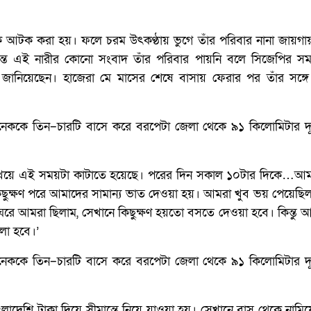
ে আটক করা হয়। ফলে চরম উৎকণ্ঠায় ভুগে তাঁর পরিবার নানা জায়গায
ান্ত এই নারীর কোনো সংবাদ তাঁর পরিবার পায়নি বলে সিজেপির সম
নিয়েছেন। হাজেরা মে মাসের শেষে বাসায় ফেরার পর তাঁর সঙ্গ
নেককে তিন–চারটি বাসে করে বরপেটা জেলা থেকে ৯১ কিলোমিটার দূর
া খেয়ে এই সময়টা কাটাতে হয়েছে। পরের দিন সকাল ১০টার দিকে…
ুক্ষণ পরে আমাদের সামান্য ভাত দেওয়া হয়। আমরা খুব ভয় পেয়েছি
 আমরা ছিলাম, সেখানে কিছুক্ষণ হয়তো বসতে দেওয়া হবে। কিন্তু 
লা হবে।’
নেককে তিন–চারটি বাসে করে বরপেটা জেলা থেকে ৯১ কিলোমিটার দূর
শি টাকা দিয়ে সীমান্তে নিয়ে যাওয়া হয়। সেখানে বাস থেকে নামিয়