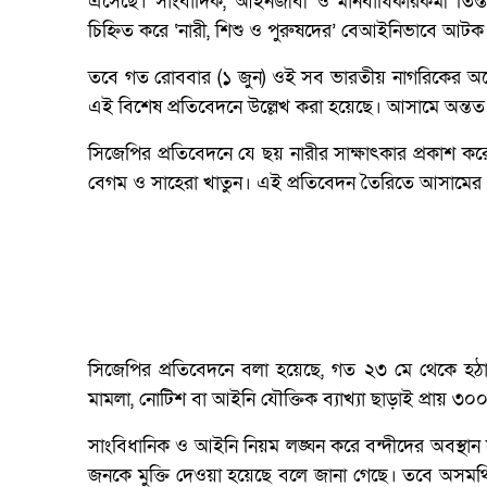
এসেছে। সাংবাদিক, আইনজীবী ও মানবাধিকারকর্মী তিস্তা 
চিহ্নিত করে ‘নারী, শিশু ও পুরুষদের’ বেআইনিভাবে আটক
তবে গত রোববার (১ জুন) ওই সব ভারতীয় নাগরিকের অনে
এই বিশেষ প্রতিবেদনে উল্লেখ করা হয়েছে। আসামে অন্তত ছ
সিজেপির প্রতিবেদনে যে ছয় নারীর সাক্ষাৎকার প্রকাশ কর
বেগম ও সাহেরা খাতুন। এই প্রতিবেদন তৈরিতে আসামের 
সিজেপির প্রতিবেদনে বলা হয়েছে, গত ২৩ মে থেকে হঠাৎ
মামলা, নোটিশ বা আইনি যৌক্তিক ব্যাখ্যা ছাড়াই প্রায় ৩
সাংবিধানিক ও আইনি নিয়ম লঙ্ঘন করে বন্দীদের অবস্থান
জনকে মুক্তি দেওয়া হয়েছে বলে জানা গেছে। তবে অসমর্