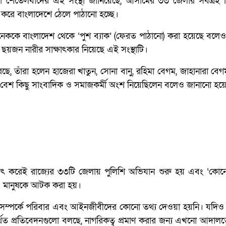
শেতেলবাদের এই সংস্থা জানিয়েছে, আসামের ৩৩ জেলার সর্বত্রই নির্
 করে বাংলাদেশে ঠেলে পাঠানো হচ্ছে।
ককে বাংলাদেশ থেকে ‘পুশ ব্যাক’ (ফেরত পাঠানো) করা হয়েছে বলে
য়জন নারীর সাক্ষাৎকার নিয়েছে এই সংস্থাটি।
েছে, তাঁরা হলেন হাজেরা খাতুন, সোনা বানু, রহিমা বেগম, জাহানারা ব
বেশ কিছু সাংবাদিক ও সমাজকর্মী অংশ নিয়েছিলেন বলেও জানানো হয়
 করেই রাজ্যের ৩৩টি জেলায় পুলিশি অভিযান শুরু হয় এবং ‘কোনো
০০ মানুষকে আটক করা হয়।
 সম্পর্কে পরিবার এবং আইনজীবীদের কোনো তথ্য দেওয়া হয়নি। যদিও প
থিত প্রতিবেদনগুলো বলছে, নাগরিকত্ব প্রমাণ করার জন্য এখনো আদালত