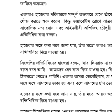
জামিনে রয়েছেন।
এরপরও হাজেরার পরিবারকে সম্পূর্ণ অন্ধকারে রেখে তাঁক
খোঁজ করতে শুরু করেন। কিন্তু ডায়াবেটিস রোগে আক্র
সাংবাদিক নন্দ ঘোষ এবং আইনজীবী অভিজিৎ চৌধুরী জা
প্রতিনিধিরা কথা বলেন।
হাজেরার সঙ্গে কথা বলে জানা যায়, তাঁর মতো আরও অ
বন্দিশিবিরে নিয়ে যাওয়া হয়।
সিজেপির প্রতিনিধিদের হাজেরা বলেন, ‘সারা দিনরাত ন
বাসে বসে আছি…আমাদের বের করে নিয়ে যাওয়া হয়। কিছ
ঠিকমতো খেতেও পারিনি। এরপর আমরা ভেবেছিলাম, যে ঘরে
সঙ্গে সঙ্গে আমাদের ডাকা হয় এবং বলে আমাদের ছবি তো
হাজেরার সঙ্গে কথা বলে জানা যায়, তাঁর মতো আরও অ
বন্দিশিবিরে নিয়ে যাওয়া হয়।
হাজেরা সিজেপিকে বলেন, ‘এরপর আমাদের হাতে কিছু বাংলাদে