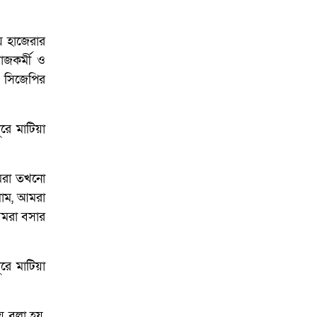
় হাজেরার
াজকর্মী ও
ে সিজেপির
ে মাটিয়া
আমরা তখনো
লাম, আমরা
আমরা বসার
ে মাটিয়া
ে বলা হয়,