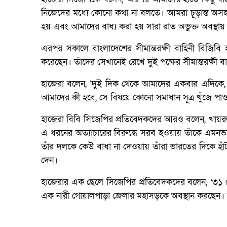
নিজেদের মধ্যে কোনো কথা না বলতে। আমরা চূড়ান্ত অসহা
হয় এবং আমাদের বাধ্য করা হয় সারা রাত অভুক্ত অবস্থায় বৃষ
এরপর সকালে বাংলাদেশের সীমান্তরক্ষী বাহিনী বিজিবি হ
করেছেন। তাঁদের সেখানেই রেখে দুই পক্ষের সীমান্তরক্ষ
হাজেরা বলেন, ‘দুই দিক থেকে আমাদের একবার এদিকে, এ
আমাদের কী হবে, সে বিষয়ে কোনো সমাধান সূত্র খুঁজে পাওয
হাজেরা বিবি সিজেপির প্রতিবেদকদের আরও বলেন, খায়র
এ ধরনের অত্যাচারের বিরুদ্ধে সরব হওয়ায় তাঁকে এমন
তাঁর দলকে কেউ বাধা না দেওয়ায় তাঁরা ভারতের দিকে হা
দেন।
হাজেরার এক ছেলে সিজেপির প্রতিবেদকদের বলেন, ‘৩১ ম
এক নারী গোয়ালপাড়া জেলার মহাসড়কে অবস্থান করছেন। তখ