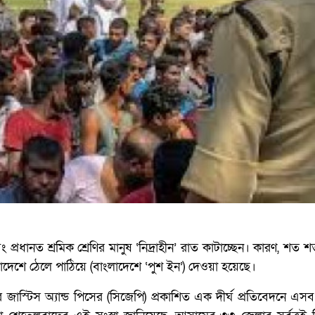
 প্রধানত শ্রমিক শ্রেণির মানুষ ‘নিদ্রাহীন’ রাত কাটাচ্ছেন। কারণ, শত 
লাদেশে ঠেলে পাঠিয়ে (বাংলাদেশে ‘পুশ ইন’) দেওয়া হয়েছে।
 জাস্টিস অ্যান্ড পিসের (সিজেপি) প্রকাশিত এক দীর্ঘ প্রতিবেদনে এস