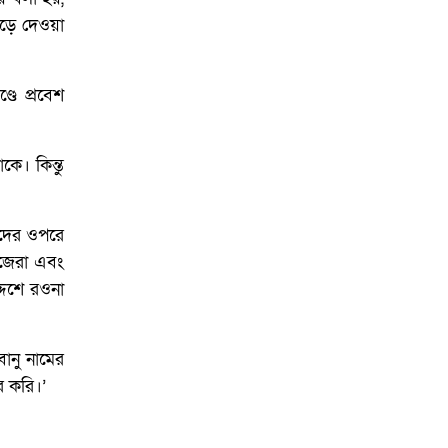
়ে দেওয়া
ডে প্রবেশ
ে। কিন্তু
ীদের ওপরে
াজেরা এবং
দেশে রওনা
ানু নামের
র করি।’