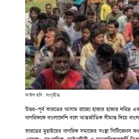
ফাইল ছবি : সংগৃহীত
উত্তর–পূর্ব ভারতের আসাম রাজ্যে হাজার হাজার দরিদ্র এবং
নাগরিককে বাংলাদেশি বলে আন্তর্জাতিক সীমান্ত দিয়ে বাং
ভারতের মুম্বাইয়ের নাগরিক সমাজের সংস্থা সিটিজেনস ফর