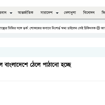
দরবান
আন্তর্জাতিক
সারাদেশ
খেলাধুলা
বিনোদন
ফি
জির সঙ্গে তর্ক: শোকজের জবাবে নিঃশর্ত ক্ষমা চাইলেন সেই চিকিৎসক
জাতীয় প্রেসক্
 বাংলাদেশে ঠেলে পাঠানো হচ্ছে