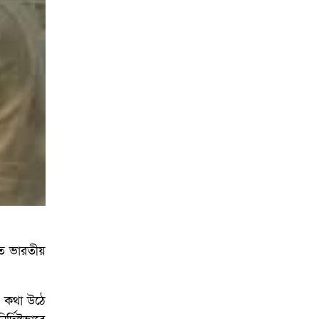
আয়োজনে ইসি প্রস্তুত,
প্রধান উপদেষ্টাকে সিইসি
শত ভারতীয়
ব কথা উঠে