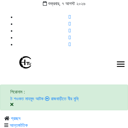
শুক্রবার,
৭
আগস্ট
২০২৬
শিরোনাম :
শওকত মাহমুদ আটক
রাজবাড়ীতে বীর মুক্তিযোদ্ধাদের জন্য সংরক্ষিত কবরস্থানে দুর্বৃত
প্রচ্ছদ
আন্তর্জাতিক