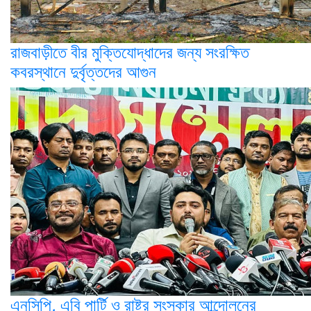
রাজবাড়ীতে বীর মুক্তিযোদ্ধাদের জন্য সংরক্ষিত
কবরস্থানে দুর্বৃত্তদের আগুন
এনসিপি, এবি পার্টি ও রাষ্ট্র সংস্কার আন্দোলনের