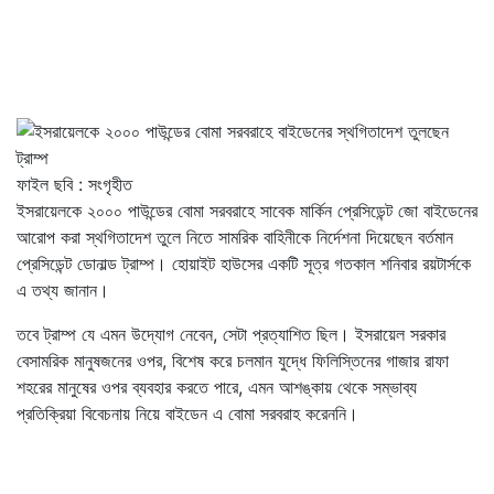
ফাইল ছবি : সংগৃহীত
ইসরায়েলকে ২০০০ পাউন্ডের বোমা সরবরাহে সাবেক মার্কিন প্রেসিডেন্ট জো বাইডেনের
আরোপ করা স্থগিতাদেশ তুলে নিতে সামরিক বাহিনীকে নির্দেশনা দিয়েছেন বর্তমান
প্রেসিডেন্ট ডোনাল্ড ট্রাম্প। হোয়াইট হাউসের একটি সূত্র গতকাল শনিবার রয়টার্সকে
এ তথ্য জানান।
তবে ট্রাম্প যে এমন উদ্যোগ নেবেন, সেটা প্রত্যাশিত ছিল। ইসরায়েল সরকার
বেসামরিক মানুষজনের ওপর, বিশেষ করে চলমান যুদ্ধে ফিলিস্তিনের গাজার রাফা
শহরের মানুষের ওপর ব্যবহার করতে পারে, এমন আশঙ্কায় থেকে সম্ভাব্য
প্রতিক্রিয়া বিবেচনায় নিয়ে বাইডেন এ বোমা সরবরাহ করেননি।