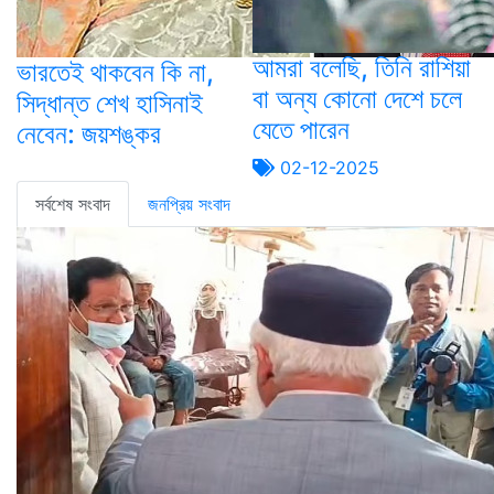
আমরা বলেছি, তিনি রাশিয়া
ভারতেই থাকবেন কি না,
বা অন্য কোনো দেশে চলে
সিদ্ধান্ত শেখ হাসিনাই
যেতে পারেন
নেবেন: জয়শঙ্কর
02-12-2025
সর্বশেষ সংবাদ
জনপ্রিয় সংবাদ