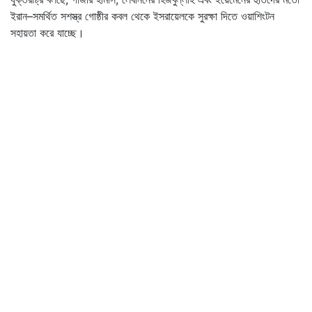
ইরান–সমর্থিত সশস্ত্র গোষ্ঠীর কবল থেকে ইসরায়েলকে সুরক্ষা দিতে ওয়াশিংটন
সহায়তা করে যাচ্ছে।