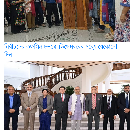
নির্বাচনের তফসিল ৮-১৫ ডিসেম্বরের মধ্যে যেকোনো
দিন