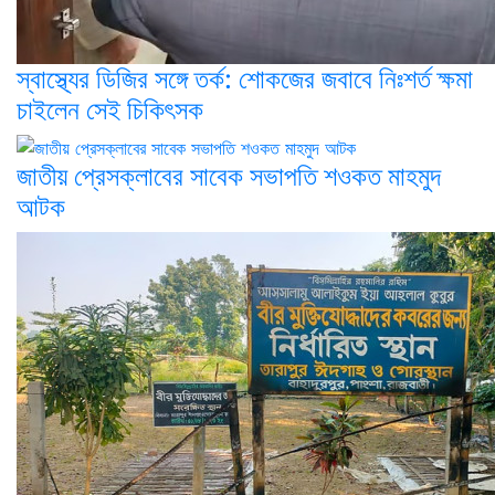
স্বাস্থ্যের ডিজির সঙ্গে তর্ক: শোকজের জবাবে নিঃশর্ত ক্ষমা
চাইলেন সেই চিকিৎসক
জাতীয় প্রেসক্লাবের সাবেক সভাপতি শওকত মাহমুদ
আটক