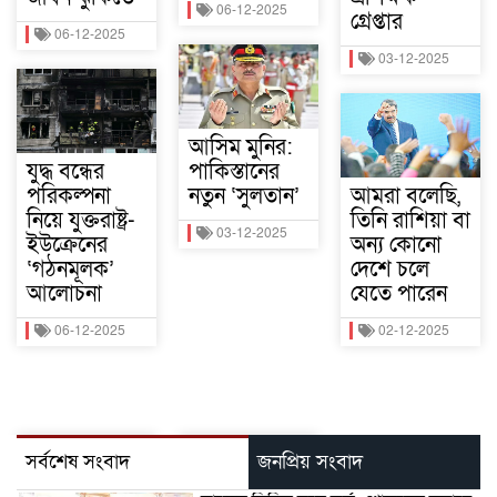
06-12-2025
গ্রেপ্তার
06-12-2025
03-12-2025
আসিম মুনির:
যুদ্ধ বন্ধের
পাকিস্তানের
পরিকল্পনা
নতুন ‘সুলতান’
আমরা বলেছি,
নিয়ে যুক্তরাষ্ট্র-
তিনি রাশিয়া বা
03-12-2025
ইউক্রেনের
অন্য কোনো
‘গঠনমূলক’
দেশে চলে
আলোচনা
যেতে পারেন
06-12-2025
02-12-2025
সর্বশেষ সংবাদ
জনপ্রিয় সংবাদ