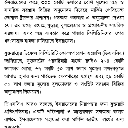
ইসরায়েলের কাছে ৩০০ কোটি ডলারের বেশি মূল্যের অস্ত্র ও
সামরিক সরঞ্জাম বিক্রির অনুমোদন দিয়েছে মার্কিন প্রেসিডেন্ট
ডোনাল্ড ট্রাম্পের প্রশাসন। গতকাল শুক্রবার এ অনুমোদন দেওয়া
হয়। এর মধ্যে রয়েছে যুদ্ধাস্ত্র, বুলডোজার ও প্রয়োজনীয় সামরিক
সরঞ্জাম। এসব অস্ত্র ব্যবহার করে গাজায় ফিলিস্তিনিদের ওপর
ধ্বংসাত্মক হামলা চালিয়েছে ইসরায়েল।
যুক্তরাষ্ট্রের ডিফেন্স সিকিউরিটি কো-অপারেশন এজেন্সি (ডিএসসিএ)
জানিয়েছে, যুক্তরাষ্ট্রের পররাষ্ট্রমন্ত্রী মার্কো রুবিও ২০৪ কোটি
ডলারের বোমা, ৬৭ কোটি ৫০ লাখ ডলার মূল্যের লক্ষ্যবস্তুতে
আঘাত হানার জন্য গাইডেড ক্ষেপণাস্ত্রের যন্ত্রাংশ এবং ২৯ কোটি
৫০ লাখ ডলার মূল্যের বুলডোজার ও সংশ্লিষ্ট সরঞ্জাম বিক্রির
অনুমোদন দিয়েছেন।
ডিএসসিএ আরও বলেছে, ইসরায়েলের নিরাপত্তার জন্য যুক্তরাষ্ট্র
প্রতিশ্রুতিবদ্ধ। একটি শক্তিশালী ও আত্মরক্ষার সক্ষমতা বজায়
রাখতে ইসরায়েলকে সহায়তা করা মার্কিন জাতীয় স্বার্থের জন্য
গুরুত্বপূর্ণ।