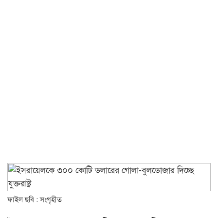
ফাইল ছবি : সংগৃহীত