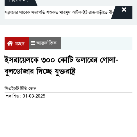
সক্লাবের সাবেক সভাপতি শওকত মাহমুদ আটক
রাজবাড়ীতে বীর মুক্তিযোদ্ধাদের জন্
আন্তর্জাতিক
প্রচ্ছদ
ইসরায়েলকে ৩০০ কোটি ডলারের গোলা-
বুলডোজার দিচ্ছে যুক্তরাষ্ট্র
সিএইচটি টিভি ডেস্ক
প্রকাশিত : 01-03-2025