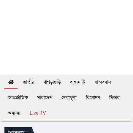
জাতীয়
খাগড়াছড়ি
রাঙ্গামাটি
বান্দরবান
আন্তর্জাতিক
সারাদেশ
খেলাধুলা
বিনোদন
ফিচার
অন্যান্য
Live TV
শিরোনাম :