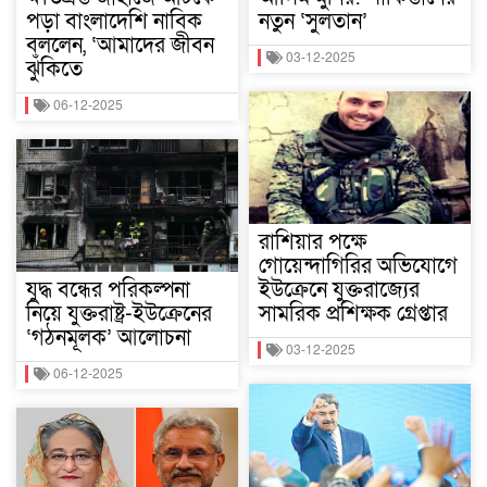
পড়া বাংলাদেশি নাবিক
নতুন ‘সুলতান’
বললেন, ‘আমাদের জীবন
03-12-2025
ঝুঁকিতে
06-12-2025
রাশিয়ার পক্ষে
গোয়েন্দাগিরির অভিযোগে
যুদ্ধ বন্ধের পরিকল্পনা
ইউক্রেনে যুক্তরাজ্যের
নিয়ে যুক্তরাষ্ট্র-ইউক্রেনের
সামরিক প্রশিক্ষক গ্রেপ্তার
‘গঠনমূলক’ আলোচনা
03-12-2025
06-12-2025