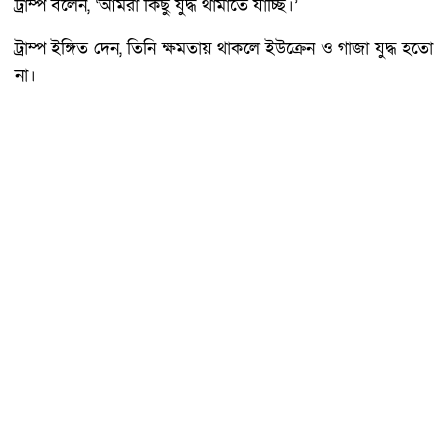
ট্রাম্প বলেন, ‘আমরা কিছু যুদ্ধ থামাতে যাচ্ছি।’
ট্রাম্প ইঙ্গিত দেন, তিনি ক্ষমতায় থাকলে ইউক্রেন ও গাজা যুদ্ধ হতো
না।