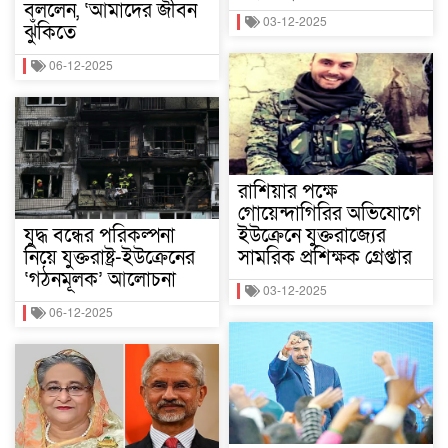
বললেন, ‘আমাদের জীবন
03-12-2025
ঝুঁকিতে
06-12-2025
রাশিয়ার পক্ষে
গোয়েন্দাগিরির অভিযোগে
যুদ্ধ বন্ধের পরিকল্পনা
ইউক্রেনে যুক্তরাজ্যের
নিয়ে যুক্তরাষ্ট্র-ইউক্রেনের
সামরিক প্রশিক্ষক গ্রেপ্তার
‘গঠনমূলক’ আলোচনা
03-12-2025
06-12-2025