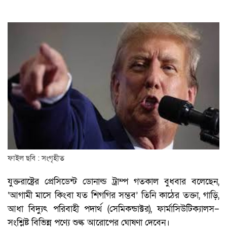
ফাইল ছবি : সংগৃহীত
যুক্তরাষ্ট্রের প্রেসিডেন্ট ডোনাল্ড ট্রাম্প গতকাল বুধবার বলেছেন,
‘আগামী মাসে কিংবা যত শিগগির সম্ভব’ তিনি কাঠের তক্তা, গাড়ি,
আধা বিদ্যুৎ পরিবাহী পদার্থ (সেমিকন্ডাক্টর), ফার্মাসিউটিক্যালস–
সংশ্লিষ্ট বিভিন্ন পণ্যে শুল্ক আরোপের ঘোষণা দেবেন।