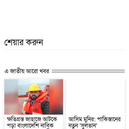
শেয়ার করুন
এ জাতীয় আরো খবর
ক্ষতিগ্রস্ত জাহাজে আটকে
আসিম মুনির: পাকিস্তানের
পড়া বাংলাদেশি নাবিক
নতুন ‘সুলতান’