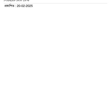
সিএইচটি টিভি ডেস্ক
প্রকাশিত : 20-02-2025