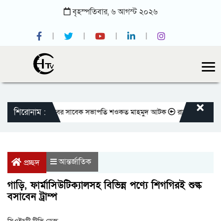
বৃহস্পতিবার,
৬
আগস্ট
২০২৬
শিরোনাম :
জাতীয় প্রেসক্লাবের সাবেক সভাপতি শওকত মাহমুদ আটক
রাজবাড়ীতে বীর মুক্তি
আন্তর্জাতিক
প্রচ্ছদ
গাড়ি, ফার্মাসিউটিক্যালসহ বিভিন্ন পণ্যে শিগগিরই শুল্ক
বসাবেন ট্রাম্প