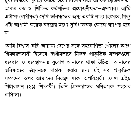
মুখ্য বিষয়ের সুরাহা করতে হবে। বিশেষ করে আর্থিক স্থিতিশীলতা,
আরও বড় ও শিক্ষিত কর্মশক্তির প্রয়োজনীয়তা—এসবের। আমি
এটাকে (স্বাধীনতা) দেখি ভবিষ্যতের জন্য একটি লক্ষ্য হিসেবে, কিন্তু
এটা আগামী কয়েক বছরের মধ্যে সুবিধাজনক কোনো ব্যাপার হবে
না।
‘আমি বিশ্বাস করি, অন্যান্য দেশের সঙ্গে সহযোগিতা খোঁজার আগে
গ্রিনল্যান্ডবাসী হিসেবে স্বাধীনভাবে নিজস্ব প্রাকৃতিক সম্পদগুলো
ব্যবহার ও ব্যবস্থাপনার সুযোগ আমাদের থাকা উচিত। আমাদের
ভবিষ্যতের উন্নয়নকে সাহায্য করার জন্য এই সব প্রাকৃতিক
সম্পদের ওপর আমাদের নিয়ন্ত্রণ থাকা অপরিহার্য।’ ফ্রান্স এইচ
পিটারসেন (২১) শিক্ষার্থী। তিনি গ্রিনল্যান্ডের মনিতসক শহরের
বাসিন্দা।