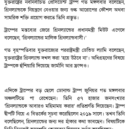
যুক্তরাষ্ট্রের নবনির্বাচিত প্রেসিডেন্ট ট্রাম্প গত মঙ্গলবার বলেছেন,
গ্রিনল্যান্ডকে নিয়ন্ত্রণে নেওয়ার জন্য শুল্ক আরোপের কৌশল অথবা
সামরিক শক্তি প্রয়োগ করতে তিনি প্রস্তুত।
ট্রাম্পের মন্তব্যের জেরে গ্রিনল্যান্ডের প্রধানমন্ত্রী মিউট এগেদে
বলেছেন, ‘গ্রিনল্যান্ডের মালিক গ্রিনল্যান্ডবাসী।’
গত বৃহস্পতিবার যুক্তরাজ্যের পররাষ্ট্রমন্ত্রী ডেভিড ল্যামি বলেছেন,
যুক্তরাষ্ট্রের গ্রিনল্যান্ড দখল করা ‘হয়ে উঠবে না’। অধিগ্রহণের বিষয়ে
ট্রাম্পকে হুঁশিয়ারি দিয়েছে জার্মানি আর ফ্রান্সও।
এদিকে ট্রাম্পের বড় ছেলে ডোনাল্ড ট্রাম্প জুনিয়র গত মঙ্গলবার
অঞ্চলটিতে পা রেখেছেন। তিনি ৫৭ হাজার জনসংখ্যার
‘গ্রিনল্যান্ডকে আবারও মহিমাময় করার’ প্রতিশ্রুতি দিয়েছেন। ট্রাম্প
দ্বীপটি নিয়ে এ বিতর্কের সূচনা করেছিলেন ২০১৯ সালে। তখন তিনি
বলেছিলেন, গ্রিনল্যান্ডের জন্য দর হাঁকার কথা ভাবছেন। বিষয়টিকে