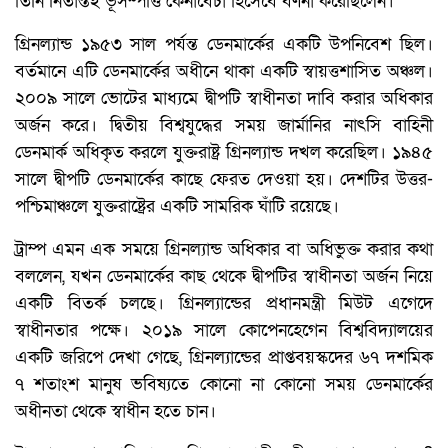
তিনি নিতান্তই ভূসম্পত্তি কেনাবেচা হিসেবে বর্ণনা করেছিলেন।
গ্রিনল্যান্ড ১৯৫৩ সাল পর্যন্ত ডেনমার্কের একটি উপনিবেশ ছিল।
বর্তমানে এটি ডেনমার্কের অধীনে থাকা একটি স্বায়ত্তশাসিত অঞ্চল।
২০০৯ সালে ভোটের মাধ্যমে দ্বীপটি স্বাধীনতা দাবি করার অধিকার
অর্জন করে। দ্বিতীয় বিশ্বযুদ্ধের সময় জার্মানির নাৎসি বাহিনী
ডেনমার্ক অধিকৃত করলে যুক্তরাষ্ট্র গ্রিনল্যান্ড দখল করেছিল। ১৯৪৫
সালে দ্বীপটি ডেনমার্কের কাছে ফেরত দেওয়া হয়। দেশটির উত্তর-
পশ্চিমাঞ্চলে যুক্তরাষ্ট্রের একটি সামরিক ঘাঁটি রয়েছে।
ট্রাম্প এমন এক সময়ে গ্রিনল্যান্ড অধিকার বা অধিভুক্ত করার কথা
বললেন, যখন ডেনমার্কের কাছ থেকে দ্বীপটির স্বাধীনতা অর্জন নিয়ে
একটি বিতর্ক চলছে। গ্রিনল্যান্ডের প্রধানমন্ত্রী মিউট এগেদে
স্বাধীনতার পক্ষে। ২০১৯ সালে কোপেনহেগেন বিশ্ববিদ্যালয়ের
একটি জরিপে দেখা গেছে, গ্রিনল্যান্ডের প্রাপ্তবয়স্কদের ৬৭ দশমিক
৭ শতাংশ মানুষ ভবিষ্যতে কোনো না কোনো সময় ডেনমার্কের
অধীনতা থেকে স্বাধীন হতে চান।