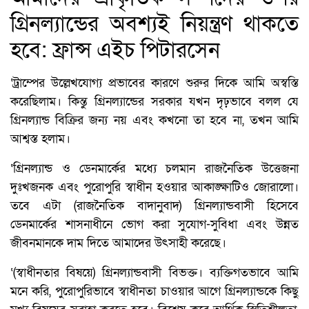
গ্রিনল্যান্ডের অবশ্যই নিয়ন্ত্রণ থাকতে
হবে: ফ্রান্স এইচ পিটারসেন
‘ট্রাম্পের উল্লেখযোগ্য প্রভাবের কারণে শুরুর দিকে আমি অস্বস্তি
করেছিলাম। কিন্তু গ্রিনল্যান্ডের সরকার যখন দৃঢ়ভাবে বলল যে
গ্রিনল্যান্ড বিক্রির জন্য নয় এবং কখনো তা হবে না, তখন আমি
আশ্বস্ত হলাম।
‘গ্রিনল্যান্ড ও ডেনমার্কের মধ্যে চলমান রাজনৈতিক উত্তেজনা
দুঃখজনক এবং পুরোপুরি স্বাধীন হওয়ার আকাঙ্ক্ষাটিও জোরালো।
তবে এটা (রাজনৈতিক বাদানুবাদ) গ্রিনল্যান্ডবাসী হিসেবে
ডেনমার্কের শাসনাধীনে ভোগ করা সুযোগ-সুবিধা এবং উন্নত
জীবনমানকে দাম দিতে আমাদের উৎসাহী করেছে।
‘(স্বাধীনতার বিষয়ে) গ্রিনল্যান্ডবাসী বিভক্ত। ব্যক্তিগতভাবে আমি
মনে করি, পুরোপুরিভাবে স্বাধীনতা চাওয়ার আগে গ্রিনল্যান্ডকে কিছু