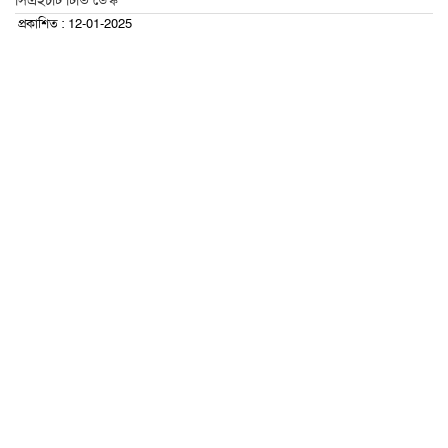
সিএইচটি টিভি ডেস্ক
প্রকাশিত : 12-01-2025