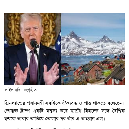
ফাইল ছবি : সংগৃহীত
গ্রিনল্যান্ডের প্রধানমন্ত্রী সবাইকে ঐক্যবদ্ধ ও শান্ত থাকতে বলেছেন।
ডোনাল্ড ট্রাম্প একটি মন্তব্য করে ন্যাটো মিত্রদের সঙ্গে বৈশ্বিক
দ্বন্দ্বকে আবার তাতিয়ে তোলার পর তাঁর এ আহ্বান এল।