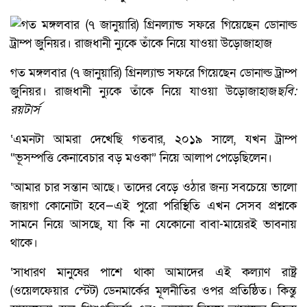
গত মঙ্গলবার (৭ জানুয়ারি) গ্রিনল্যান্ড সফরে গিয়েছেন ডোনাল্ড ট্রাম্প
জুনিয়র। রাজধানী ন্যুকে তাঁকে নিয়ে যাওয়া উড়োজাহাজ
ছবি:
রয়টার্স
‘এমনটা আমরা দেখেছি গতবার, ২০১৯ সালে, যখন ট্রাম্প
“ভূসম্পত্তি কেনাবেচার বড় মওকা” নিয়ে আলাপ পেড়েছিলেন।
‘আমার চার সন্তান আছে। তাদের বেড়ে ওঠার জন্য সবচেয়ে ভালো
জায়গা কোনোটা হবে—এই পুরো পরিস্থিতি এখন সেসব প্রশ্নকে
সামনে নিয়ে আসছে, যা কি না যেকোনো বাবা-মায়েরই ভাবনায়
থাকে।
‘সাধারণ মানুষের পাশে থাকা আমাদের এই কল্যাণ রাষ্ট্র
(ওয়েলফেয়ার স্টেট) ডেনমার্কের মূলনীতির ওপর প্রতিষ্ঠিত। কিন্তু