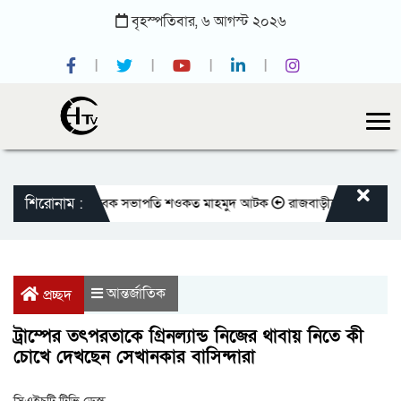
বৃহস্পতিবার,
৬
আগস্ট
২০২৬
শিরোনাম :
রেসক্লাবের সাবেক সভাপতি শওকত মাহমুদ আটক
রাজবাড়ীতে বীর মুক্তিযোদ্ধাদের জ
আন্তর্জাতিক
প্রচ্ছদ
ট্রাম্পের তৎপরতাকে গ্রিনল্যান্ড নিজের থাবায় নিতে কী
চোখে দেখছেন সেখানকার বাসিন্দারা