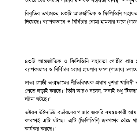
অবরোধের কারণে গাজার মানবিক সহায়তা ব্যবস্থা ‘সম্পূর্ণ
বিবৃতির তথ্যমতে, ৪৩টি আন্তর্জাতিক ও ফিলিস্তিনি সহায়ত
দিয়েছে। ব্যাপকভাবে ও নির্বিচার বোমা হামলার ফলে (গাজ
৪৩টি আন্তর্জাতিক ও ফিলিস্তিনি সহায়তা গোষ্ঠীর প্রা
ব্যাপকভাবে ও নির্বিচার বোমা হামলার ফলে (গাজায়) চলাফ
দাতা গোষ্ঠী অক্সফামের নীতিবিষয়ক প্রধান বুশরা খালিদী
পেতে লড়াই করছে।’ তিনি আরও বলেন, ‘সবাই শুধু টিনজাত খ
ঘটনা ঘটছে।’
ডক্টরস উইদাউট বর্ডারসের গাজার জরুরি সমন্বয়কারী আমান
কারণেই এটি ঘটছে। এটি (ফিলিস্তিনি) জনগণের বেঁচে থা
কার্যকর করছে।’