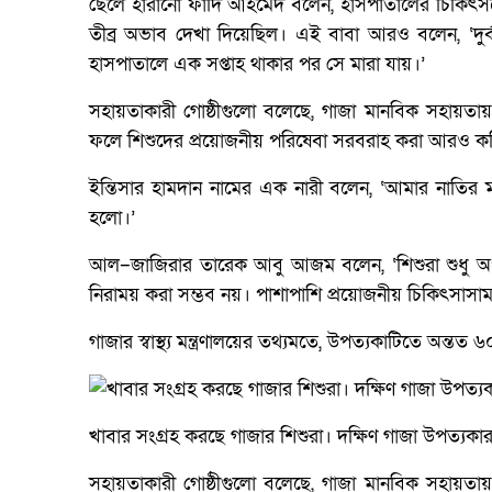
ছেলে হারানো ফাদি আহমেদ বলেন, হাসপাতালের চিকিৎসকের
তীব্র অভাব দেখা দিয়েছিল। এই বাবা আরও বলেন, ‘দুর্
হাসপাতালে এক সপ্তাহ থাকার পর সে মারা যায়।’
সহায়তাকারী গোষ্ঠীগুলো বলেছে, গাজা মানবিক সহায়তায়
ফলে শিশুদের প্রয়োজনীয় পরিষেবা সরবরাহ করা আরও ক
ইন্তিসার হামদান নামের এক নারী বলেন, ‘আমার নাতির 
হলো।’
আল–জাজিরার তারেক আবু আজম বলেন, ‘শিশুরা শুধু অপু
নিরাময় করা সম্ভব নয়। পাশাপাশি প্রয়োজনীয় চিকিৎসাসাম
গাজার স্বাস্থ্য মন্ত্রণালয়ের তথ্যমতে, উপত্যকাটিতে অন্তত
খাবার সংগ্রহ করছে গাজার শিশুরা। দক্ষিণ গাজা উপত্যকা
সহায়তাকারী গোষ্ঠীগুলো বলেছে, গাজা মানবিক সহায়তায়