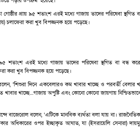
 ভেঙে পড়ার উপক্রম’ হয়েছে।
া গোষ্ঠীর প্রায় ৯৫ শতাংশ এরই মধ্যে গাজায় তাদের পরিষেবা স্থগিত ব
ায়) চলাফেরা করা খুব বিপজ্জনক হয়ে পড়েছে।
য় ৯৫ শতাংশ এরই মধ্যে গাজায় তাদের পরিষেবা স্থগিত বা বন্ধ করে
েরা করা খুব বিপজ্জনক হয়ে পড়েছে।
 বলেন, ‘শিশুরা দিনে একবেলারও কম খাবার খাচ্ছে ও পরবর্তী বেলার খা
াবার খাচ্ছে...গাজায় অপুষ্টি এবং কোনো কোনো জায়গায় নিশ্চিতভাবে দ
্দে বাজেরোল বলেন, ‘এটিকে মানবিক ব্যর্থতা বলা যায় না। রাজনৈতিক স
কার অধিকারের ওপর ইচ্ছাকৃত আঘাত, যা (ইসরায়েলি সেনারা) দায়মুক্