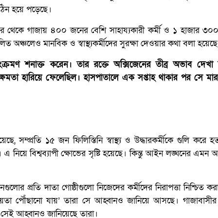
ঠিন হয়ে পড়েছে।
কে গাজায় ৪০০ জনের বেশি সাহায্যকারী কর্মী ও ১ হাজার ৩০০ স্বাস
 অঞ্চলেও মানবিক ও স্বাস্থ্যকর্মীদের সুরক্ষা দেওয়ার কথা বলা হয়েছে
ক্রমণ শনাক্ত করেন। তার রক্তে অক্সিজেনের তীব্র অভাব দেখা 
ের ক্ষমতা হারিয়ে ফেলেছিল। হাসপাতালে এক সপ্তাহ থাকার পর সে মার
, সম্প্রতি ১৫ জন ফিলিস্তিনি স্বাস্থ্য ও উদ্ধারকর্মীকে গুলি করে হ
িয়ে বিশ্বব্যাপী ক্ষোভের সৃষ্টি হয়েছে। কিন্তু আইন লঙ্ঘনের এমন 
গঠনগুলোর প্রতি দাতা গোষ্ঠীগুলো নিজেদের কর্মীদের নিরাপত্তা নিশ্চিত ক
তা পৌঁছানো যায়’ তারা সে আহ্বানও জানিয়ে আসছে। গাজাবাসীর জ
সেই আহ্বানও জানিয়েছে তারা।