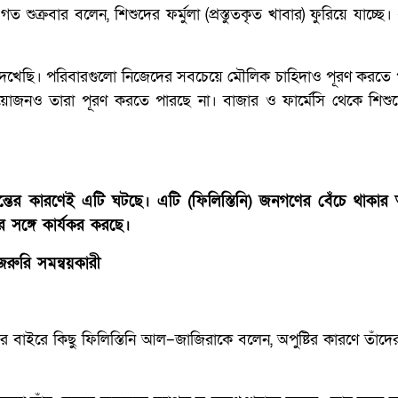
ুক্রবার বলেন, শিশুদের ফর্মুলা (প্রস্তুতকৃত খাবার) ফুরিয়ে যাচ্ছ
 দেখেছি। পরিবারগুলো নিজেদের সবচেয়ে মৌলিক চাহিদাও পূরণ করতে 
োজনও তারা পূরণ করতে পারছে না। বাজার ও ফার্মেসি থেকে শিশুদে
ান্তের কারণেই এটি ঘটছে। এটি (ফিলিস্তিনি) জনগণের বেঁচে থাকার
র সঙ্গে কার্যকর করছে।
রুরি সমন্বয়কারী
রে কিছু ফিলিস্তিনি আল–জাজিরাকে বলেন, অপুষ্টির কারণে তাঁদের 