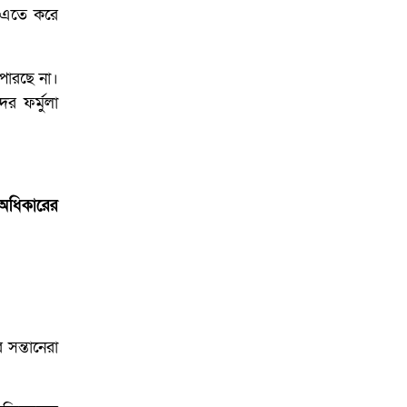
ে। এতে করে
পারছে না।
র ফর্মুলা
 অধিকারের
সন্তানেরা