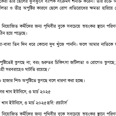
া তাঁর ছেলের ফুসফুসে ব্যাপক সংক্রমণ শনাক্ত করেন। তার রক্তে অ
বলতা ও তীব্র অপুষ্টির কারণে ছেলে রোগ প্রতিরোধের ক্ষমতা হারিয়ে
 নিয়োজিত কর্মীদের জন্য পৃথিবীর বুকে সবচেয়ে ভয়ংকর স্থানে পরি
ঠিন হয়ে পড়েছে।
মা-বাবা তিন দিন ধরে কোনো দুধ খুঁজে পাননি। ফলে আমার নাতিকে 
ষ্টিতেই ভুগছে না; বরং গুরুতর চিকিৎসা জটিলতা ও রোগেও ভুগছে
গ্রী সরবরাহেও ঘাটতি রয়েছে।’
 ৬০ হাজার শিশু অপুষ্টিতে ভুগছে বলে ধারণা করা হচ্ছে।
র খান ইউনিসে, ৩ মার্চ ২০২৫
ছবি: রয়টার্স
 নিয়োজিত কর্মীদের জন্য পৃথিবীর বুকে সবচেয়ে ভয়ংকর স্থানে পরি