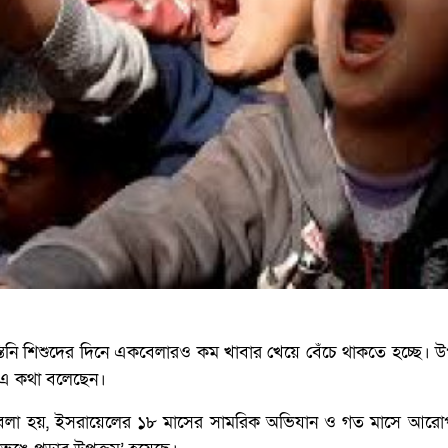
তিনি শিশুদের দিনে একবেলারও কম খাবার খেয়ে বেঁচে থাকতে হচ্ছে। উ
ায় এ কথা বলেছেন।
বলা হয়, ইসরায়েলের ১৮ মাসের সামরিক অভিযান ও গত মাসে আরোপ 