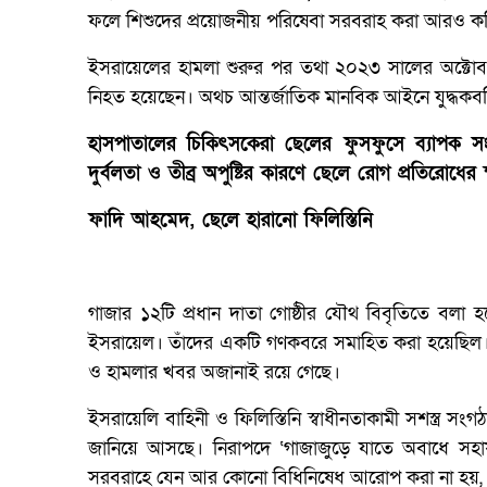
ফলে শিশুদের প্রয়োজনীয় পরিষেবা সরবরাহ করা আরও ক
ইসরায়েলের হামলা শুরুর পর তথা ২০২৩ সালের অক্টোবর থে
নিহত হয়েছেন। অথচ আন্তর্জাতিক মানবিক আইনে যুদ্ধকবলিত
হাসপাতালের চিকিৎসকেরা ছেলের ফুসফুসে ব্যাপক সং
দুর্বলতা ও তীব্র অপুষ্টির কারণে ছেলে রোগ প্রতিরোধ
ফাদি আহমেদ, ছেলে হারানো ফিলিস্তিনি
গাজার ১২টি প্রধান দাতা গোষ্ঠীর যৌথ বিবৃতিতে বলা হয়েছে
ইসরায়েল। তাঁদের একটি গণকবরে সমাহিত করা হয়েছিল। এ ন
ও হামলার খবর অজানাই রয়ে গেছে।
ইসরায়েলি বাহিনী ও ফিলিস্তিনি স্বাধীনতাকামী সশস্ত্র সং
জানিয়ে আসছে। নিরাপদে ‘গাজাজুড়ে যাতে অবাধে সহায়
সরবরাহে যেন আর কোনো বিধিনিষেধ আরোপ করা না হয়, 