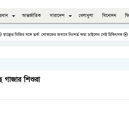
দরবান
আন্তর্জাতিক
সারাদেশ
খেলাধুলা
বিনোদন
ফি
 ডিজির সঙ্গে তর্ক: শোকজের জবাবে নিঃশর্ত ক্ষমা চাইলেন সেই চিকিৎসক
জাতীয় প্রে
 গাজার শিশুরা