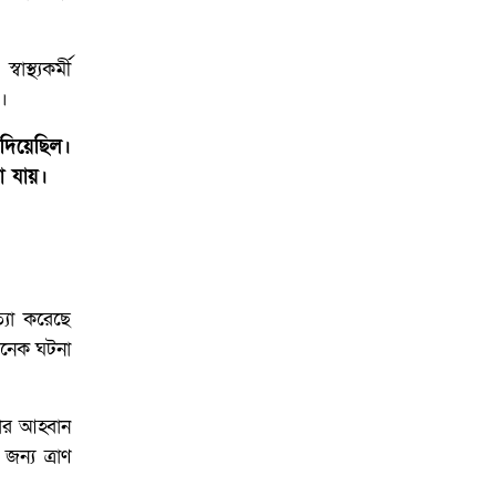
্থ্যকর্মী
।
দিয়েছিল।
া যায়।
ত্যা করেছে
অনেক ঘটনা
রার আহ্বান
ন্য ত্রাণ