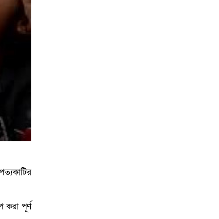
আয়োজনে ইসি প্রস্তুত,
প্রধান উপদেষ্টাকে সিইসি
পত্যকাটির
করা পূর্ণ