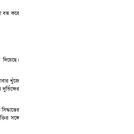
া বন্ধ করে
 দিয়েছে।
বার খুঁজে
ুর্ভিক্ষের
িদ্ধান্তের
তির সঙ্গে