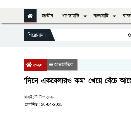
জাতীয়
খাগড়াছড়ি
রাঙ্গামাটি
বান্
শিরোনাম :
স্বাস্থ্যের
আন্তর্জাতিক
প্রচ্ছদ
‘দিনে একবেলারও কম’ খেয়ে বেঁচে আছে
সিএইচটি টিভি ডেস্ক
প্রকাশিত : 20-04-2025