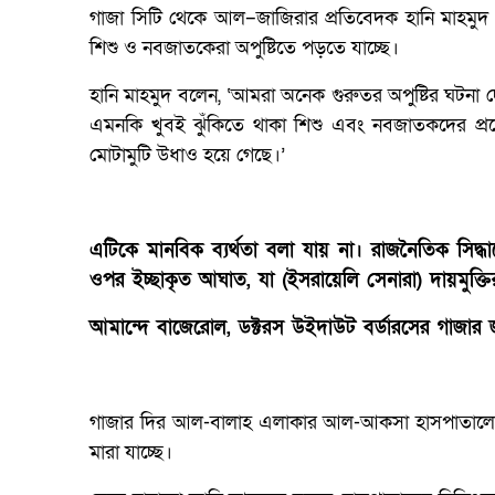
গাজা সিটি থেকে আল–জাজিরার প্রতিবেদক হানি মাহমুদ গত শ
শিশু ও নবজাতকেরা অপুষ্টিতে পড়তে যাচ্ছে।
হানি মাহমুদ বলেন, ‘আমরা অনেক গুরুতর অপুষ্টির ঘটনা
এমনকি খুবই ঝুঁকিতে থাকা শিশু এবং নবজাতকদের প্রয়
মোটামুটি উধাও হয়ে গেছে।’
এটিকে মানবিক ব্যর্থতা বলা যায় না। রাজনৈতিক সিদ্ধ
ওপর ইচ্ছাকৃত আঘাত, যা (ইসরায়েলি সেনারা) দায়মুক্তি
আমান্দে বাজেরোল, ডক্টরস উইদাউট বর্ডারসের গাজার জ
গাজার দির আল-বালাহ এলাকার আল-আকসা হাসপাতালের বাই
মারা যাচ্ছে।