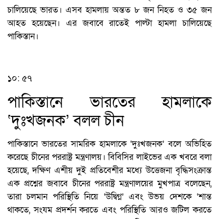
চালিয়েছে ভারত। এসব হামলায় অন্তত ৮ জন নিহত ও ৩৫ জন
আহত হয়েছেন। এর জবাবে রাতেই পাল্টা হামলা চালিয়েছে
পাকিস্তান।
১০: ৫৭
পাকিস্তানে ভারতের হামলাকে
‘দুঃখজনক’ বলল চীন
পাকিস্তানে ভারতের সামরিক হামলাকে ‘দুঃখজনক’ বলে অভিহিত
করেছে চীনের পররাষ্ট্র মন্ত্রণালয়। বিবিসির লাইভের এক খবরে বলা
হয়েছে, দক্ষিণ এশীয় দুই প্রতিবেশীর মধ্যে উত্তেজনা বৃদ্ধিসংক্রান্ত
এক প্রশ্নের জবাবে চীনের পররাষ্ট্র মন্ত্রণালয়ের মুখপাত্র বলেছেন,
তারা চলমান পরিস্থিতি নিয়ে ‘উদ্বিগ্ন’ এবং উভয় দেশকে ‘শান্ত
থাকতে, সংযম প্রদর্শন করতে এবং পরিস্থিতি আরও জটিল করতে