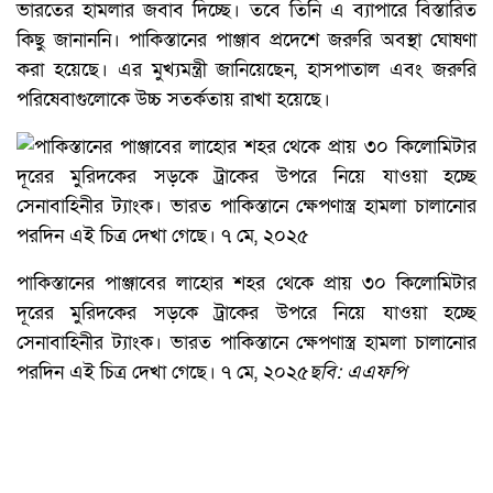
ভারতের হামলার জবাব দিচ্ছে। তবে তিনি এ ব্যাপারে বিস্তারিত
কিছু জানাননি। পাকিস্তানের পাঞ্জাব প্রদেশে জরুরি অবস্থা ঘোষণা
করা হয়েছে। এর মুখ্যমন্ত্রী জানিয়েছেন, হাসপাতাল এবং জরুরি
পরিষেবাগুলোকে উচ্চ সতর্কতায় রাখা হয়েছে।
পাকিস্তানের পাঞ্জাবের লাহোর শহর থেকে প্রায় ৩০ কিলোমিটার
দূরের মুরিদকের সড়কে ট্রাকের উপরে নিয়ে যাওয়া হচ্ছে
সেনাবাহিনীর ট্যাংক। ভারত পাকিস্তানে ক্ষেপণাস্ত্র হামলা চালানোর
পরদিন এই চিত্র দেখা গেছে। ৭ মে, ২০২৫
ছবি: এএফপি