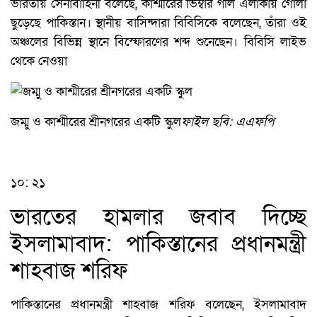
ভারতীয় সেনাবাহিনী বলেছে, কাশ্মীরের ভিম্বার গলি এলাকায় গোলা
ছুড়েছে পাকিস্তান। স্থানীয় বাসিন্দারা বিবিসিকে বলেছেন, তাঁরা ওই
অঞ্চলের বিভিন্ন স্থানে বিস্ফোরণের শব্দ শুনেছেন। বিবিসি লাইভ
থেকে নেওয়া
জম্মু ও কাশ্মীরের শ্রীনগরের একটি স্কুল
ফাইল ছবি: এএফপি
১০: ২১
ভারতের হামলার জবাব দিচ্ছে
ইসলামাবাদ: পাকিস্তানের প্রধানমন্ত্রী
শাহবাজ শরিফ
পাকিস্তানের প্রধানমন্ত্রী শাহবাজ শরিফ বলেছেন, ইসলামাবাদ