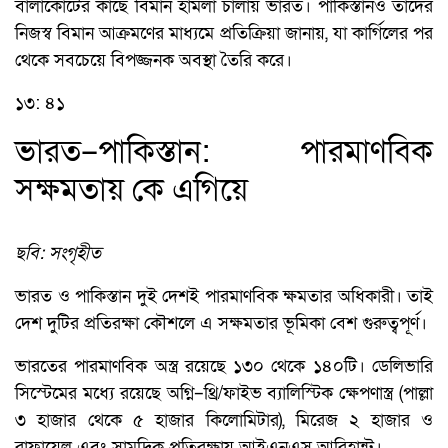
বালাকোটের কাছে বিমান হামলা চালায় ভারত। পাকিস্তানও তাদের
নিজস্ব বিমান আক্রমণের মাধ্যমে প্রতিক্রিয়া জানায়, যা কার্গিলের পর
থেকে সবচেয়ে বিপজ্জনক অবস্থা তৈরি করে।
১৩: ৪১
ভারত–পাকিস্তান: পারমাণবিক
সক্ষমতায় কে এগিয়ে
ছবি: সংগৃহীত
ভারত ও পাকিস্তান দুই দেশই পারমাণবিক ক্ষমতার অধিকারী। তাই
দেশ দুটির প্রতিরক্ষা কৌশলে এ সক্ষমতার ভূমিকা বেশ গুরুত্বপূর্ণ।
ভারতের পারমাণবিক অস্ত্র রয়েছে ১৩০ থেকে ১৪০টি। ডেলিভারি
সিস্টেমের মধ্যে রয়েছে অগ্নি–থ্রি/ফাইভ ব্যালিস্টিক ক্ষেপণাস্ত্র (পাল্লা
৩ হাজার থেকে ৫ হাজার কিলোমিটার), মিরেজ ২ হাজার ও
রাফায়েল এবং সামুদ্রিক প্রতিরক্ষায় আইএনএস আরিহান্ট।