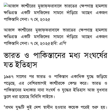
আজাদ কাশ্মীরের মুজাফ্ফরাবাদে ভারতের ক্ষেপণাস্ত্র হামলায়
ক্ষতিগ্রস্ত একটি মসজিদের সামনে দাঁড়িয়ে আছেন একজন
পাকিস্তানি সেনা। ৭ মে, ২০২৫
ছবি: এপি
ভারত ও পাকিস্তানের মধ্য সংঘর্ষের
যত ইতিহাস
১৯৪৭ সালের পর ভারত ও পাকিস্তান একাধিক যুদ্ধে জড়িয়ে
পড়েছে, এর বেশিরভাগই কাশ্মীরকে কেন্দ্র করে। ভারত ও
পাকিস্তানের মধ্যকার নানা সংঘর্ষ ও যুদ্ধের ইতিহাস আজ বুধবার
তুলে ধরা হয়েছে বিবিসি লাইভে।
*প্রথম যুদ্ধটি দুই দেশ স্বাধীন হওয়ার কয়েক পরেই শুরু হয়।