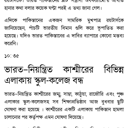
রয়টার্সকে। ভারত পাকিস্তানের ৯টি ‘সন্ত্রাসী অবকাঠামো’য় আঘাত
হানার কথা বলার কয়েক ঘণ্টা পরই এ তথ্য জানা গেল।
এদিকে পাকিস্তানের একজন সামরিক মুখপাত্র রয়টার্সকে
জানিয়েছেন, পাঁচটি ভারতীয় বিমান গুলি করে ভূপাতিত করা
হয়েছে। যদিও ভারত পাকিস্তানের এ দাবির ব্যাপারে কোনো মন্তব্য
করেনি।
১০: ৩৫
ভারত–নিয়ন্ত্রিত কাশ্মীরের বিভিন্ন
এলাকায় স্কুল-কলেজ বন্ধ
ভারত–নিয়ন্ত্রিত কাশ্মীরের জম্মু, সাম্বা, কাঠুয়া, রাজৌরি এবং পুঞ্চ
এলাকার স্কুল-কলেজসহ সব শিক্ষাপ্রতিষ্ঠান আজ বুধবার ছুটি
ঘোষণা করা হয়েছে । কাশ্মীরের একটি এলাকায় পাকিস্তান হামলা
চালানোর পর কর্তৃপক্ষ এমন ঘোষণা দিয়েছে।