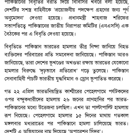
পাকিস্তানের বিবৃতির বরাত দিয়ে বিবিসির খবরে বলা হয়েছে,
দেশটির সশস্ত্র বাহিনীকে ‘প্রয়োজনীয় পদক্ষেপ গ্রহণের জন্য পূর্ণ
অনুমোদন’ দেওয়া হয়েছে। প্রধানমন্ত্রী শাহবাজ শরিফের
সভাপতিত্বে পাকিস্তানের জাতীয় নিরাপত্তা কমিটির (এনএসসি) এক
বৈঠকের পর এ বিবৃতি দেওয়া হয়েছে।
বিবৃতিতে পাকিস্তান ভারতের হামলার তীব্র নিন্দা জানিয়ে নিহত
ব্যক্তিদের পরিবারের প্রতি সমবেদনা জানিয়েছে। পাকিস্তান আরও
জানিয়েছে, তারা দেশের ভূখণ্ডের অখণ্ডতা রক্ষায় ভারতের যেকোনো
হামলার বিরুদ্ধে ‘দৃঢ়ভাবে প্রতিরোধ’ গড়ে তুলেছে। পাকিস্তান
সেনাবাহিনী পাঁচটি ভারতীয় যুদ্ধবিমান ও ড্রোন ভূপাতিত করেছে।
গত ২২ এপ্রিল ভারতনিয়ন্ত্রিত কাশ্মীরের পেহেলগামে পর্যটকদের
ওপর বন্দুকধারীদের হামলায় ২৬ জনের প্রাণহানির পর ভারত-
পাকিস্তানের মধ্যে উত্তেজনা চলছিল। এখন তা পাল্টাপাল্টি হামলায়
রূপ নিয়েছে। পেহেলগামে হামলার ১৫ দিনের মাথায় গতকাল
মঙ্গলবার মধ্যরাতের পর পাকিস্তানে হামলা চালিয়েছে ভারত।
দেশটি এ অভিযানের নাম দিয়েছে ‘অপারেশন সিঁদুর’।