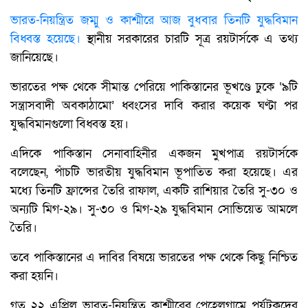
ভারত-নিয়ন্ত্রিত জম্মু ও কাশ্মীরে আজ বুধবার তিনটি যুদ্ধবিমান
বিধ্বস্ত হয়েছে।
স্থানীয় সরকারের চারটি সূত্র রয়টার্সকে এ তথ্য
জানিয়েছে।
ভারতের পক্ষ থেকে সীমান্ত পেরিয়ে পাকিস্তানের ভূখণ্ডে ঢুকে ‘৯টি
সন্ত্রাসবাদী অবকাঠামো’ ধ্বংসের দাবি করার কয়েক ঘণ্টা পর
যুদ্ধবিমানগুলো বিধ্বস্ত হয়।
এদিকে পাকিস্তান সেনাবাহিনীর একজন মুখপাত্র রয়টার্সকে
বলেছেন, পাঁচটি ভারতীয় যুদ্ধবিমান ভূপাতিত করা হয়েছে। এর
মধ্যে তিনটি ফ্রান্সের তৈরি রাফাল, একটি রাশিয়ার তৈরি সু-৩০ ও
অন্যটি মিগ-২৯। সু-৩০ ও মিগ-২৯ যুদ্ধবিমান সোভিয়েত আমলে
তৈরি।
তবে পাকিস্তানের এ দাবির বিষয়ে ভারতের পক্ষ থেকে কিছু নিশ্চিত
করা হয়নি।
গত ২২ এপ্রিল ভারত-নিয়ন্ত্রিত কাশ্মীরের পেহেলগামে পর্যটকদের