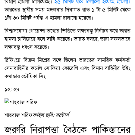
বিমান হামলা চালিয়েছে।
২৫ মিনিট ধরে চালানো হয়েছে হামলা।
ভারতের স্থানীয় সময় মঙ্গলবার দিবাগত রাত ১ টা ৫ মিনিট থেকে
১টা ৩০ মিনিট পর্যন্ত এ হামলা চালানো হয়েছে।
বিশ্বাসযোগ্য গোয়েন্দা তথ্যের ভিত্তিতে লক্ষ্যবস্তু নির্বাচন করে ভারত
হামলা চালিয়েছে বলে দাবি করেছে। ভারত বলছে, তারা সফলভাবে
লক্ষ্যবস্তু ধ্বংস করেছে।
ব্রিফিংয়ে বিক্রম মিশ্রের সঙ্গে ছিলেন ভারতের সামরিক কর্মকর্তা
সেনাবাহিনীর কর্নেল সোফিয়া কোরেশি এবং বিমান বাহিনীর উইং
কমান্ডার ভৌমিকা সিং।
১২: ২৭
শাহবাজ শরিফ
ফাইল ছবি: রয়টার্স
জরুরি নিরাপত্তা বৈঠকে পাকিস্তানের