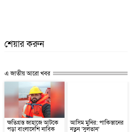
শেয়ার করুন
এ জাতীয় আরো খবর
ক্ষতিগ্রস্ত জাহাজে আটকে
আসিম মুনির: পাকিস্তানের
পড়া বাংলাদেশি নাবিক
নতুন ‘সুলতান’