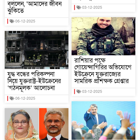
বললেন, ‘আমাদের জীবন
03-12-2025
ঝুঁকিতে
06-12-2025
রাশিয়ার পক্ষে
গোয়েন্দাগিরির অভিযোগে
যুদ্ধ বন্ধের পরিকল্পনা
ইউক্রেনে যুক্তরাজ্যের
নিয়ে যুক্তরাষ্ট্র-ইউক্রেনের
সামরিক প্রশিক্ষক গ্রেপ্তার
‘গঠনমূলক’ আলোচনা
03-12-2025
06-12-2025