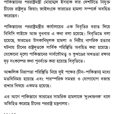
পাকিস্তানের পররাষ্ট্রমন্ত্রী মোহাম্মদ ইসহাক দার দেশটিতে নিযুক্ত
চীনের রাষ্ট্রদূত জিয়াং জাইদংকে ভারতের হামলা সম্পর্কে অবহিত
করেছেন।
পাকিস্তানের পররাষ্ট্রমন্ত্রীর কার্যালয়ের এক বিবৃতির বরাত দিয়ে
বিবিসি লাইভে আজ বুধবার এ কথা বলা হয়েছে। বিবৃতিতে বলা
হয়েছে, ভারতের উসকানিমূলক হামলা ও নিরীহ নাগরিক হত্যার
ঘটনায় চীনের রাষ্ট্রদূতকে সার্বিক পরিস্থিতি অবহিত করা হয়েছে।
যেকোনো মূল্যে পাকিস্তানের সার্বভৌমত্ব ও ভূখণ্ডের অখণ্ডতা রক্ষার
দৃঢ় সংকল্পের কথা পুনর্ব্যক্ত করা হয়েছে বিবৃতিতে।
আঞ্চলিক নিরাপত্তা পরিস্থিতি নিয়ে দুই পক্ষের (চীন–পাকিস্তান) মধ্যে
মতবিনিময় হয়েছে এবং পারস্পরিক সমন্বয় ও যোগাযোগ বজায়
রাখার বিষয়ে একমত হয়েছে।
এর আগে পাকিস্তানে ভারতের সামরিক হামলাকে ‘দুঃখজনক’ বলে
অভিহিত করেছে চীনের পররাষ্ট্র মন্ত্রণালয়।