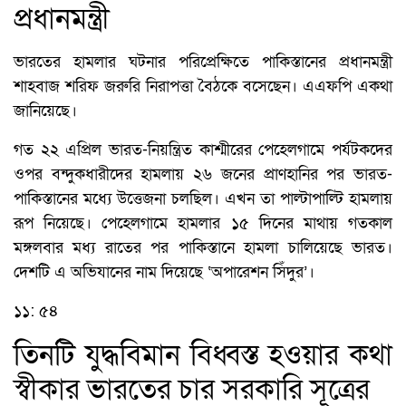
প্রধানমন্ত্রী
ভারতের হামলার ঘটনার পরিপ্রেক্ষিতে পাকিস্তানের প্রধানমন্ত্রী
শাহবাজ শরিফ জরুরি নিরাপত্তা বৈঠকে বসেছেন। এএফপি একথা
জানিয়েছে।
গত ২২ এপ্রিল ভারত-নিয়ন্ত্রিত কাশ্মীরের পেহেলগামে পর্যটকদের
ওপর বন্দুকধারীদের হামলায় ২৬ জনের প্রাণহানির পর ভারত-
পাকিস্তানের মধ্যে উত্তেজনা চলছিল। এখন তা পাল্টাপাল্টি হামলায়
রূপ নিয়েছে। পেহেলগামে হামলার ১৫ দিনের মাথায় গতকাল
মঙ্গলবার মধ্য রাতের পর পাকিস্তানে হামলা চালিয়েছে ভারত।
দেশটি এ অভিযানের নাম দিয়েছে ‘অপারেশন সিঁদুর’।
১১: ৫৪
তিনটি যুদ্ধবিমান বিধ্বস্ত হওয়ার কথা
স্বীকার ভারতের চার সরকারি সূত্রের