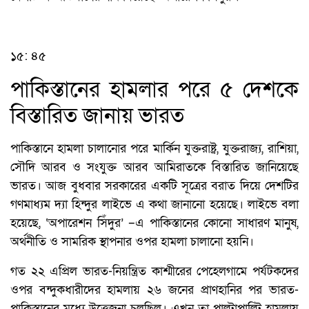
১৫: ৪৫
পাকিস্তানের হামলার পরে ৫ দেশকে
বিস্তারিত জানায় ভারত
পাকিস্তানে হামলা চালানোর পরে মার্কিন যুক্তরাষ্ট্র, যুক্তরাজ্য, রাশিয়া,
সৌদি আরব ও সংযুক্ত আরব আমিরাতকে বিস্তারিত জানিয়েছে
ভারত। আজ বুধবার সরকারের একটি সূত্রের বরাত দিয়ে দেশটির
গণমাধ্যম দ্যা হিন্দুর লাইভে এ কথা জানানো হয়েছে। লাইভে বলা
হয়েছে, ‘অপারেশন সিঁদুর’ –এ পাকিস্তানের কোনো সাধারণ মানুষ,
অর্থনীতি ও সামরিক স্থাপনার ওপর হামলা চালানো হয়নি।
গত ২২ এপ্রিল ভারত-নিয়ন্ত্রিত কাশ্মীরের পেহেলগামে পর্যটকদের
ওপর বন্দুকধারীদের হামলায় ২৬ জনের প্রাণহানির পর ভারত-
পাকিস্তানের মধ্যে উত্তেজনা চলছিল। এখন তা পাল্টাপাল্টি হামলায়