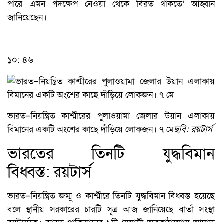
পারে এমন পদক্ষেপ নেওয়া থেকে বিরত থাকতে’ আহ্বান
জানিয়েছেন।
১০: ৪৬
ভারত–নিয়ন্ত্রিত কাশ্মীরের পুলাওয়ামা জেলার উয়ান এলাকায়
বিমানের একটি অংশের কাছে দাঁড়িয়ে লোকজন। ৭ মে
ছবি: রয়টার্স
ভারতের তিনটি যুদ্ধবিমান
বিধ্বস্ত: রয়টার্স
ভারত–নিয়ন্ত্রিত জম্মু ও কাশ্মীরে তিনটি যুদ্ধবিমান বিধ্বস্ত হয়েছে
বলে স্থানীয় সরকারের চারটি সূত্র আজ জানিয়েছে বার্তা সংস্থা