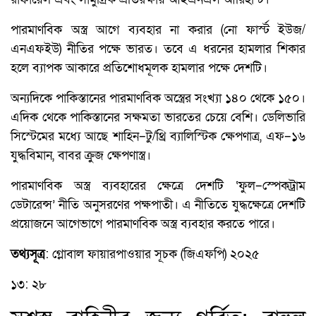
পারমাণবিক অস্ত্র আগে ব্যবহার না করার (নো ফার্স্ট ইউজ/
এনএফইউ) নীতির পক্ষে ভারত। তবে এ ধরনের হামলার শিকার
হলে ব্যাপক আকারে প্রতিশোধমূলক হামলার পক্ষে দেশটি।
অন্যদিকে পাকিস্তানের পারমাণবিক অস্ত্রের সংখ্যা ১৪০ থেকে ১৫০।
এদিক থেকে পাকিস্তানের সক্ষমতা ভারতের চেয়ে বেশি। ডেলিভারি
সিস্টেমের মধ্যে আছে শাহিন–টু/থ্রি ব্যালিস্টিক ক্ষেপণাত্র, এফ–১৬
যুদ্ধবিমান, বাবর ক্রুজ ক্ষেপণাস্ত্র।
পারমাণবিক অস্ত্র ব্যবহারের ক্ষেত্রে দেশটি ‘ফুল–স্পেকট্রাম
ডেটারেন্স’ নীতি অনুসরণের পক্ষপাতী। এ নীতিতে যুদ্ধক্ষেত্রে দেশটি
প্রয়োজনে আগেভাগে পারমাণবিক অস্ত্র ব্যবহার করতে পারে।
তথ্যসূত্র
: গ্লোবাল ফায়ারপাওয়ার সূচক (জিএফপি) ২০২৫
১৩: ২৮