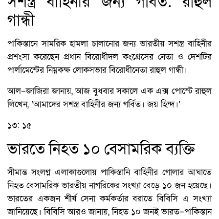
সশস্ত্র বাহিনীর জন্য গর্বিত: রাহুল
গান্ধী
পাকিস্তানে সামরিক হামলা চালানোর জন্য ভারতীয় সশস্ত্র বাহিনীর
প্রশংসা করেছেন প্রধান বিরোধীদল কংগ্রেসের নেতা ও দেশটির
পার্লামেন্টের নিম্নকক্ষ লোকসভার বিরোধীনেতা রাহুল গান্ধী।
আল–জাজিরা জানায়, আজ বুধবার সকালে এক এক্স পোস্টে রাহুল
লিখেন, ‘আমাদের সশস্ত্র বাহিনীর জন্য গর্বিত। জয় হিন্দ।’
১৩: ১৫
ভারতে নিহত ১০ বেসামরিক ব্যক্তি
সীমান্ত সংলগ্ন এলাকাগুলোয় পাকিস্তানি বাহিনীর গোলার আঘাতে
নিহত বেসামরিক ভারতীয় নাগরিকের সংখ্যা বেড়ে ১০ জন হয়েছে।
ভারতের একজন শীর্ষ সেনা কর্মকর্তার বরাতে বিবিসি এ সংখ্যা
জানিয়েছে। বিবিসি আরও জানায়, নিহত ১০ জনই ভারত–পাকিস্তান