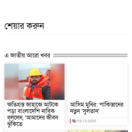
শেয়ার করুন
এ জাতীয় আরো খবর
ক্ষতিগ্রস্ত জাহাজে আটকে
আসিম মুনির: পাকিস্তানের
পড়া বাংলাদেশি নাবিক
নতুন ‘সুলতান’
বললেন, ‘আমাদের জীবন
03-12-2025
ঝুঁকিতে