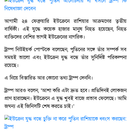
আগামী ২৪ ফেব্রুয়ারি ইউক্রেনে রাশিয়ার আক্রমণের তৃতীয়
বার্ষিকী। এই যুদ্ধে কয়েক হাজার মানুষ নিহত হয়েছেন, নিহত
ব্যক্তিদের বেশির ভাগই ইউক্রেনের নাগরিক।
ট্রাম্প নিউইয়র্ক পোস্টকে বলেছেন, পুতিনের সঙ্গে তাঁর সম্পর্ক সব
সময়ই ভালো এবং ইউক্রেন যুদ্ধ বন্ধে তাঁর সুনির্দিষ্ট পরিকল্পনা
রয়েছে।
এ নিয়ে বিস্তারিত আর কোনো তথ্য ট্রাম্প দেননি।
ট্রাম্প আরও বলেন, ‘আশা করি এটা দ্রুত হবে। প্রতিদিনই লোকজন
প্রাণ হারাচ্ছেন। ইউক্রেনে এ যুদ্ধ খুবই বাজে প্রভাব ফেলেছে। আমি
জঘন্য এই জিনিসটি শেষ করতে চাই।’