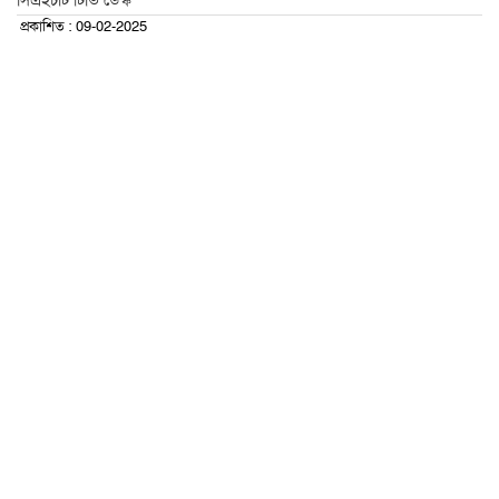
সিএইচটি টিভি ডেস্ক
প্রকাশিত : 09-02-2025