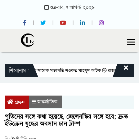
শুক্রবার,
৭
আগস্ট
২০২৬
শিরোনাম :
াতীয় প্রেসক্লাবের সাবেক সভাপতি শওকত মাহমুদ আটক
রাজবাড়ীতে বীর মুক্তিযোদ
আন্তর্জাতিক
প্রচ্ছদ
পুতিনের সঙ্গে কথা হয়েছে, জেলেনস্কির সঙ্গে হবে; দ্রুত
ইউক্রেন যুদ্ধের অবসান চান ট্রাম্প