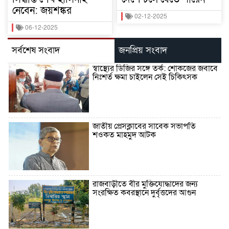
নেবেন: জয়শঙ্কর
02-12-2025
06-12-2025
সর্বশেষ সংবাদ
জনপ্রিয় সংবাদ
স্বাস্থ্যের ডিজির সঙ্গে তর্ক: শোকজের জবাবে
নিঃশর্ত ক্ষমা চাইলেন সেই চিকিৎসক
জাতীয় প্রেসক্লাবের সাবেক সভাপতি
শওকত মাহমুদ আটক
রাজবাড়ীতে বীর মুক্তিযোদ্ধাদের জন্য
সংরক্ষিত কবরস্থানে দুর্বৃত্তদের আগুন