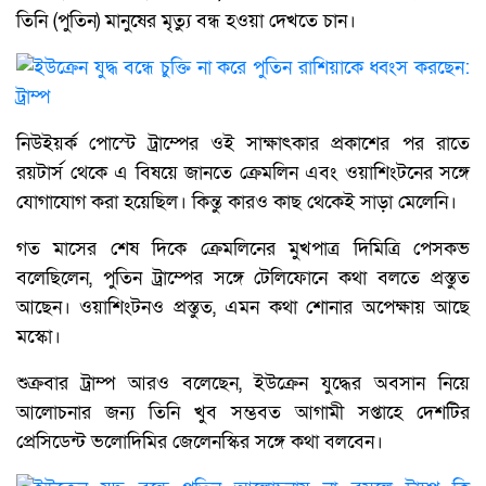
তিনি (পুতিন) মানুষের মৃত্যু বন্ধ হওয়া দেখতে চান।
নিউইয়র্ক পোস্টে ট্রাম্পের ওই সাক্ষাৎকার প্রকাশের পর রাতে
রয়টার্স থেকে এ বিষয়ে জানতে ক্রেমলিন এবং ওয়াশিংটনের সঙ্গে
যোগাযোগ করা হয়েছিল। কিন্তু কারও কাছ থেকেই সাড়া মেলেনি।
গত মাসের শেষ দিকে ক্রেমলিনের মুখপাত্র দিমিত্রি পেসকভ
বলেছিলেন, পুতিন ট্রাম্পের সঙ্গে টেলিফোনে কথা বলতে প্রস্তুত
আছেন। ওয়াশিংটনও প্রস্তুত, এমন কথা শোনার অপেক্ষায় আছে
মস্কো।
শুক্রবার ট্রাম্প আরও বলেছেন, ইউক্রেন যুদ্ধের অবসান নিয়ে
আলোচনার জন্য তিনি খুব সম্ভবত আগামী সপ্তাহে দেশটির
প্রেসিডেন্ট ভলোদিমির জেলেনস্কির সঙ্গে কথা বলবেন।