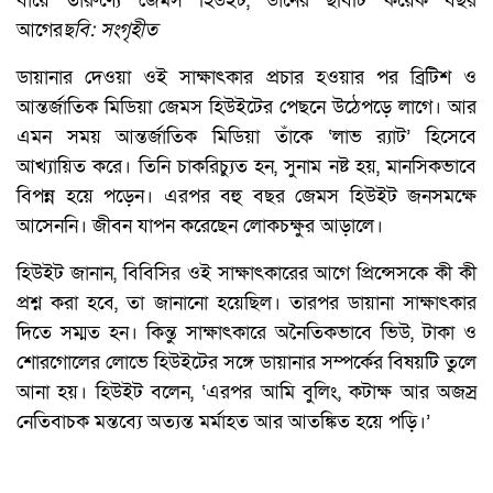
বাঁয়ে তারুণ্যে জেমস হিউইট, ডানের ছবিটি কয়েক বছর
আগের
ছবি: সংগৃহীত
ডায়ানার দেওয়া ওই সাক্ষাৎকার প্রচার হওয়ার পর ব্রিটিশ ও
আন্তর্জাতিক মিডিয়া জেমস হিউইটের পেছনে উঠেপড়ে লাগে। আর
এমন সময় আন্তর্জাতিক মিডিয়া তাঁকে ‘লাভ র‍্যাট’ হিসেবে
আখ্যায়িত করে। তিনি চাকরিচ্যুত হন, সুনাম নষ্ট হয়, মানসিকভাবে
বিপন্ন হয়ে পড়েন। এরপর বহু বছর জেমস হিউইট জনসমক্ষে
আসেননি। জীবন যাপন করেছেন লোকচক্ষুর আড়ালে।
হিউইট জানান, বিবিসির ওই সাক্ষাৎকারের আগে প্রিন্সেসকে কী কী
প্রশ্ন করা হবে, তা জানানো হয়েছিল। তারপর ডায়ানা সাক্ষাৎকার
দিতে সম্মত হন। কিন্তু সাক্ষাৎকারে অনৈতিকভাবে ভিউ, টাকা ও
শোরগোলের লোভে হিউইটের সঙ্গে ডায়ানার সম্পর্কের বিষয়টি তুলে
আনা হয়। হিউইট বলেন, ‘এরপর আমি বুলিং, কটাক্ষ আর অজস্র
নেতিবাচক মন্তব্যে অত্যন্ত মর্মাহত আর আতঙ্কিত হয়ে পড়ি।’