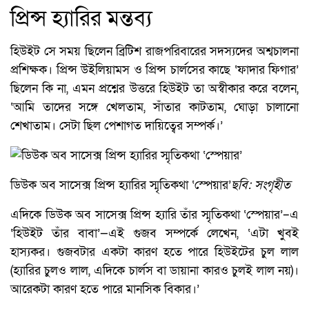
প্রিন্স হ্যারির মন্তব্য
হিউইট সে সময় ছিলেন ব্রিটিশ রাজপরিবারের সদস্যদের অশ্বচালনা
প্রশিক্ষক। প্রিন্স উইলিয়ামস ও প্রিন্স চার্লসের কাছে ‘ফাদার ফিগার’
ছিলেন কি না, এমন প্রশ্নের উত্তরে হিউইট তা অস্বীকার করে বলেন,
‘আমি তাদের সঙ্গে খেলতাম, সাঁতার কাটতাম, ঘোড়া চালানো
শেখাতাম। সেটা ছিল পেশাগত দায়িত্বের সম্পর্ক।’
ডিউক অব সাসেক্স প্রিন্স হ্যারির স্মৃতিকথা ‘স্পেয়ার’
ছবি: সংগৃহীত
এদিকে ডিউক অব সাসেক্স প্রিন্স হ্যারি তাঁর স্মৃতিকথা ‘স্পেয়ার’–এ
‘হিউইট তাঁর বাবা’—এই গুজব সম্পর্কে লেখেন, ‘এটা খুবই
হাস্যকর। গুজবটার একটা কারণ হতে পারে হিউইটের চুল লাল
(হ্যারির চুলও লাল, এদিকে চার্লস বা ডায়ানা কারও চুলই লাল নয়)।
আরেকটা কারণ হতে পারে মানসিক বিকার।’