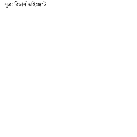
সূত্র: রিডার্স ডাইজেস্ট