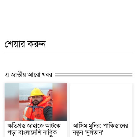
শেয়ার করুন
এ জাতীয় আরো খবর
ক্ষতিগ্রস্ত জাহাজে আটকে
আসিম মুনির: পাকিস্তানের
পড়া বাংলাদেশি নাবিক
নতুন ‘সুলতান’