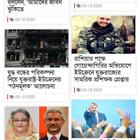
বললেন, ‘আমাদের জীবন
03-12-2025
ঝুঁকিতে
06-12-2025
রাশিয়ার পক্ষে
গোয়েন্দাগিরির অভিযোগে
যুদ্ধ বন্ধের পরিকল্পনা
ইউক্রেনে যুক্তরাজ্যের
নিয়ে যুক্তরাষ্ট্র-ইউক্রেনের
সামরিক প্রশিক্ষক গ্রেপ্তার
‘গঠনমূলক’ আলোচনা
03-12-2025
06-12-2025