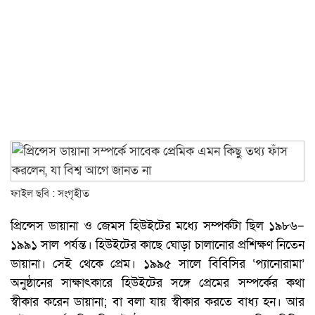
ফাইল ছবি : সংগৃহীত
প্রিন্সেস ডায়ানা ও জেমস হিউইটের মধ্যে সম্পর্কটা ছিল ১৯৮৬–
১৯৯১ সাল পর্যন্ত। হিউইটের কাছে ঘোড়া চালানোর প্রশিক্ষণ নিতেন
ডায়ানা। সেই থেকে প্রেম। ১৯৯৫ সালে বিবিসির ‘প্যানোরামা’
অনুষ্ঠানের সাক্ষাৎকারে হিউইটের সঙ্গে প্রেমের সম্পর্কের কথা
স্বীকার করেন ডায়ানা; বা বলা যায় স্বীকার করতে বাধ্য হন। আর