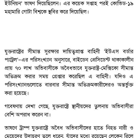
ইউনিয়ন’ ভাষণ দিয়েছিলেন। এর কয়েক সপ্তাহ পরই কোভিড-১৯
মহামারি গোটা বিশ্বকে স্থবির করে দিয়েছিল।
যুক্তরাষ্ট্রের সীমান্ত সুরক্ষার দায়িত্বপ্রাপ্ত বাহিনী ‘ইউএস বর্ডার
প্যাট্রল’–এর পরিসংখ্যান অনুসারে, বাইডেন প্রেসিডেন্ট থাকাকালীন
প্রায় ৭০ লাখ অভিবাসীকে অবৈধভাবে যুক্তরাষ্ট্র-মেক্সিকো সীমান্ত
অতিক্রম করার সময় গ্রেপ্তার করেছিল এ বাহিনী। যদিও এ
পরিসংখ্যানগুলোতে বারবার সীমান্ত অতিক্রমকারীদেরও অন্তর্ভুক্ত
করা হয়েছে।
গবেষণায় দেখা গেছে, যুক্তরাষ্ট্রে স্থানীয়দের তুলনায় অভিবাসীরা
বেশি অপরাধ করেন না।
ভাষণে ট্রাম্প যুক্তরাষ্ট্রে অবৈধ অভিবাসীদের হাতে নিহত নারী ও
মেয়েদের উদাহরণ তুলে ধরেন, যাঁদের মধ্যে রয়েছেন লেকেন রিলে