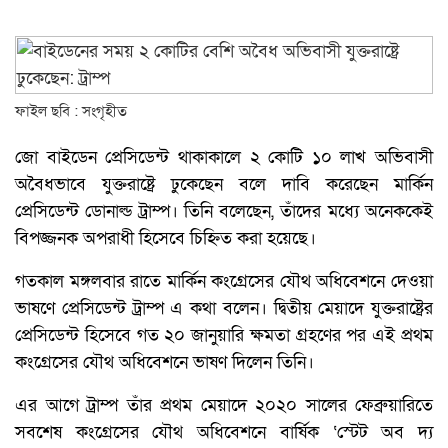
ফাইল ছবি : সংগৃহীত
জো বাইডেন প্রেসিডেন্ট থাকাকালে ২ কোটি ১০ লাখ অভিবাসী
অবৈধভাবে যুক্তরাষ্ট্রে ঢুকেছেন বলে দাবি করেছেন মার্কিন
প্রেসিডেন্ট ডোনাল্ড ট্রাম্প। তিনি বলেছেন, তাঁদের মধ্যে অনেককেই
বিপজ্জনক অপরাধী হিসেবে চিহ্নিত করা হয়েছে।
গতকাল মঙ্গলবার রাতে মার্কিন কংগ্রেসের যৌথ অধিবেশনে দেওয়া
ভাষণে প্রেসিডেন্ট ট্রাম্প এ কথা বলেন। দ্বিতীয় মেয়াদে যুক্তরাষ্ট্রের
প্রেসিডেন্ট হিসেবে গত ২০ জানুয়ারি ক্ষমতা গ্রহণের পর এই প্রথম
কংগ্রেসের যৌথ অধিবেশনে ভাষণ দিলেন তিনি।
এর আগে ট্রাম্প তাঁর প্রথম মেয়াদে ২০২০ সালের ফেব্রুয়ারিতে
সবশেষ কংগ্রেসের যৌথ অধিবেশনে বার্ষিক ‘স্টেট অব দ্য