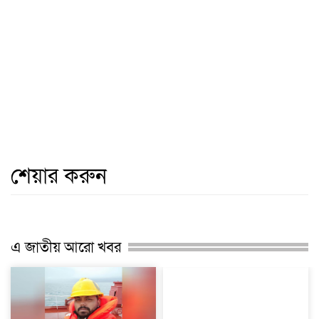
শেয়ার করুন
এ জাতীয় আরো খবর