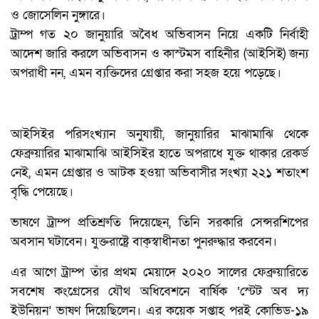
ও জোসেলিন নুঙ্গারে।
ট্রাম্প গত ২০ জানুয়ারি অবৈধ অভিবাসন নিয়ে একটি নির্বাহী
আদেশ জারি করলে অভিবাসন ও কাস্টমস বাহিনীর (আইসিই) জন্য
অপরাধী নন, এমন ব্যক্তিদের গ্রেপ্তার করা সহজ হয়ে পড়েছে।
আইসিইর পরিসংখ্যান অনুযায়ী, জানুয়ারির মাঝামাঝি থেকে
ফেব্রুয়ারির মাঝামাঝি আইসিইর হাতে অপরাধে যুক্ত থাকার রেকর্ড
নেই, এমন গ্রেপ্তার ও আটক হওয়া অভিবাসীর সংখ্যা ২২১ শতাংশ
বৃদ্ধি পেয়েছে।
ভাষণে ট্রাম্প প্রতিশ্রুতি দিয়েছেন, তিনি সরকারি সেন্সরশিপের
অবসান ঘটাবেন। যুক্তরাষ্ট্রে বাক্‌স্বাধীনতা পুনরুদ্ধার করবেন।
এর আগে ট্রাম্প তাঁর প্রথম মেয়াদে ২০২০ সালের ফেব্রুয়ারিতে
সবশেষ কংগ্রেসের যৌথ অধিবেশনে বার্ষিক ‘স্টেট অব দ্য
ইউনিয়ন’ ভাষণ দিয়েছিলেন। এর কয়েক সপ্তাহ পরই কোভিড-১৯