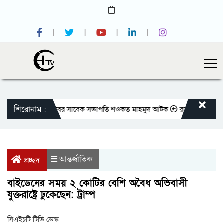
শিরোনাম :
জাতীয় প্রেসক্লাবের সাবেক সভাপতি শওকত মাহমুদ আটক
রাজবাড়ীতে বীর মুক্তিয
আন্তর্জাতিক
প্রচ্ছদ
বাইডেনের সময় ২ কোটির বেশি অবৈধ অভিবাসী
যুক্তরাষ্ট্রে ঢুকেছেন: ট্রাম্প
সিএইচটি টিভি ডেস্ক