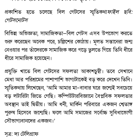
প্রকাশিত হতে চলেছে বিল গেটসের স্মৃতিকথা
ফাইল ছবি:
গেটসনোটস
বিভিন্ন অভিজ্ঞতা, সামাজিকতা—বিল গেটস এসব উপভোগ করতে
শুরু করেছেন অনেক পরে, চল্লিশের কোঠায়। মূলত সন্তানেরা জন্ম
নেওয়ার পর তাঁদেরকে সামাজিক করে গড়ে তুলতে গিয়ে তিনি ধীরে
ধীরে সামাজিক হয়েছেন।
প্রযুক্তি খাতে বিল গেটসের সফলতা আকাশচুম্বী। তবে সেখানে
মেধা আর পরিশ্রমের পাশাপাশি ভাগ্যটাকেই বড় করে দেখেন তিনি।
স্মৃতিকথায় লিখেছেন, ‘আমি আমার মা–বাবার ঘরে জন্মেই সবচেয়ে
বড় লটারিটা জিতে গেছি। কম্পিউটারবিজ্ঞানে বৈপ্লবিক সফলতার
অবস্থান তাই দ্বিতীয়। আমি ধনী, মার্কিন পরিবারে একজন শ্বেতাঙ্গ
পুরুষ হিসেবে জন্মেছি। ফলে আমি সমাজের সর্বোচ্চ সুবিধাভোগী
সৌভাগ্যবানদের একজন।’
সূত্র: দ্য টেলিগ্রাফ