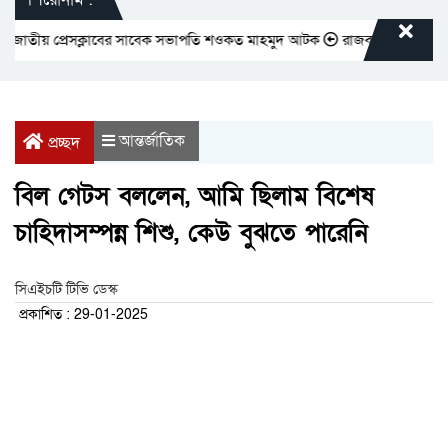
তীয় প্রেসক্লাবের সাবেক সভাপতি শওকত মাহমুদ আটক
রাজবাড়ীতে বীর মুক্তিযোদ্
আন্তর্জাতিক
প্রচ্ছদ
বিল গেটস বললেন, আমি ছিলাম বিশেষ
চাহিদাসম্পন্ন শিশু, কেউ বুঝতে পারেনি
সিএইচটি টিভি ডেস্ক
প্রকাশিত : 29-01-2025