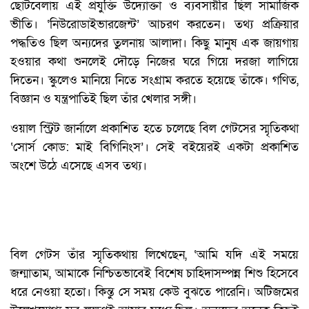
ছোটবেলায় এই প্রযুক্তি উদ্যোক্তা ও ব্যবসায়ীর ছিল সামাজিক
ভীতি। ‘নিউরোডাইভারজেন্ট’ আচরণ করতেন। তথ্য প্রক্রিয়ার
পদ্ধতিও ছিল অন্যদের তুলনায় আলাদা। কিছু মানুষ এক জায়গায়
হওয়ার কথা শুনলেই দৌড়ে নিজের ঘরে গিয়ে দরজা লাগিয়ে
দিতেন। স্কুলেও মানিয়ে নিতে সংগ্রাম করতে হয়েছে তাঁকে। গণিত,
বিজ্ঞান ও যন্ত্রপাতিই ছিল তাঁর খেলার সঙ্গী।
ওয়াল স্ট্রিট জার্নালে প্রকাশিত হতে চলেছে বিল গেটসের স্মৃতিকথা
‘সোর্স কোড: মাই বিগিনিংস’। সেই বইয়েরই একটা প্রকাশিত
অংশে উঠে এসেছে এসব তথ্য।
বিল গেটস তাঁর স্মৃতিকথায় লিখেছেন, ‘আমি যদি এই সময়ে
জন্মাতাম, আমাকে নিশ্চিতভাবেই বিশেষ চাহিদাসম্পন্ন শিশু হিসেবে
ধরে নেওয়া হতো। কিন্তু সে সময় কেউ বুঝতে পারেনি। অটিজমের