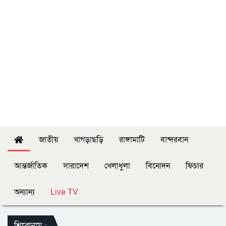
জাতীয়
খাগড়াছড়ি
রাঙ্গামাটি
বান্দরবান
আন্তর্জাতিক
সারাদেশ
খেলাধুলা
বিনোদন
ফিচার
অন্যান্য
Live TV
শিরোনাম :