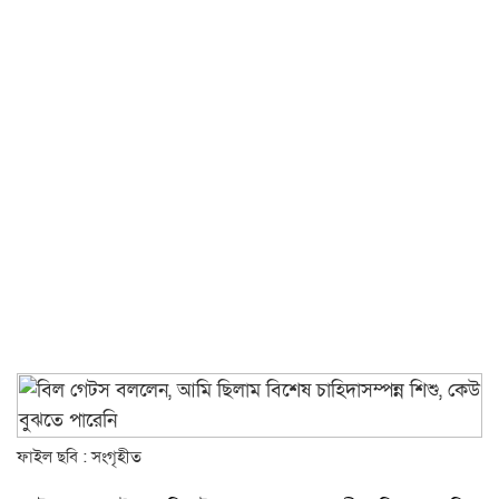
ফাইল ছবি : সংগৃহীত