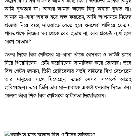
উল্লেখযোগ্য সব লক্ষণই আমার মধ্যে ছিল। অন্যদের অনেক কিছুই
আমি বুঝতাম না। আবার আমার অনেক কিছু অন্যরা বুঝত না।
আমার মা–বাবা অবাক হয়ে লক্ষ করতেন, আমি আপনমনে নিজের
প্রজেক্ট নিয়ে ব্যস্ত, দাওয়াতে যেতে হবে শুনলেই পালিয়ে যেতাম,
পারতপক্ষে নিজের ঘর থেকে বের হতাম না, আর প্রজেক্ট ব্যর্থ হলে
রেগে যেতাম!’
শুরুর দিকে বিল গেটসের মা–বাবা তাঁকে বেসবল ও স্কাউট ক্লাবে
নিয়ে গিয়েছিলেন। চেষ্টা করেছিলেন ‘সামাজিক’ করে তোলার। তবে
বিল গেটস জানান, তিনি ছোটবেলায় যতই বাইরের বিশ্ব দেখেছেন
আর মানুষের সঙ্গে মিশেছেন, ততই সেসব সম্পর্কে আগ্রহ
হারিয়েছেন। তবে তিনি তাঁর মা–বাবাকে একটা ধন্যবাদ দিতে চান।
কেননা তাঁরা শিশু বিল গেটসকে স্বাধীনতা দিয়েছিলেন।