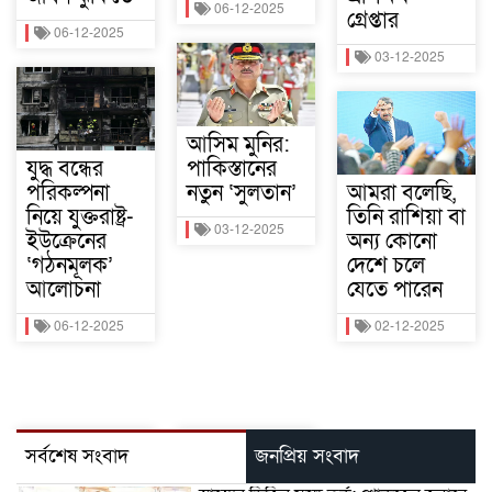
06-12-2025
গ্রেপ্তার
06-12-2025
03-12-2025
আসিম মুনির:
যুদ্ধ বন্ধের
পাকিস্তানের
পরিকল্পনা
নতুন ‘সুলতান’
আমরা বলেছি,
নিয়ে যুক্তরাষ্ট্র-
তিনি রাশিয়া বা
03-12-2025
ইউক্রেনের
অন্য কোনো
‘গঠনমূলক’
দেশে চলে
আলোচনা
যেতে পারেন
06-12-2025
02-12-2025
সর্বশেষ সংবাদ
জনপ্রিয় সংবাদ