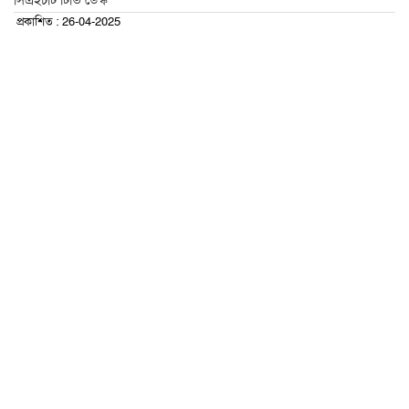
সিএইচটি টিভি ডেস্ক
প্রকাশিত : 26-04-2025