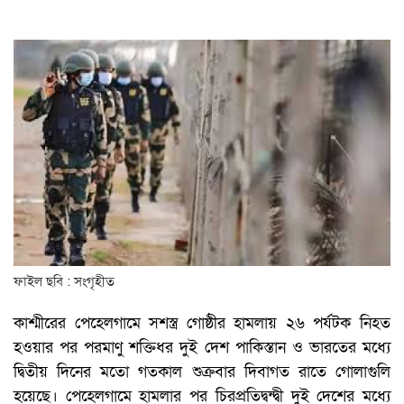
ফাইল ছবি : সংগৃহীত
কাশ্মীরের পেহেলগামে সশস্ত্র গোষ্ঠীর হামলায় ২৬ পর্যটক নিহত
হওয়ার পর পরমাণু শক্তিধর দুই দেশ পাকিস্তান ও ভারতের মধ্যে
দ্বিতীয় দিনের মতো গতকাল শুক্রবার দিবাগত রাতে গোলাগুলি
হয়েছে। পেহেলগামে হামলার পর চিরপ্রতিদ্বন্দ্বী দুই দেশের মধ্যে