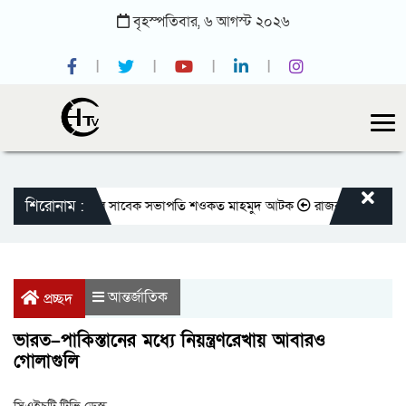
বৃহস্পতিবার,
৬
আগস্ট
২০২৬
শিরোনাম :
াতীয় প্রেসক্লাবের সাবেক সভাপতি শওকত মাহমুদ আটক
রাজবাড়ীতে বীর মুক্তিযো
আন্তর্জাতিক
প্রচ্ছদ
ভারত–পাকিস্তানের মধ্যে নিয়ন্ত্রণরেখায় আবারও
গোলাগুলি