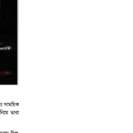
আয়োজনে ইসি প্রস্তুত,
প্রধান উপদেষ্টাকে সিইসি
যে সাময়িক
নিয়ে তারা