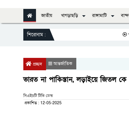
জাতীয়
খাগড়াছড়ি
রাঙ্গামাটি
বান্
শিরোনাম :
স্বাস্থ্যে
আন্তর্জাতিক
প্রচ্ছদ
ভারত না পাকিস্তান, লড়াইয়ে জিতল কে
সিএইচটি টিভি ডেস্ক
প্রকাশিত : 12-05-2025