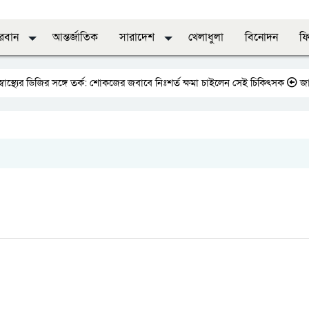
দরবান
আন্তর্জাতিক
সারাদেশ
খেলাধুলা
বিনোদন
ফি
র ডিজির সঙ্গে তর্ক: শোকজের জবাবে নিঃশর্ত ক্ষমা চাইলেন সেই চিকিৎসক
জাতীয় প্রে