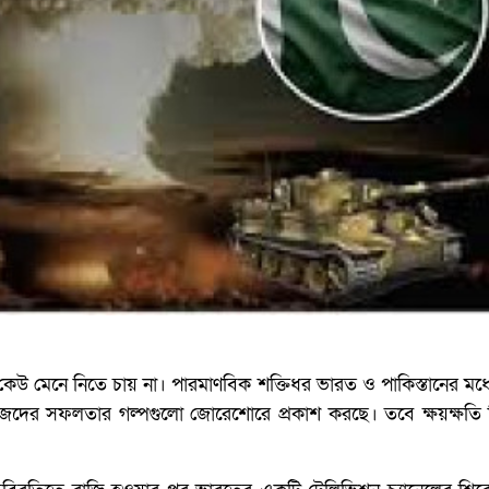
কেউ মেনে নিতে চায় না। পারমাণবিক শক্তিধর ভারত ও পাকিস্তানের মধ্
নিজেদের সফলতার গল্পগুলো জোরেশোরে প্রকাশ করছে। তবে ক্ষয়ক্ষতি 