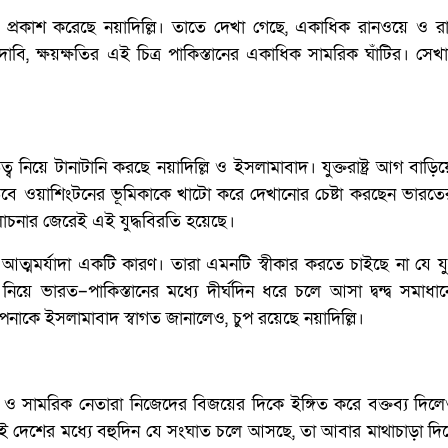
প্রকাশ করেছে নয়াদিল্লি। তাতে দেখা গেছে, একাধিক রানওয়ে ও রাডা
র দাবি, ক্ষয়ক্ষতির এই চিত্র পাকিস্তানের একাধিক সামরিক ঘাঁটির। সেখ
ৃতিত্ব নিয়ে টানাটানি করছে নয়াদিল্লি ও ইসলামাবাদ। যুক্তরাষ্ট্র আগ বাড়িয়
। তবে ওয়াশিংটনের ভূমিকাকে খাটো করে দেখানোর চেষ্টা করছেন ভারতে
লোচনার জেরেই এই যুদ্ধবিরতি হয়েছে।
্মমর্যাদা একটি কারণ। তারা এমনটি স্বীকার করতে চাইছে না যে যুদ
 নিয়ে ভারত–পাকিস্তানের মধ্যে দীর্ঘদিন ধরে চলে আসা দ্বন্দ্ব সমাধ
কল্পনাকে ইসলামাবাদ স্বাগত জানালেও, চুপ রয়েছে নয়াদিল্লি।
সামরিক নেতারা নিজেদের বিজয়ের দিকে ইঙ্গিত করে বক্তব্য দিলেও
ুই দেশের মধ্যে বহুদিন যে সংঘাত চলে আসছে, তা আবার মাথাচাড়া দি