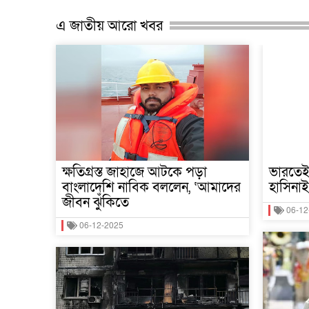
এ জাতীয় আরো খবর
ক্ষতিগ্রস্ত জাহাজে আটকে পড়া
ভারতেই 
বাংলাদেশি নাবিক বললেন, ‘আমাদের
হাসিনাই
জীবন ঝুঁকিতে
06-12
06-12-2025