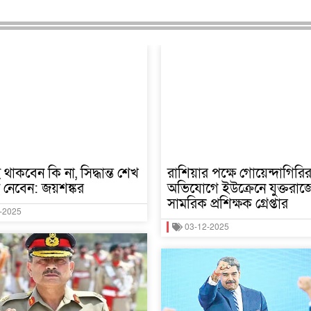
থাকবেন কি না, সিদ্ধান্ত শেখ
রাশিয়ার পক্ষে গোয়েন্দাগিরি
 নেবেন: জয়শঙ্কর
অভিযোগে ইউক্রেনে যুক্তরাজ্
সামরিক প্রশিক্ষক গ্রেপ্তার
-2025
03-12-2025