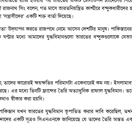
াদ যুদ্ধবিরতিতে রাজি হওয়ার পর ভারতের একটি টেলিভিশন চ্যানেলের শি
ত্রী রাজনাথ সিং বলেন, গত মাসে ভারতনিয়ন্ত্রিত কাশ্মীরে বন্দুকধারীদের
‘সন্ত্রাসীদের’ একটি শক্ত বার্তা দিয়েছে।
তা’ উদ্‌যাপন করতে রাজপথে নেমে আসেন দেশটির মানুষ। পাকিস্তানের প্র
ঘণ্টার মধ্যে আমাদের যুদ্ধবিমানগুলো ভারতের বন্দুকগুলোকে যেভা
, তাদের কারোরই ক্ষয়ক্ষতির পরিমাণটা একেবারেই কম নয়। ইসলামাব
েছে। এর মধ্যে তিনটি ফ্রান্সের তৈরি অত্যাধুনিক রাফাল যুদ্ধবিমান। 
কথাও স্বীকার করা হয়নি।
কিস্তান যখন ভারতের যুদ্ধবিমান ভূপাতিত করার দাবি করেছিল, ত
গোয়েন্দাদের একটি সূত্রও সিএনএনকে জানিয়েছে যে তাদের তৈরি অন্তত এ