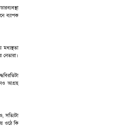
রব্যবস্থা
ানে ব্যাপক
ে মধ্যস্থতা
র নেতারা।
্ধবিরতিটা
ানেও আগ্রহ
, সত্যিটা
য়ে ওঠে কি