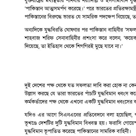
যুক্তরাষ্ট্রের মধ্যস্থতায় শনিবার নয়াদিল্লি ও ইসলামাব
‘পাকিস্তান আত্মসমর্পণ করেছে।’ পরে ভারতের প্রতিরক্ষামন্
পাকিস্তানের বিরুদ্ধে ভারত যে সামরিক পদক্ষেপ নিয়েছে, তা 
অন্যদিকে যুদ্ধবিরতি ঘোষণার পর পাকিস্তান বাহিনীর ‘সফল
শাহবাজ শরিফ সেনাবাহিনীর প্রশংসা করে বলেন, ‘কয়েক 
দিয়েছে, তা ইতিহাস থেকে শিগগিরই মুছে যাবে না।’
দুই দেশের পক্ষ থেকে যত সফলতা দাবি করা হোক না কেন
উল্লাস করছে যে তারা ভারতের পাঁচটি যুদ্ধবিমান ধ্বংস কর
কর্মকর্তাদের পক্ষ থেকে এখনো একটি যুদ্ধবিমান ধ্বংসের 
যদিও এর আগে সিএনএনের প্রতিবেদনে বলা হয়েছিল, পা
ভূখণ্ডে দেশটির দুটি যুদ্ধবিমান বিধ্বস্ত হয়। ফরাসি 
যুদ্ধবিমান ভূপাতিত করেছে পাকিস্তানের সামরিক বাহিনী।