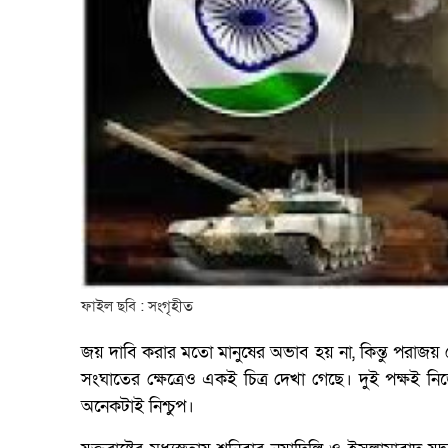
ফাইল ছবি : সংগৃহীত
জয় দাবি করার মতো মানুষের অভাব হয় না, কিন্তু পরাজয় 
সংঘাতের ক্ষেত্রেও একই চিত্র দেখা গেছে। দুই পক্ষই 
অনেকটাই নিশ্চুপ।