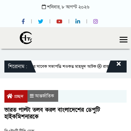
শনিবার,
৮
আগস্ট
২০২৬
শিরোনাম :
জাতীয় প্রেসক্লাবের সাবেক সভাপতি শওকত মাহমুদ আটক
রাজবাড়ীতে বীর মুক্তিযো
আন্তর্জাতিক
প্রচ্ছদ
ভারত পাল্টা তলব করল বাংলাদেশের ডেপুটি
হাইকমিশনারকে