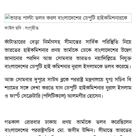
ফাইল ছবি : সংগৃহীত
কাঁটাতারের বেড়া নির্মাণসহ সীমান্তের সার্বিক পরিস্থিতি নিয়ে
ভারতের হাইকমিশনার প্রণয় ভার্মাকে ডেকে বাংলাদেশের উদ্বেগ
জানানোর পরদিন আজ সোমবার ভারতও নয়াদিল্লিতে নিযুক্ত
বাংলাদেশের ডেপুটি হাই কমিশনার নুরাল ইসলামকে তলব করেছে।
আজ সোমবার দুপুরে সাউথ ব্লকে পররাষ্ট্র মন্ত্রণালয়ে যুগ্ম সচিব বি
শ্যামের সঙ্গে দেখা করতে যান ডেপুটি হাইকমিশনার নুরাল ইসলাম
ও ফার্স্ট সেক্রেটারি (পলিটিক্যাল) আলমগীর হোসেন।
গতকাল রোরবার ঢাকায় প্রণয় ভার্মাকে তলব করেছিলেন
বাংলাদেশের পররাষ্ট্রসচিব মো. জসীম উদ্দিন। সীমান্তে ভারতের