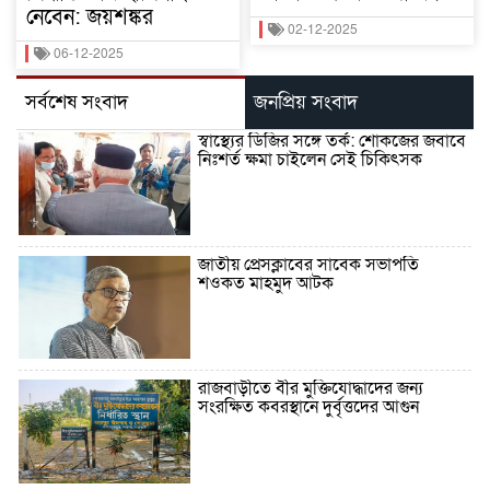
নেবেন: জয়শঙ্কর
02-12-2025
06-12-2025
সর্বশেষ সংবাদ
জনপ্রিয় সংবাদ
স্বাস্থ্যের ডিজির সঙ্গে তর্ক: শোকজের জবাবে
নিঃশর্ত ক্ষমা চাইলেন সেই চিকিৎসক
জাতীয় প্রেসক্লাবের সাবেক সভাপতি
শওকত মাহমুদ আটক
রাজবাড়ীতে বীর মুক্তিযোদ্ধাদের জন্য
সংরক্ষিত কবরস্থানে দুর্বৃত্তদের আগুন