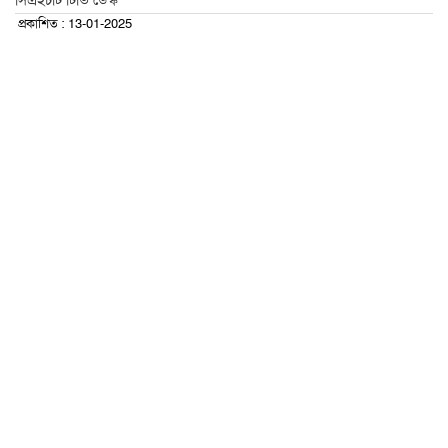
সিএইচটি টিভি ডেস্ক
প্রকাশিত : 13-01-2025