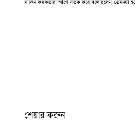
মার্কিন কর্মকর্তারা আগে সতর্ক করে বলেছিলেন, তেমনটা
শেয়ার করুন