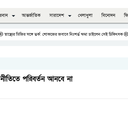
দরবান
আন্তর্জাতিক
সারাদেশ
খেলাধুলা
বিনোদন
ফি
্থ্যের ডিজির সঙ্গে তর্ক: শোকজের জবাবে নিঃশর্ত ক্ষমা চাইলেন সেই চিকিৎসক
জাতীয়
রের নীতিতে পরিবর্তন আনবে না