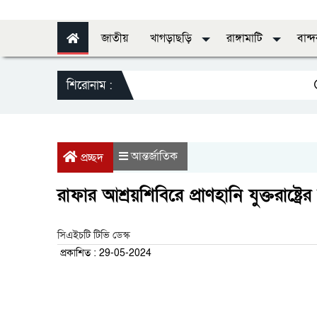
জাতীয়
খাগড়াছড়ি
রাঙ্গামাটি
বান্
শিরোনাম :
স্বাস
আন্তর্জাতিক
প্রচ্ছদ
রাফার আশ্রয়শিবিরে প্রাণহানি যুক্তরাষ্ট্
সিএইচটি টিভি ডেস্ক
প্রকাশিত : 29-05-2024