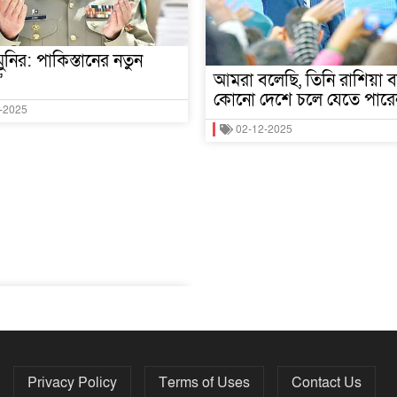
নির: পাকিস্তানের নতুন
’
আমরা বলেছি, তিনি রাশিয়া ব
কোনো দেশে চলে যেতে পারে
-2025
02-12-2025
Privacy Policy
Terms of Uses
Contact Us