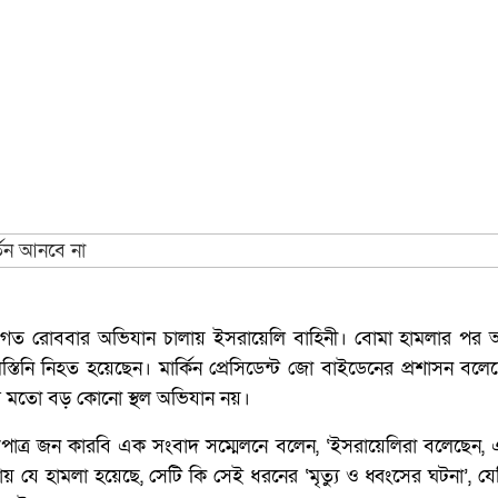
রে গত রোববার অভিযান চালায় ইসরায়েলি বাহিনী। বোমা হামলার পর
তিনি নিহত হয়েছেন। মার্কিন প্রেসিডেন্ট জো বাইডেনের প্রশাসন বলেছ
ার মতো বড় কোনো স্থল অভিযান নয়।
র মুখপাত্র জন কারবি এক সংবাদ সম্মেলনে বলেন, ‘ইসরায়েলিরা বলেছেন,
য় যে হামলা হয়েছে, সেটি কি সেই ধরনের ‘মৃত্যু ও ধ্বংসের ঘটনা’, যেট