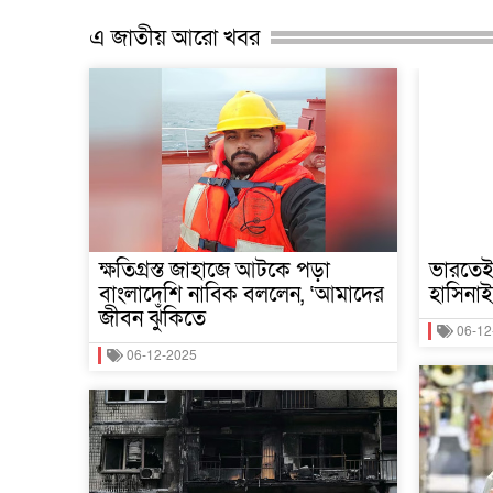
এ জাতীয় আরো খবর
ক্ষতিগ্রস্ত জাহাজে আটকে পড়া
ভারতেই 
বাংলাদেশি নাবিক বললেন, ‘আমাদের
হাসিনাই
জীবন ঝুঁকিতে
06-12
06-12-2025