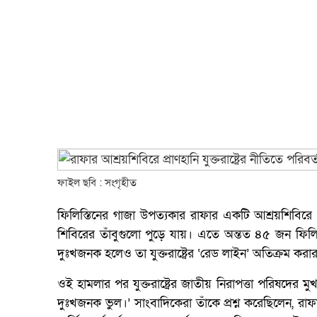
ফাইল ছবি : সংগৃহীত
ফিলিস্তিনের গাজা উপত্যকার রাফার একটি আশ্রয়শিবি
শিবিরের তাঁবুগুলো পুড়ে যায়। এতে অন্তত ৪৫ জন ফিলিস্
দুঃখজনক হলেও তা যুক্তরাষ্ট্রের ‘রেড লাইন’ অতিক্রম কর
ওই হামলার পর যুক্তরাষ্ট্রের জাতীয় নিরাপত্তা পরিষদে
দুঃখজনক ভুল।’ সাংবাদিকেরা তাঁকে প্রশ্ন করেছিলেন, রাফা