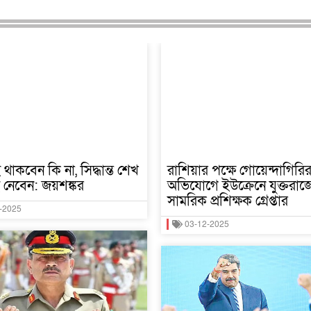
থাকবেন কি না, সিদ্ধান্ত শেখ
রাশিয়ার পক্ষে গোয়েন্দাগিরি
 নেবেন: জয়শঙ্কর
অভিযোগে ইউক্রেনে যুক্তরাজ্
সামরিক প্রশিক্ষক গ্রেপ্তার
-2025
03-12-2025