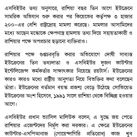
এসবিইউর তথ্য অনুসারে, রাশিয়া বছর তিন আগে ইউক্রেনে
সামরিক অভিযান শুরু করার পর কিয়েভের কর্তৃপক্ষ ৩ হাজার
২০০–এর বেশি রাষ্ট্রদ্রোহ মামলা করেছে। মামলার আসামিদের
মধ্যে আছেন মস্কোকে ক্ষেপণাস্ত্র হামলায় তথ্য দিয়ে সহায়তাকারী ও
রাশিয়ার পক্ষে অপপ্রচার ছড়ানো ব্যক্তিরাও।
রাশিয়ার পক্ষে গুপ্তচরবৃত্তি করার অভিযোগে দোষী সাব্যস্ত
ইউক্রেনের তিন তথ্যদাতা ও এসবিইউর দুজন কাউন্টার
ইন্টেলিজেন্স কর্মকর্তার সাক্ষাৎকার নিয়েছে রয়টার্স। ইউক্রেনের
কারও কারও মধ্যে রাষ্ট্রীয় আনুগত্য নিয়ে বিভক্তির কথা বলেছেন
তাঁরা। ইউক্রেনের বর্তমান বয়স্ক প্রজন্ম বেড়ে উঠেছে সোভিয়েত
ইউক্রেনের অংশ হিসেবে, ১৯৯১ সালে রাশিয়া থেকে বিচ্ছিন্ন হওয়ার
আগে।
এসবিইউর প্রধান ভ্যাসিল মালিউক বলেন, এ যুদ্ধে জয় পেতে
রাশিয়ার এজেন্টদের নির্মূল করা দরকার। এ ক্ষেত্রে ইউক্রেনের
কাউন্টার-এসপিআনাজ (গোয়েন্দাগিরি প্রতিরোধ) কাজ খুব