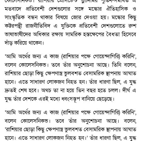
কোলেসনিকভ। রাশিয়ার প্রেসিডেন্ট ভ্লাদিমির পুতিন-সমর্থিত এ
মতবাদে প্রতিবেশী দেশগুলোর সঙ্গে মস্কোর ঐতিহাসিক ও
সাংস্কৃতিক বন্ধন থাকার বিষয়ে জোর দেওয়া হয়। মস্কোর কিছু
কট্টরপন্থী রাজনীতিবিদ এ যুক্তিকে প্রতিবেশী দেশগুলোতে রুশ
ভাষাভাষীদের অধিকার রক্ষায় সামরিক হস্তক্ষেপের বৈধতা হিসেবে
দাঁড় করিয়ে থাকেন।
‘আমি অর্থের জন্য এ কাজ (রাশিয়ার পক্ষে গোয়েন্দাগিরি) করিনি’,
বলেন কোলেসনিকভ। তবে তাঁর অনুশোচনা আছে। তিনি বলেন,
রাশিয়ার ছোড়া কিছু ক্ষেপণাস্ত্র ভুলবশত বেসামরিক স্থাপনায় আঘাত
হানে। এতে সাধারণ লোকজন নিহত হন। তাঁর ধারণা ছিল, এ যুদ্ধ
দ্রুতই শেষ হবে। অথচ তা না হয়ে তিন বছর হতে চলল। দীর্ঘ এ
যুদ্ধ তাঁর দেশকে এরই মধ্যে ধ্বংসস্তূপ বানিয়ে ছেড়েছে।
‘আমি অর্থের জন্য এ কাজ (রাশিয়ার পক্ষে গোয়েন্দাগিরি) করিনি’,
বলেন কোলেসনিকভ। তবে তাঁর অনুশোচনা আছে। বলেন,
‘রাশিয়ার ছোড়া কিছু ক্ষেপণাস্ত্র ভুলবশত বেসামরিক স্থাপনায় আঘাত
হানে। এতে সাধারণ লোকজন নিহত হন।’ তাঁর ধারণা ছিল, এ যুদ্ধ