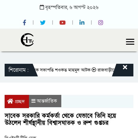
বৃহস্পতিবার,
৬
আগস্ট
২০২৬
শিরোনাম :
রেসক্লাবের সাবেক সভাপতি শওকত মাহমুদ আটক
রাজবাড়ীতে বীর মুক্তিযোদ্ধাদের জন
আন্তর্জাতিক
প্রচ্ছদ
সাবেক সরকারি কর্মকর্তা থেকে যেভাবে তিনি হয়ে
উঠলেন শীর্ষস্থানীয় বিশ্বাসঘাতক ও রুশ গুপ্তচর