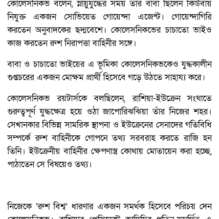
কোলেসনিকভ বলেন, স্নায়ুযুদ্ধের সময় তাঁর বাবা ছিলেন কিউবায়
নিযুক্ত একজন সোভিয়েত গোয়েন্দা এজেন্ট। গোয়েন্দাগিরি
করতেন অনুবাদকের ছদ্মবেশে। কোলেসনিকভের চাচাতো ভাইও
কাজ করতেন রুশ নিরাপত্তা বাহিনীর সঙ্গে।
বাবা ও চাচাতো ভাইয়ের এ ভূমিকা কোলেসনিকভকেও যুদ্ধকালীন
গুপ্তচরের একজন মোক্ষম প্রার্থী হিসেবে গড়ে উঠতে সাহায্য করে।
কোলেসনিকভ রয়টার্সকে বলছিলেন, রাশিয়া-ইউক্রেন সংঘাতে
গুরুত্বপূর্ণ যুদ্ধক্ষেত্র হয়ে ওঠা জাপোরিঝঝিয়া তাঁর নিজের শহর।
সেখানকার বিভিন্ন সামরিক স্থাপনা ও ইউক্রেনের সেনাদের গতিবিধি
সম্পর্কে রুশ বাহিনীকে গোপনে তথ্য সরবরাহ করতে রাজি হন
তিনি। ইউক্রেনীয় বাহিনীর ক্ষেপণাস্ত্র কোথায় মোতায়েন করা হচ্ছে,
পাঠাতেন সে বিষয়েও তথ্য।
নিজেকে ‘রুশ বিশ্ব’ ধারণার একজন সমর্থক হিসেবে পরিচয় দেন