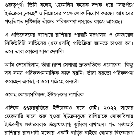
গুরুত্বপূর্ণ। তিনি বলেন, ‘ক্রেমলিন কয়েক দশক ধরে “সন্তর্পণে
ইউক্রেনে ঢুকছে” ও নিজেদের পক্ষে লোক নিয়োগ করছে। আমাদের
পদ্ধতিগত দৃষ্টিভঙ্গি তাঁদের পরিকল্পনা নস্যাতে কাজে আসছে।’
এ প্রতিবেদনের ব্যাপারে রাশিয়ার পররাষ্ট্র মন্ত্রণালয় ও ফেডারেল
সিকিউরিটি সার্ভিসের (এফএসবি) প্রতিক্রিয়া জানতে চাওয়া হয়।
তবে তারা কোনো সাড়া দেয়নি।
আমি ভেবেছিলাম, তাঁরা (রুশ সেনারা) দ্রুতগতিতে এগোবেন। কিন্তু
সব সময় পরিকল্পনামাফিক কাজ হয়নি। তাঁরা হয়তো পরিকল্পনা
করেছেন একটা, বাস্তবে ঘটেছে অন্যটা।
ওলেহ কোলেসনিকভ, ইউক্রেনের নাগরিক
এদিকে গুপ্তচরবৃত্তিতে ইউক্রেনও বসে নেই। ২০২২ সালের
ফেব্রুয়ারি মাসে শুরু হওয়া ইউক্রনযুদ্ধে রাশিয়াকে মোকাবিলায়
ইউক্রনীয় গুপ্তচরেরাও উল্লেখযোগ্য ভূমিকা রাখছেন। গত সপ্তাহেই
রাশিয়ার রাজধানী মস্কোয় একটি বাড়ির বাইরে বোমার বিস্ফোরণ