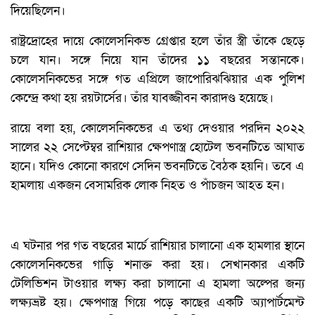
দিয়েছিলেন।
রাষ্ট্রদ্রোহের দায়ে কোলেসনিকভ গ্রেপ্তার হলে তাঁর স্ত্রী তাঁকে ছেড়ে
চলে যান। সঙ্গে নিয়ে যান তাঁদের ১১ বছরের সন্তানকে।
কোলেসনিকভের সঙ্গে গত এপ্রিলে জাপোরিঝঝিয়ার এক পুলিশ
কেন্দ্রে কথা হয় রয়টার্সের। তাঁর যাবজ্জীবন কারাদণ্ড হয়েছে।
রায়ে বলা হয়, কোলেসনিকভের এ তথ্য দেওয়ার পরদিন ২০২২
সালের ২২ সেপ্টেম্বর রাশিয়ার ক্ষেপণাস্ত্র হোটেল ভবনটিতে আঘাত
হানে। যদিও কোনো কারণে সেদিন ভবনটিতে বৈঠক হয়নি। তবে এ
হামলায় একজন বেসামরিক লোক নিহত ও পাঁচজন আহত হন।
এ ঘটনার পর গত বছরের মার্চে রাশিয়ার চালানো এক হামলার স্থানে
কোলেসনিকভের গাড়ি শনাক্ত করা হয়। সেখানকার একটি
টেলিভিশন টাওয়ার লক্ষ্য করা চালানো এ হামলা অল্পের জন্য
লক্ষ্যভ্রষ্ট হয়। ক্ষেপণাস্ত্র গিয়ে পড়ে কাছের একটি অ্যাপার্টমেন্ট