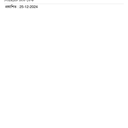
সিএইচটি টিভি ডেস্ক
প্রকাশিত : 25-12-2024