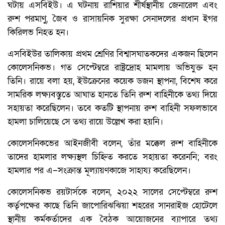
ঘটায় এসবিইউ। এ ঘটনায় রাশিয়ার শীর্ষস্থানীয় জেনারেল এবং
রুশ পরমাণু, জৈব ও রাসায়নিক সুরক্ষা সেনাদলের প্রধান ইগর
কিরিলভ নিহত হন।
এসবিইউর তালিকায় প্রথম শ্রেণির বিশ্বাসঘাতকদের একজন ছিলেন
কোলেসনিকভ। গত সেপ্টেম্বরে রাষ্ট্রদ্রোহ মামলায় অভিযুক্ত হন
তিনি। রায়ে বলা হয়, ইউক্রেনের কয়েক ডজন স্থাপনা, বিশেষ করে
সামরিক লক্ষ্যবস্তুতে আঘাত হানতে তিনি রুশ বাহিনীকে তথ্য দিয়ে
সহায়তা করেছিলেন। তবে কতটি স্থাপনায় রুশ বাহিনী সফলভাবে
হামলা চালিয়েছে সে তথ্য রায়ে উল্লেখ করা হয়নি।
কোলেসনিকভের আইনজীবী বলেন, তাঁর মক্কেল রুশ বাহিনীকে
তাদের হামলার লক্ষ্যস্থল চিহ্নিত করতে সহায়তা করেননি; বরং
হামলার পর এ–সংক্রান্ত মূল্যায়ণকাজে সাহায্য করেছিলেন।
কোলেসনিকভ রয়টার্সকে বলেন, ২০২২ সালের সেপ্টেম্বরে রুশ
কর্তৃপক্ষের কাছে তিনি জাপোরিঝঝিয়া শহরের সানরাইজ হোটেলে
স্থানীয় কর্মকর্তাদের এক বৈঠক আয়োজনের ব্যাপারে তথ্য