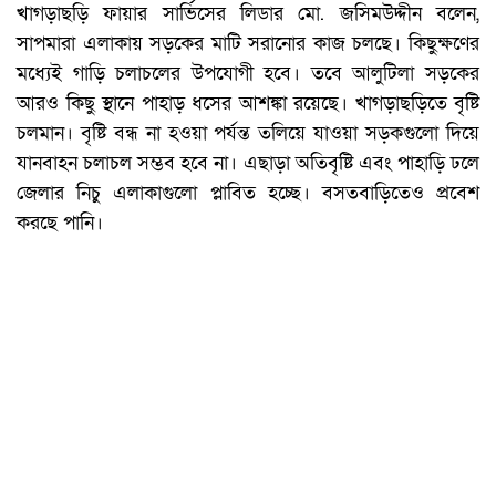
খাগড়াছড়ি ফায়ার সার্ভিসের লিডার মো. জসিমউদ্দীন বলেন,
সাপমারা এলাকায় সড়কের মাটি সরানোর কাজ চলছে। কিছুক্ষণের
মধ্যেই গাড়ি চলাচলের উপযোগী হবে। তবে আলুটিলা সড়কের
আরও কিছু স্থানে পাহাড় ধসের আশঙ্কা রয়েছে। খাগড়াছড়িতে বৃষ্টি
চলমান। বৃষ্টি বন্ধ না হওয়া পর্যন্ত তলিয়ে যাওয়া সড়কগুলো দিয়ে
যানবাহন চলাচল সম্ভব হবে না। এছাড়া অতিবৃষ্টি এবং পাহাড়ি ঢলে
জেলার নিচু এলাকাগুলো প্লাবিত হচ্ছে। বসতবাড়িতেও প্রবেশ
করছে পানি।