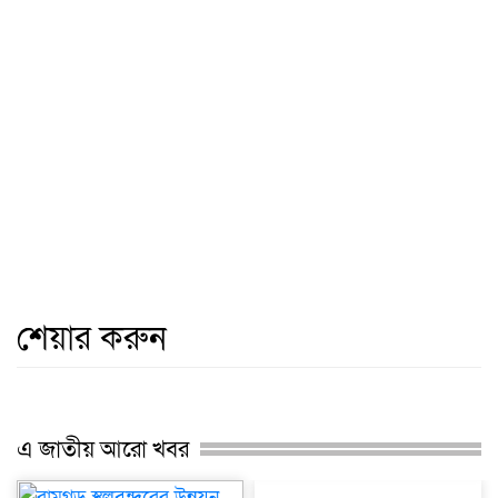
শেয়ার করুন
এ জাতীয় আরো খবর