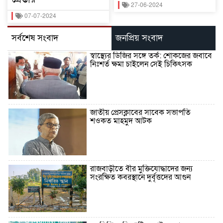
27-06-2024
07-07-2024
সর্বশেষ সংবাদ
জনপ্রিয় সংবাদ
স্বাস্থ্যের ডিজির সঙ্গে তর্ক: শোকজের জবাবে
নিঃশর্ত ক্ষমা চাইলেন সেই চিকিৎসক
জাতীয় প্রেসক্লাবের সাবেক সভাপতি
শওকত মাহমুদ আটক
রাজবাড়ীতে বীর মুক্তিযোদ্ধাদের জন্য
সংরক্ষিত কবরস্থানে দুর্বৃত্তদের আগুন