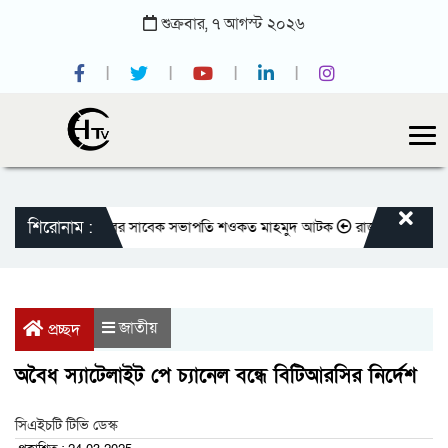
শুক্রবার,
৭
আগস্ট
২০২৬
শিরোনাম :
জাতীয় প্রেসক্লাবের সাবেক সভাপতি শওকত মাহমুদ আটক
রাজবাড়ীতে বীর মুক্তিয
জাতীয়
প্রচ্ছদ
অবৈধ স্যাটেলাইট পে চ্যানেল বন্ধে বিটিআরসির নির্দেশ
সিএইচটি টিভি ডেস্ক