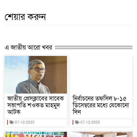
শেয়ার করুন
এ জাতীয় আরো খবর
জাতীয় প্রেসক্লাবের সাবেক
নির্বাচনের তফসিল ৮-১৫
সভাপতি শওকত মাহমুদ
ডিসেম্বরের মধ্যে যেকোনো
আটক
দিন
07-12-2025
07-12-2025