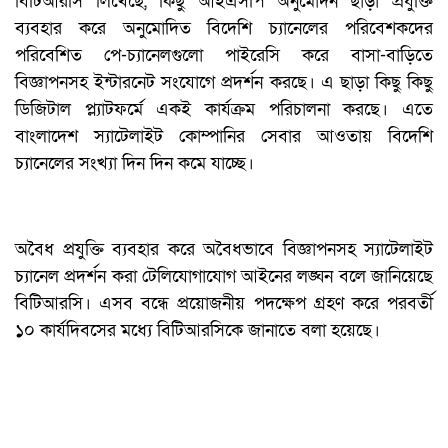
বিটিআরসি লিখেছে, কিছু আইএসপি অনুমোদন ছাড়া প্রযুক্তি
ব্যবহার করে অনুমোদিত বিদেশি চ্যানেলের পরিবেশকদের
পরিবেশিত পে-চ্যানেলগুলো পাইরেসি করে বাসা-বাড়িতে
বিজ্ঞাপনসহ ইন্টারনেট সংযোগে প্রদর্শন করছে। এ ছাড়া কিছু কিছু
ডিজিটাল প্ল্যাটফর্মে একই কার্যক্রম পরিচালনা করছে। এতে
বাংলাদেশ স্যাটেলাইট কোম্পানির সেবার আওতায় বিদেশি
চ্যানেলের সংখ্যা দিন দিন কমে যাচ্ছে।
অবৈধ প্রযুক্তি ব্যবহার করে অবৈধভাবে বিজ্ঞাপনসহ স্যাটেলাইট
চ্যানেল প্রদর্শন করা টেলিযোগাযোগ আইনের লঙ্ঘন বলে জানিয়েছে
বিটিআরসি। এসব বন্ধে প্রয়োজনীয় পদক্ষেপ গ্রহণ করে পরবর্তী
১০ কার্যদিবসের মধ্যে বিটিআরসিকে জানাতে বলা হয়েছে।