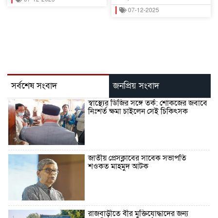
07-12-2025
সর্বশেষ সংবাদ
জনপ্রিয় সংবাদ
স্বাস্থ্যের ডিজির সঙ্গে তর্ক: শোকজের জবাবে
নিঃশর্ত ক্ষমা চাইলেন সেই চিকিৎসক
জাতীয় প্রেসক্লাবের সাবেক সভাপতি
শওকত মাহমুদ আটক
রাজবাড়ীতে বীর মুক্তিযোদ্ধাদের জন্য