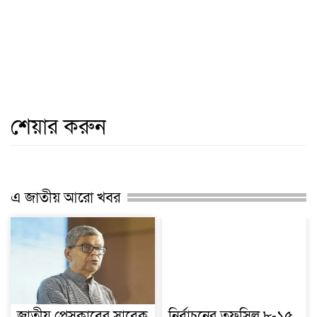
শেয়ার করুন
এ জাতীয় আরো খবর
জাতীয় প্রেসক্লাবের সাবেক
নির্বাচনের তফসিল ৮-১৫