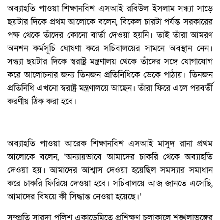
অব্যাহতি পাওয়া শিক্ষানবিশ এসআই রবিউল ইসলাম সন্ধ্যা সাড়ে
ছয়টার দিকে প্রথম আলোকে বলেন, বিকেল চারটা পর্যন্ত সরকারের
পক্ষ থেকে তাঁদের কোনো বার্তা দেওয়া হয়নি। তাই তাঁরা আমরণ
অনশন কর্মসূচি ঘোষণা করে সচিবালয়ের সামনে অবস্থান নেন।
সন্ধ্যা ছয়টার দিকে স্বরাষ্ট্র মন্ত্রণালয় থেকে তাঁদের সঙ্গে যোগাযোগ
করে আলোচনার জন্য তিনজন প্রতিনিধিকে ডেকে পাঠায়। তিনজন
প্রতিনিধি এখনো স্বরাষ্ট্র মন্ত্রণালয়ে আছেন। তাঁরা ফিরে এলে পরবর্তী
করণীয় ঠিক করা হবে।
অব্যাহতি পাওয়া আরেক শিক্ষানবিশ এসআই মাসুদ রানা প্রথম
আলোকে বলেন, ‘অন্যায়ভাবে আমাদের চাকরি থেকে অব্যাহতি
দেওয়া হয়। আমাদের আশ্বাস দেওয়া হয়েছিল সমস্যার সমাধান
করে চাকরি ফিরিয়ে দেওয়া হবে। সচিবালয়ে আজ জানতে এসেছি,
আমাদের বিষয়ে কী সিদ্ধান্ত নেওয়া হয়েছে।’
সম্প্রতি সারদা পুলিশ একাডেমিতে প্রশিক্ষণ চলাকালে শৃঙ্খলাভঙ্গের