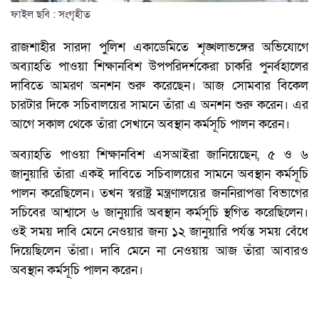
ফাইল ছবি : সংগৃহীত
রাজশাহীর সারদা পুলিশ একাডেমিতে শৃঙ্খলাভঙ্গের অভিযোগে
অব্যাহতি পাওয়া শিক্ষানবিশ উপপরিদর্শকেরা চাকরি পুনর্বহালের
দাবিতে আমরণ অনশন শুরু করেছেন। আজ সোমবার বিকেল
চারটার দিকে সচিবালয়ের সামনে তাঁরা এ অনশন শুরু করেন। এর
আগে সকাল থেকে তাঁরা সেখানে অবস্থান কর্মসূচি পালন করেন।
অব্যাহতি পাওয়া শিক্ষানবিশ এসআইরা জানিয়েছেন, ৫ ও ৬
জানুয়ারি তাঁরা একই দাবিতে সচিবালয়ের সামনে অবস্থান কর্মসূচি
পালন করেছিলেন। তখন স্বরাষ্ট্র মন্ত্রণালয়ের জননিরাপত্তা বিভাগের
সচিবের আশ্বাসে ৬ জানুয়ারি অবস্থান কর্মসূচি স্থগিত করেছিলেন।
ওই সময় দাবি মেনে নেওয়ার জন্য ১২ জানুয়ারি পর্যন্ত সময় বেঁধে
দিয়েছিলেন তাঁরা। দাবি মেনে না নেওয়ায় আজ তাঁরা আবারও
অবস্থান কর্মসূচি পালন করেন।