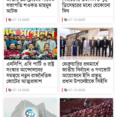
সভাপতি শওকত মাহমুদ
ডিসেম্বরের মধ্যে যেকোনো
আটক
দিন
07-12-2025
07-12-2025
এনসিপি, এবি পার্টি ও রাষ্ট্র
ফেব্রুয়ারির প্রথমার্ধে
সংস্কার আন্দোলনের
জাতীয় নির্বাচন ও গণভোট
সমন্বয়ে নতুন রাজনৈতিক
আয়োজনে ইসি প্রস্তুত,
জোটের আত্মপ্রকাশ
প্রধান উপদেষ্টাকে সিইসি
07-12-2025
07-12-2025