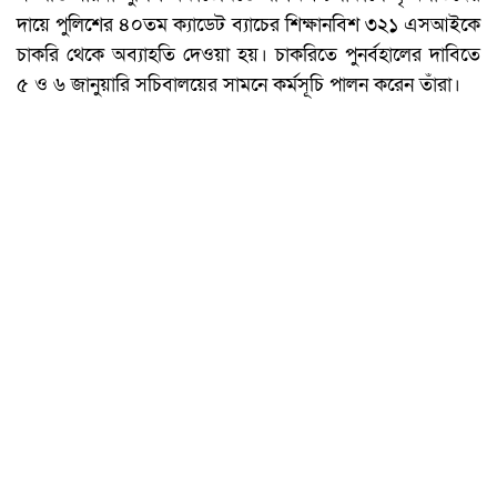
দায়ে পুলিশের ৪০তম ক্যাডেট ব্যাচের শিক্ষানবিশ ৩২১ এসআইকে
চাকরি থেকে অব্যাহতি দেওয়া হয়। চাকরিতে পুনর্বহালের দাবিতে
৫ ও ৬ জানুয়ারি সচিবালয়ের সামনে কর্মসূচি পালন করেন তাঁরা।