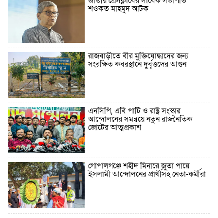
জাতীয় প্রেসক্লাবের সাবেক সভাপতি
শওকত মাহমুদ আটক
রাজবাড়ীতে বীর মুক্তিযোদ্ধাদের জন্য
সংরক্ষিত কবরস্থানে দুর্বৃত্তদের আগুন
এনসিপি, এবি পার্টি ও রাষ্ট্র সংস্কার
আন্দোলনের সমন্বয়ে নতুন রাজনৈতিক
জোটের আত্মপ্রকাশ
গোপালগঞ্জে শহীদ মিনারে জুতা পায়ে
ইসলামী আন্দোলনের প্রার্থীসহ নেতা-কর্মীরা